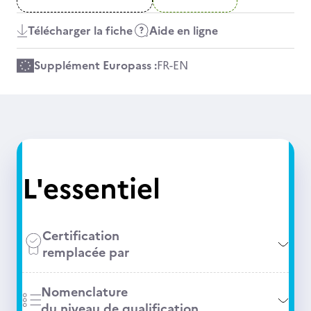
Télécharger la fiche
Aide en ligne
Supplément Europass :
FR
-
EN
L'essentiel
Certification
remplacée par
Nomenclature
du niveau de qualification