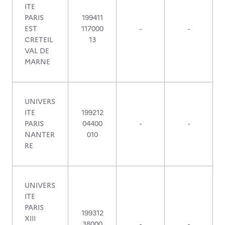
ITE
PARIS
199411
EST
117000
-
-
CRETEIL
13
VAL DE
MARNE
UNIVERS
ITE
199212
PARIS
04400
-
-
NANTER
010
RE
UNIVERS
ITE
PARIS
199312
XIII
38000
-
-