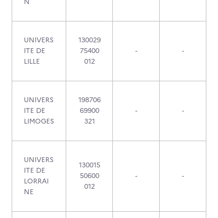
N
UNIVERS
130029
ITE DE
75400
-
-
LILLE
012
UNIVERS
198706
ITE DE
69900
-
-
LIMOGES
321
UNIVERS
130015
ITE DE
50600
-
-
LORRAI
012
NE