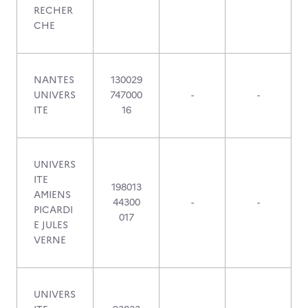
RECHER
CHE
NANTES
130029
UNIVERS
747000
-
-
ITE
16
UNIVERS
ITE
198013
AMIENS
44300
-
-
PICARDI
017
E JULES
VERNE
UNIVERS