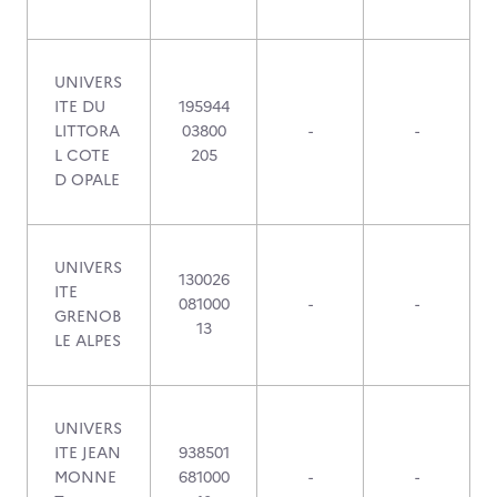
UNIVERS
ITE DU
195944
LITTORA
03800
-
-
L COTE
205
D OPALE
UNIVERS
130026
ITE
081000
-
-
GRENOB
13
LE ALPES
UNIVERS
ITE JEAN
938501
MONNE
681000
-
-