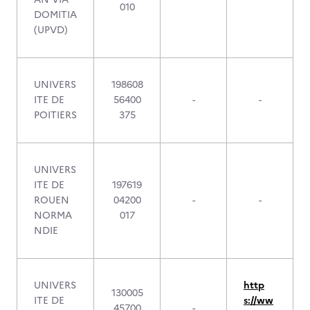
010
DOMITIA
(UPVD)
UNIVERS
198608
ITE DE
56400
-
-
POITIERS
375
UNIVERS
ITE DE
197619
ROUEN
04200
-
-
NORMA
017
NDIE
UNIVERS
http
130005
ITE DE
s://ww
45700
-