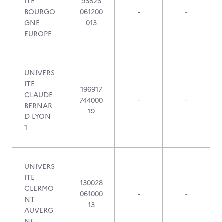
ITE
93823
BOURGO
061200
-
-
GNE
013
EUROPE
UNIVERS
ITE
196917
CLAUDE
744000
-
-
BERNAR
19
D LYON
1
UNIVERS
ITE
130028
CLERMO
061000
-
-
NT
13
AUVERG
NE