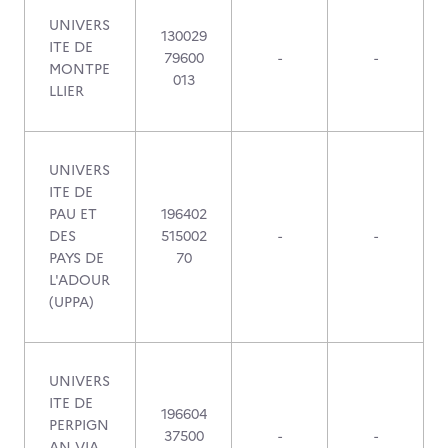
UNIVERS
130029
ITE DE
79600
-
-
MONTPE
013
LLIER
UNIVERS
ITE DE
PAU ET
196402
DES
515002
-
-
PAYS DE
70
L'ADOUR
(UPPA)
UNIVERS
ITE DE
196604
PERPIGN
37500
-
-
AN VIA