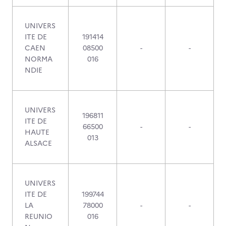
UNIVERS
ITE DE
191414
CAEN
08500
-
-
NORMA
016
NDIE
UNIVERS
196811
ITE DE
66500
-
-
HAUTE
013
ALSACE
UNIVERS
ITE DE
199744
LA
78000
-
-
REUNIO
016