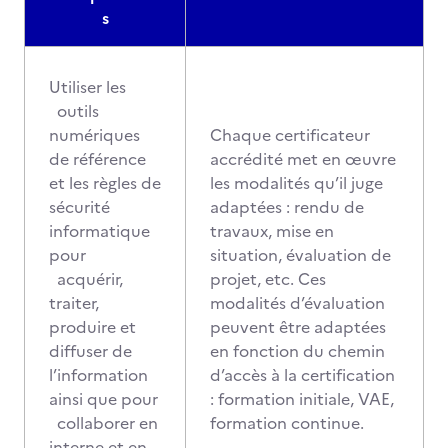
s
Utiliser les
outils
numériques
Chaque certificateur
de référence
accrédité met en œuvre
et les règles de
les modalités qu’il juge
sécurité
adaptées : rendu de
informatique
travaux, mise en
pour
situation, évaluation de
acquérir,
projet, etc. Ces
traiter,
modalités d’évaluation
produire et
peuvent être adaptées
diffuser de
en fonction du chemin
l’information
d’accès à la certification
ainsi que pour
: formation initiale, VAE,
collaborer en
formation continue.
interne et en