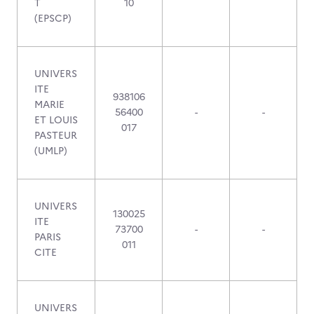
T
10
(EPSCP)
UNIVERS
ITE
938106
MARIE
56400
-
-
ET LOUIS
017
PASTEUR
(UMLP)
UNIVERS
130025
ITE
73700
-
-
PARIS
011
CITE
UNIVERS