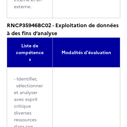
externe.
RNCP35946BC02 - Exploitation de données
à des fins d’analyse
Liste de
compétence
Modalités d'évaluation
s
- Identifier,
sélectionner
et analyser
avec esprit
critique
diverses
ressources
dans son