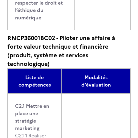
respecter le droit et
l’éthique du
numérique
RNCP36001BC02 - Piloter une affaire à
forte valeur technique et financière
(produit, système et services
technologique)
Liste de
Modalités
compétences
d'évaluation
C2.1 Mettre en
place une
stratégie
marketing
C2.1.1 Réaliser