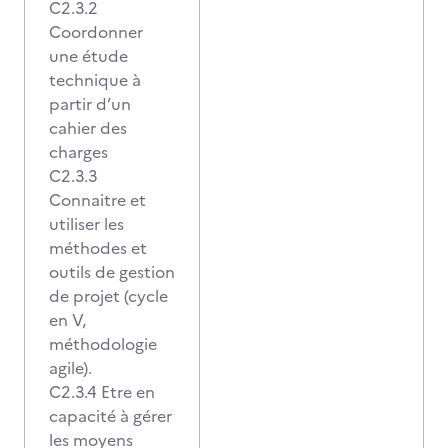
C2.3.2
Coordonner
une étude
technique à
partir d’un
cahier des
charges
C2.3.3
Connaitre et
utiliser les
méthodes et
outils de gestion
de projet (cycle
en V,
méthodologie
agile).
C2.3.4 Etre en
capacité à gérer
les moyens