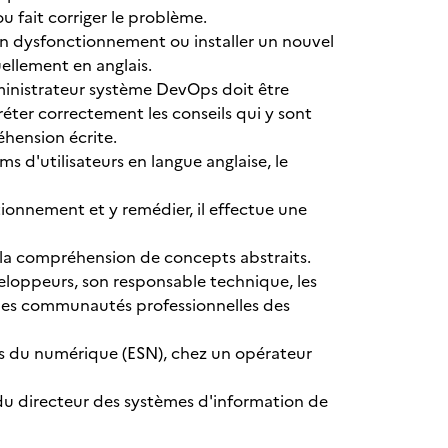
u fait corriger le problème.
n dysfonctionnement ou installer un nouvel
ellement en anglais.
ministrateur système DevOps doit être
préter correctement les conseils qui y sont
hension écrite.
s d'utilisateurs en langue anglaise, le
ionnement et y remédier, il effectue une
e la compréhension de concepts abstraits.
eloppeurs, son responsable technique, les
, les communautés professionnelles des
es du numérique (ESN), chez un opérateur
 du directeur des systèmes d'information de