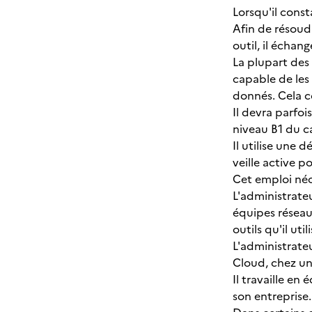
Lorsqu'il const
Afin de résoud
outil, il écha
La plupart des
capable de les 
donnés. Cela c
Il devra parfoi
niveau B1 du ca
Il utilise une
veille active 
Cet emploi néc
L'administrate
équipes réseau
outils qu'il utili
L'administrate
Cloud, chez un 
Il travaille e
son entreprise.