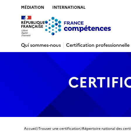
MÉDIATION
INTERNATIONAL
Contenu
Recherche
Menu
Pied de 
Qui sommes-nous
Certification professionnelle
CERTIFI
Accueil
Trouver une certification
Répertoire national des certi