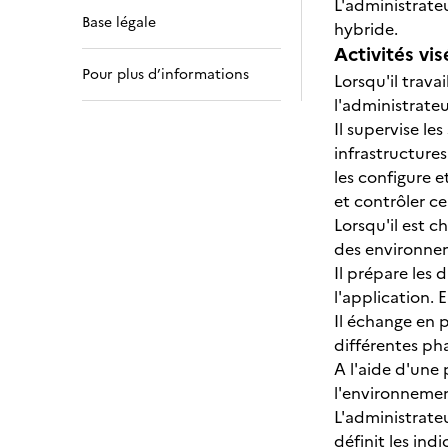
L'administrate
Base légale
hybride.
Activités vis
Pour plus d’informations
Lorsqu'il trava
l'administrate
Il supervise le
infrastructures
les configure e
et contrôler cel
Lorsqu'il est c
des environnem
Il prépare les 
l'application. 
Il échange en 
différentes pha
A l'aide d'une 
l'environneme
L'administrateu
définit les ind