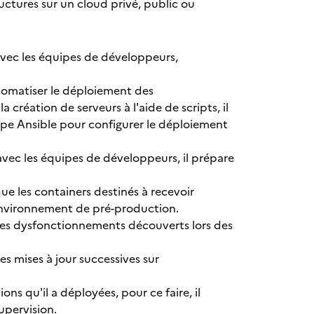
ctures sur un cloud privé, public ou
 avec les équipes de développeurs,
automatiser le déploiement des
 création de serveurs à l'aide de scripts, il
 type Ansible pour configurer le déploiement
avec les équipes de développeurs, il prépare
que les containers destinés à recevoir
l'environnement de pré-production.
les dysfonctionnements découverts lors des
es mises à jour successives sur
ns qu'il a déployées, pour ce faire, il
supervision.