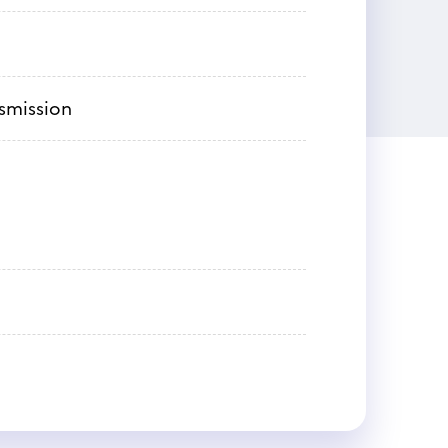
nsmission