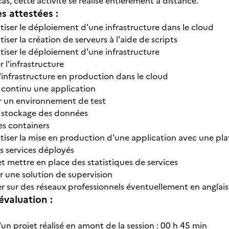
as, cette activité se réalise entièrement à distance.
 attestées :
iser le déploiement d'une infrastructure dans le cloud
ser la création de serveurs à l'aide de scripts
iser le déploiement d'une infrastructure
r l'infrastructure
'infrastructure en production dans le cloud
 continu une application
r un environnement de test
e stockage des données
es containers
iser la mise en production d'une application avec une pl
es services déployés
et mettre en place des statistiques de services
r une solution de supervision
r sur des réseaux professionnels éventuellement en anglais
évaluation :
un projet réalisé en amont de la session : 00 h 45 min