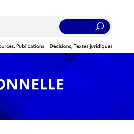
Rechercher
ources, Publications
Décisions, Textes juridiques
IONNELLE