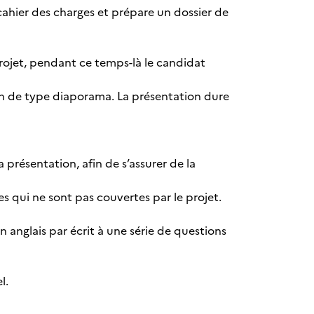
cahier des charges et prépare un dossier de
rojet, pendant ce temps-là le candidat
ion de type diaporama. La présentation dure
 présentation, afin de s’assurer de la
qui ne sont pas couvertes par le projet.
anglais par écrit à une série de questions
l.