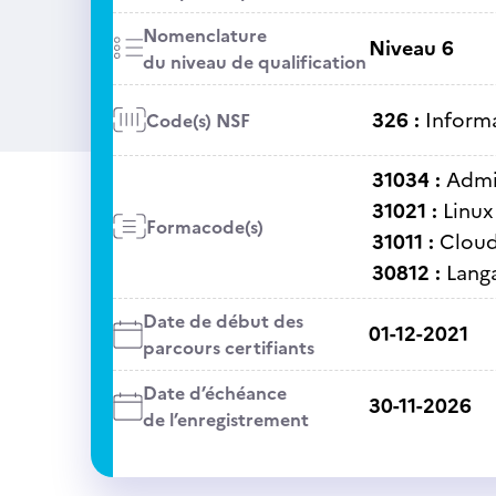
Nomenclature
Niveau 6
du niveau de qualification
326 :
Informa
Code(s) NSF
31034 :
Admi
31021 :
Linux
Formacode(s)
31011 :
Clou
30812 :
Lang
Date de début des
01-12-2021
parcours certifiants
Date d’échéance
30-11-2026
de l’enregistrement