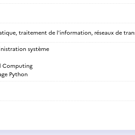
tique, traitement de l'information, réseaux de tra
nistration système
d Computing
age Python