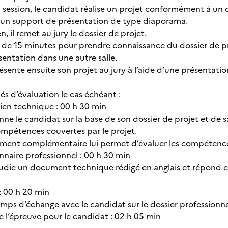
 session, le candidat réalise un projet conformément à un 
u’un support de présentation de type diaporama.
n, il remet au jury le dossier de projet.
e de 15 minutes pour prendre connaissance du dossier de p
sentation dans une autre salle.
ésente ensuite son projet au jury à l’aide d’une présentat
és d’évaluation le cas échéant :
ien technique : 00 h 30 min
nne le candidat sur la base de son dossier de projet et de sa
ompétences couvertes par le projet.
ent complémentaire lui permet d’évaluer les compétences 
nnaire professionnel : 00 h 30 min
udie un document technique rédigé en anglais et répond en 
 : 00 h 20 min
emps d’échange avec le candidat sur le dossier professionne
e l’épreuve pour le candidat : 02 h 05 min