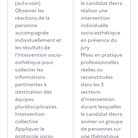
(auto-soin)
le candidat devra
Observer les
réaliser une
réactions de la
intervention
personne
individuelle
accompagnée
socio-esthétique
individuellement et
en présence du
les résultats de
jury
l’intervention socio-
Mises en pratique
esthétique pour
professionnelles
collecter les
réelles ou
informations
reconstituées
pertinentes à
dans les 3
destination des
secteurs
équipes
d’intervention
pluridisciplinaires.
durant lesquelles
Intervention
le candidat devra
collective
animer un groupe
Appliquer le
de personnes sur
protocole socio-
une thématique