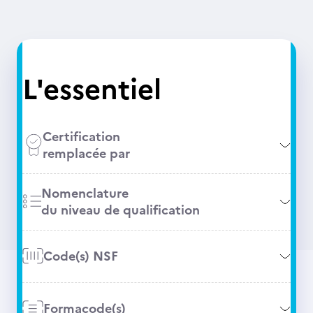
L'essentiel
Certification
remplacée par
Nomenclature
du niveau de qualification
Code(s) NSF
Formacode(s)