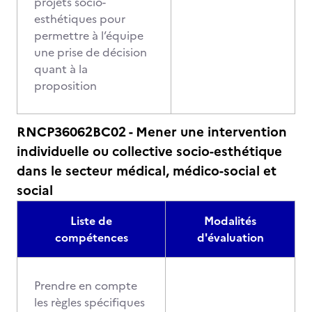
projets socio-
esthétiques pour
permettre à l’équipe
une prise de décision
quant à la
proposition
RNCP36062BC02 - Mener une intervention
individuelle ou collective socio-esthétique
dans le secteur médical, médico-social et
social
Liste de
Modalités
compétences
d'évaluation
Prendre en compte
les règles spécifiques