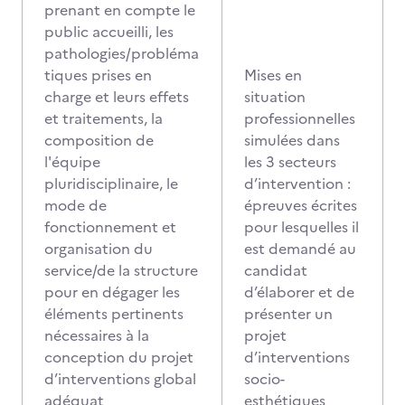
prenant en compte le
public accueilli, les
pathologies/probléma
tiques prises en
Mises en
charge et leurs effets
situation
et traitements, la
professionnelles
composition de
simulées dans
l'équipe
les 3 secteurs
pluridisciplinaire, le
d’intervention :
mode de
épreuves écrites
fonctionnement et
pour lesquelles il
organisation du
est demandé au
service/de la structure
candidat
pour en dégager les
d’élaborer et de
éléments pertinents
présenter un
nécessaires à la
projet
conception du projet
d’interventions
d’interventions global
socio-
adéquat
esthétiques