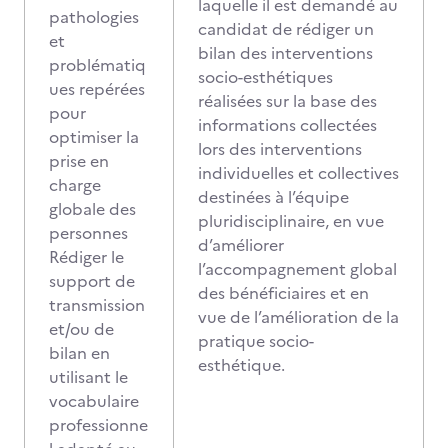
laquelle il est demandé au
pathologies
candidat de rédiger un
et
bilan des interventions
problématiq
socio-esthétiques
ues repérées
réalisées sur la base des
pour
informations collectées
optimiser la
lors des interventions
prise en
individuelles et collectives
charge
destinées à l’équipe
globale des
pluridisciplinaire, en vue
personnes
d’améliorer
Rédiger le
l’accompagnement global
support de
des bénéficiaires et en
transmission
vue de l’amélioration de la
et/ou de
pratique socio-
bilan en
esthétique.
utilisant le
vocabulaire
professionne