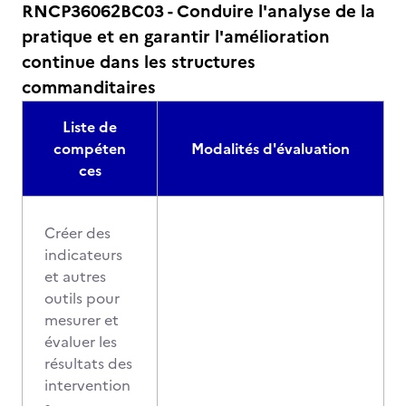
RNCP36062BC03 - Conduire l'analyse de la
pratique et en garantir l'amélioration
continue dans les structures
commanditaires
Liste de
compéten
Modalités d'évaluation
ces
Créer des
indicateurs
et autres
outils pour
mesurer et
évaluer les
résultats des
intervention