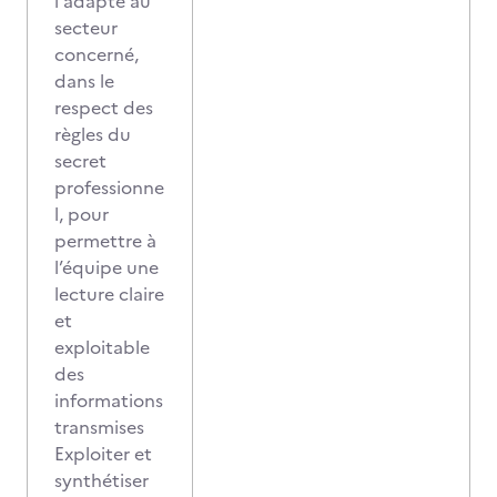
l adapté au
secteur
concerné,
dans le
respect des
règles du
secret
professionne
l, pour
permettre à
l’équipe une
lecture claire
et
exploitable
des
informations
transmises
Exploiter et
synthétiser