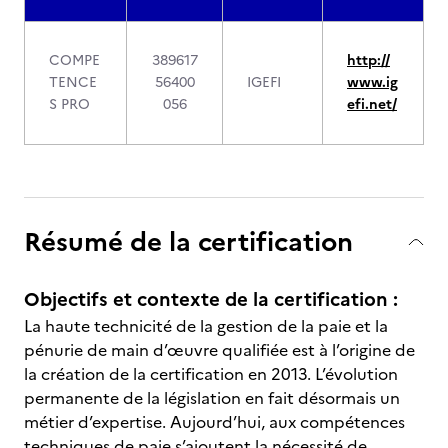
COMPE
389617
http://
TENCE
56400
IGEFI
www.ig
S PRO
056
efi.net/
Résumé de la certification
Objectifs et contexte de la certification :
La haute technicité de la gestion de la paie et la
pénurie de main d’œuvre qualifiée est à l’origine de
la création de la certification en 2013. L’évolution
permanente de la législation en fait désormais un
métier d’expertise. Aujourd’hui, aux compétences
techniques de paie s’ajoutent la nécessité de