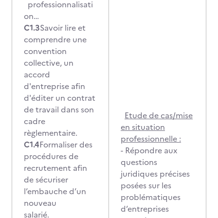
professionnalisati
on…
C1.3
Savoir lire et
comprendre une
convention
collective, un
accord
d'entreprise afin
d'éditer un contrat
de travail dans son
Etude de cas/mise
cadre
en situation
règlementaire.
professionnelle :
C1.4
Formaliser des
- Répondre aux
procédures de
questions
recrutement afin
juridiques précises
de sécuriser
posées sur les
l’embauche d’un
problématiques
nouveau
d’entreprises
salarié.