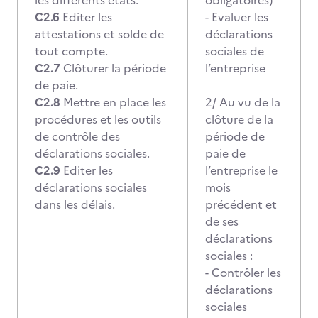
les différents états.
obligatoires)
C2.6
Editer les
- Evaluer les
attestations et solde de
déclarations
tout compte.
sociales de
C2.7
Clôturer la période
l’entreprise
de paie.
C2.8
Mettre en place les
2/ Au vu de la
procédures et les outils
clôture de la
de contrôle des
période de
déclarations sociales.
paie de
C2.9
Editer les
l’entreprise le
déclarations sociales
mois
dans les délais.
précédent et
de ses
déclarations
sociales :
- Contrôler les
déclarations
sociales