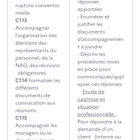
réponses
rupture conventio
apportées
nnelle.
- Enumérer et
C1.13
justifier les
Accompagner
documents
l’organisation des
d’accompagnemen
élections des
t à joindre
représentants du
- Décrire les
personnel, de la
procédures mises
NAO, des réunions
en place pour
obligatoires.
communiquer/appl
C1.14
Formaliser les
iquer ces réponses
différents
Etude de
documents de
cas/mise en
convocation aux
situation
réunions.
professionnelle :
C1.15
Pour répondre à la
Accompagner les
demande d’un
managers ou la
client (interne ou