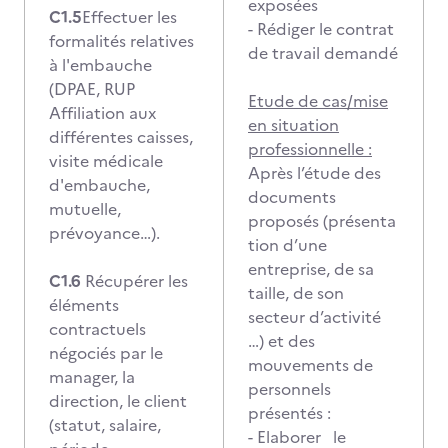
exposées
C1.5
Effectuer les
- Rédiger le contrat
formalités relatives
de travail demandé
à l'embauche
(DPAE, RUP
Etude de cas/mise
Affiliation aux
en situation
différentes caisses,
professionnelle :
visite médicale
Après l’étude des
d'embauche,
documents
mutuelle,
proposés (présenta
prévoyance…).
tion d’une
entreprise, de sa
C1.6
Récupérer les
taille, de son
éléments
secteur d’activité
contractuels
…) et des
négociés par le
mouvements de
manager, la
personnels
direction, le client
présentés :
(statut, salaire,
- Elaborer le