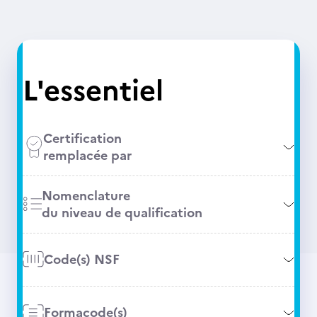
L'essentiel
Certification
remplacée par
Nomenclature
du niveau de qualification
Code(s) NSF
Formacode(s)