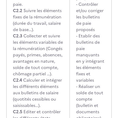
paie.
- Contrôler
C2.2
Suivre les éléments
et/ou corriger
fixes de la rémunération
les bulletins
(durée du travail, salaire
de paie
de base…).
proposés
C2.3
Collecter et suivre
- Etablir des
les éléments variables de
bulletins de
la rémunération (Congés
paie
payés, primes, absences,
manquants
avantages en nature,
en y intégrant
solde de tout compte,
les éléments
chômage partiel …).
fixes et
C2.4
Calculer et intégrer
variables
les différents éléments
- Réaliser un
aux bulletins de salaire
solde de tout
(quotités cessibles ou
compte
saisissables…).
(bulletin et
C2.5
Editer et contrôler
documents