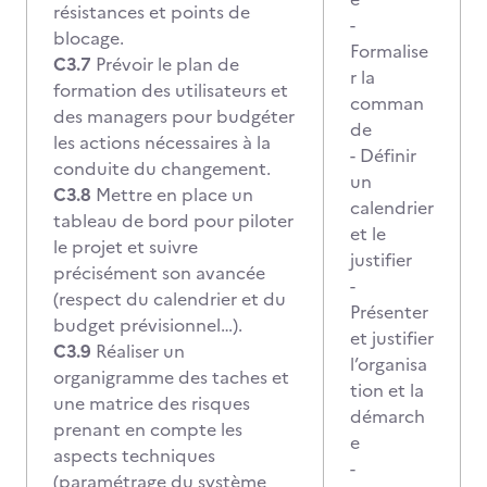
résistances et points de
-
blocage.
Formalise
C3.7
Prévoir le plan de
r la
formation des utilisateurs et
comman
des managers pour budgéter
de
les actions nécessaires à la
- Définir
conduite du changement.
un
C3.8
Mettre en place un
calendrier
tableau de bord pour piloter
et le
le projet et suivre
justifier
précisément son avancée
-
(respect du calendrier et du
Présenter
budget prévisionnel…).
et justifier
C3.9
Réaliser un
l’organisa
organigramme des taches et
tion et la
une matrice des risques
démarch
prenant en compte les
e
aspects techniques
-
(paramétrage du système