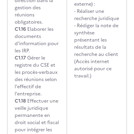
direction dans la
externe) :
gestion des
- Réaliser une
réunions
recherche juridique
obligatoires.
- Rédiger la note de
C1.16
Elaborer les
synthèse
documents
présentant les
d’information pour
résultats de la
les IRP.
recherche au client
C1.17
Gérer le
(Accès internet
registre du CSE et
autorisé pour ce
les procès-verbaux
travail.)
des réunions selon
l'effectif de
l'entreprise.
C1.18
Effectuer une
veille juridique
permanente en
droit social et fiscal
pour intégrer les