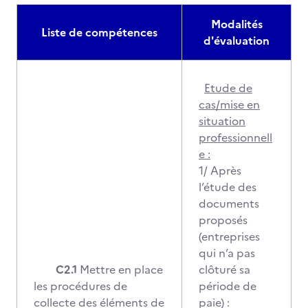
Modalités
Liste de compétences
d'évaluation
Etude de
cas/mise en
situation
professionnell
e :
1/ Après
l’étude des
documents
proposés
(entreprises
qui n’a pas
C2.1
Mettre en place
clôturé sa
les procédures de
période de
collecte des éléments de
paie) :