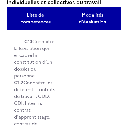
individuelles et collectives du travail
Liste de
Modalités
compétences
d'évaluation
C1.1
Connaître
la législation qui
encadre la
constitution d’un
dossier du
personnel.
C1.2
Connaître les
différents contrats
de travail : CDD,
CDI, Intérim,
contrat
d'apprentissage,
contrat de