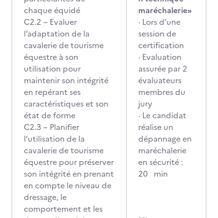
chaque équidé
maréchalerie»
C2.2 – Evaluer
· Lors d’une
l’adaptation de la
session de
cavalerie de tourisme
certification
équestre à son
· Evaluation
utilisation pour
assurée par 2
maintenir son intégrité
évaluateurs
en repérant ses
membres du
caractéristiques et son
jury
état de forme
· Le candidat
C2.3 – Planifier
réalise un
l’utilisation de la
dépannage en
cavalerie de tourisme
maréchalerie
équestre pour préserver
en sécurité :
son intégrité en prenant
20 min
en compte le niveau de
dressage, le
comportement et les