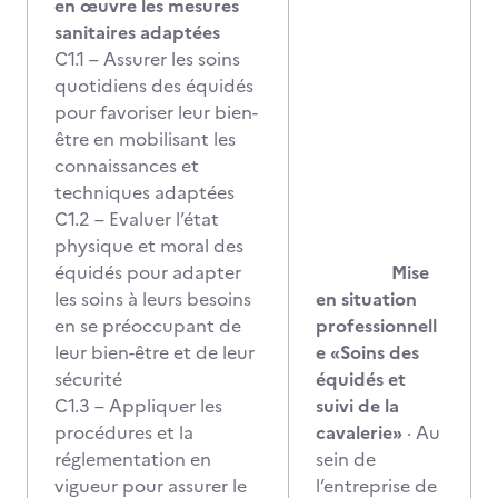
en œuvre les mesures
sanitaires adaptées
C1.1 – Assurer les soins
quotidiens des équidés
pour favoriser leur bien-
être en mobilisant les
connaissances et
techniques adaptées
C1.2 – Evaluer l’état
physique et moral des
équidés pour adapter
Mise
les soins à leurs besoins
en situation
en se préoccupant de
professionnell
leur bien-être et de leur
e
«Soins des
sécurité
équidés et
C1.3 – Appliquer les
suivi de la
procédures et la
cavalerie»
· Au
réglementation en
sein de
vigueur pour assurer le
l’entreprise de