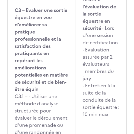
l’évaluation de
C3 – Evaluer une sortie
la sortie
équestre en vue
équestre en
d’améliorer sa
sécurité
· Lors
pratique
d’une session
professionnelle et la
de certification
satisfaction des
· Evaluation
pratiquants en
assurée par 2
repérant les
évaluateurs
améliorations
membres du
potentielles en matière
jury
de sécurité et de bien-
· Entretien à la
être équin
suite de la
C3.1 – - Utiliser une
conduite de la
méthode d’analyse
sortie équestre :
structurée pour
10 min max
évaluer le déroulement
d’une promenade ou
d’une randonnée en