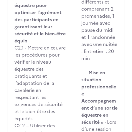
différents et
équestre pour
comprenant 2
optimiser l’agrément
promenades, 1
des participants en
journée avec
garantissant leur
pause du midi
sécurité et le bien-être
et 1 randonnée
équin
avec une nuitée
C2.1 - Mettre en œuvre
. Entretien : 20
les procédures pour
min
vérifier le niveau
équestre des
Mise en
pratiquants et
situation
l’adaptation de la
professionnelle
cavalerie en
«
respectant les
Accompagnem
exigences de sécurité
ent d’une sortie
et le bien-être des
équestre en
équidés
sécurité »
· Lors
C2.2 – Utiliser des
d’une session