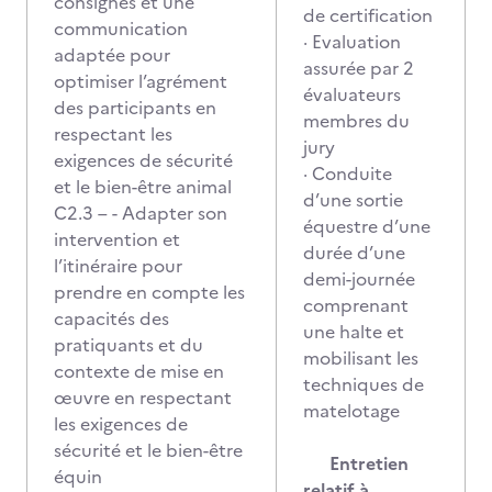
consignes et une
de certification
communication
· Evaluation
adaptée pour
assurée par 2
optimiser l’agrément
évaluateurs
des participants en
membres du
respectant les
jury
exigences de sécurité
· Conduite
et le bien-être animal
d’une sortie
C2.3 – - Adapter son
équestre d’une
intervention et
durée d’une
l’itinéraire pour
demi-journée
prendre en compte les
comprenant
capacités des
une halte et
pratiquants et du
mobilisant les
contexte de mise en
techniques de
œuvre en respectant
matelotage
les exigences de
sécurité et le bien-être
Entretien
équin
relatif à