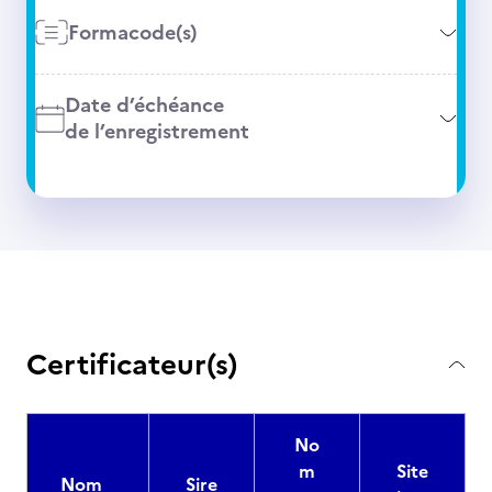
Formacode(s)
Date d’échéance
de l’enregistrement
Certificateur(s)
No
m
Site
Nom
Sire