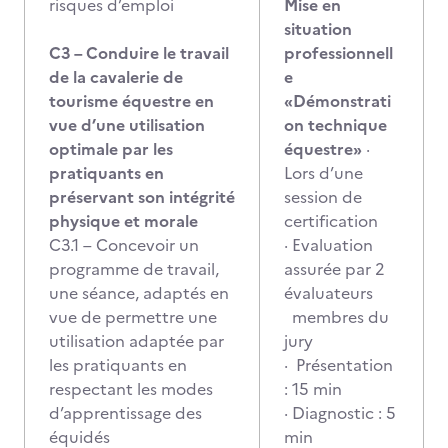
risques d’emploi
Mise en
situation
C3 – Conduire le travail
professionnell
de la cavalerie de
e
tourisme équestre en
«Démonstrati
vue d’une utilisation
on technique
optimale par les
équestre»
·
pratiquants en
Lors d’une
préservant son intégrité
session de
physique et morale
certification
C3.1 – Concevoir un
· Evaluation
programme de travail,
assurée par 2
une séance, adaptés en
évaluateurs
vue de permettre une
membres du
utilisation adaptée par
jury
les pratiquants en
· Présentation
respectant les modes
: 15 min
d’apprentissage des
· Diagnostic : 5
équidés
min