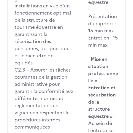
équestre
installations en vue d’un
·
fonctionnement optimal
Présentation
de la structure de
du rapport :
tourisme équestre en
15 min max.
garantissant la
Entretien : 15
sécurisation des
min max.
personnes, des pratiques
et le bien-être des
Mise en
équidés
situation
C2.3 – Assurer les tâches
professionne
courantes de la gestion
lle
«
administrative pour
Entretien et
garantir la conformité aux
sécurisation
différentes normes et
de la
réglementations en
structure
vigueur en respectant les
équestre »
·
procédures internes
Au sein de
communiquées
l’entreprise