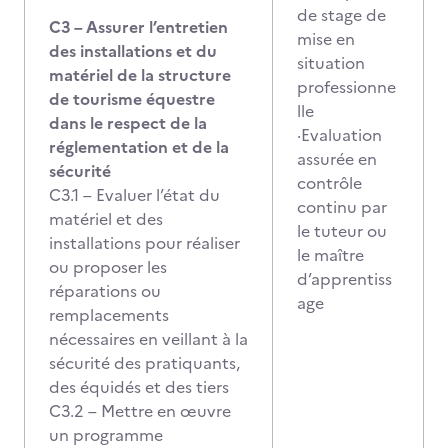
de stage de
C3 – Assurer l’entretien
mise en
des installations et du
situation
matériel de la structure
professionne
de tourisme équestre
lle
dans le respect de la
·Evaluation
réglementation et de la
assurée en
sécurité
contrôle
C3.1 – Evaluer l’état du
continu par
matériel et des
le tuteur ou
installations pour réaliser
le maître
ou proposer les
d’apprentiss
réparations ou
age
remplacements
nécessaires en veillant à la
sécurité des pratiquants,
des équidés et des tiers
C3.2 – Mettre en œuvre
un programme