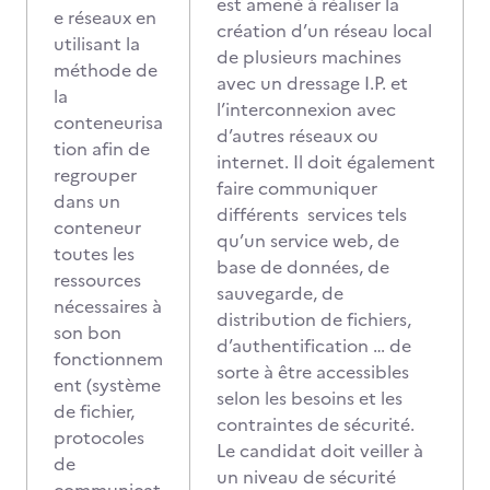
est amené à réaliser la
e réseaux en
création d’un réseau local
utilisant la
de plusieurs machines
méthode de
avec un dressage I.P. et
la
l’interconnexion avec
conteneurisa
d’autres réseaux ou
tion afin de
internet. Il doit également
regrouper
faire communiquer
dans un
différents services tels
conteneur
qu’un service web, de
toutes les
base de données, de
ressources
sauvegarde, de
nécessaires à
distribution de fichiers,
son bon
d’authentification … de
fonctionnem
sorte à être accessibles
ent (système
selon les besoins et les
de fichier,
contraintes de sécurité.
protocoles
Le candidat doit veiller à
de
un niveau de sécurité