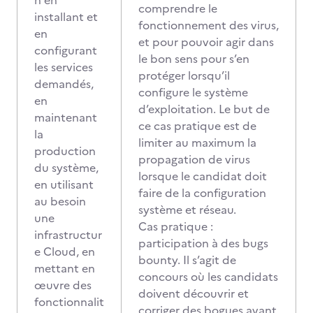
n en
comprendre le
installant et
fonctionnement des virus,
en
et pour pouvoir agir dans
configurant
le bon sens pour s’en
les services
protéger lorsqu’il
demandés,
configure le système
en
d’exploitation. Le but de
maintenant
ce cas pratique est de
la
limiter au maximum la
production
propagation de virus
du système,
lorsque le candidat doit
en utilisant
faire de la configuration
au besoin
système et réseau.
une
Cas pratique :
infrastructur
participation à des bugs
e Cloud, en
bounty. Il s’agit de
mettant en
concours où les candidats
œuvre des
doivent découvrir et
fonctionnalit
corriger des bogues avant