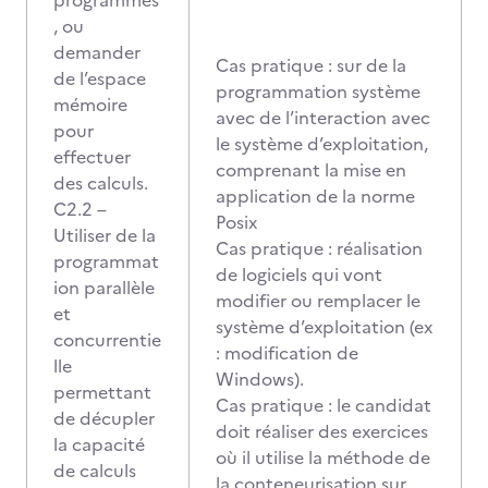
programmes
, ou
demander
Cas pratique : sur de la
de l’espace
programmation système
mémoire
avec de l’interaction avec
pour
le système d’exploitation,
effectuer
comprenant la mise en
des calculs.
application de la norme
C2.2 –
Posix
Utiliser de la
Cas pratique : réalisation
programmat
de logiciels qui vont
ion parallèle
modifier ou remplacer le
et
système d’exploitation (ex
concurrentie
: modification de
lle
Windows).
permettant
Cas pratique : le candidat
de décupler
doit réaliser des exercices
la capacité
où il utilise la méthode de
de calculs
la conteneurisation sur