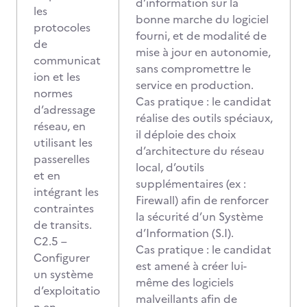
d’information sur la
les
bonne marche du logiciel
protocoles
fourni, et de modalité de
de
mise à jour en autonomie,
communicat
sans compromettre le
ion et les
service en production.
normes
Cas pratique : le candidat
d’adressage
réalise des outils spéciaux,
réseau, en
il déploie des choix
utilisant les
d’architecture du réseau
passerelles
local, d’outils
et en
supplémentaires (ex :
intégrant les
Firewall) afin de renforcer
contraintes
la sécurité d’un Système
de transits.
d’Information (S.I).
C2.5 –
Cas pratique : le candidat
Configurer
est amené à créer lui-
un système
même des logiciels
d’exploitatio
malveillants afin de