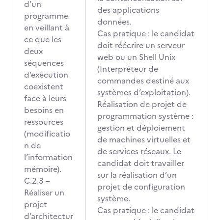
d’un
des applications
programme
données.
en veillant à
Cas pratique : le candidat
ce que les
doit réécrire un serveur
deux
web ou un Shell Unix
séquences
(Interpréteur de
d’exécution
commandes destiné aux
coexistent
systèmes d’exploitation).
face à leurs
Réalisation de projet de
besoins en
programmation système :
ressources
gestion et déploiement
(modificatio
de machines virtuelles et
n de
de services réseaux. Le
l’information
candidat doit travailler
mémoire).
sur la réalisation d’un
C.2.3 –
projet de configuration
Réaliser un
système.
projet
Cas pratique : le candidat
d’architectur