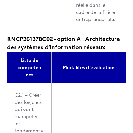
réelle dans le
cadre de la filière
entrepreneuriale.
RNCP36137BC02 - option A : Architecture
des systèmes d’information réseaux
Liste de
compéten
Modalités d'évaluation
ces
C2.1 – Créer
des logiciels
qui vont
manipuler
les
fondamenta