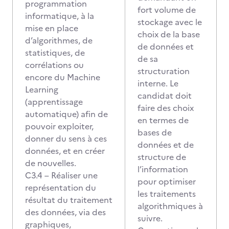
programmation
fort volume de
informatique, à la
stockage avec le
mise en place
choix de la base
d’algorithmes, de
de données et
statistiques, de
de sa
corrélations ou
structuration
encore du Machine
interne. Le
Learning
candidat doit
(apprentissage
faire des choix
automatique) afin de
en termes de
pouvoir exploiter,
bases de
donner du sens à ces
données et de
données, et en créer
structure de
de nouvelles.
l’information
C3.4 – Réaliser une
pour optimiser
représentation du
les traitements
résultat du traitement
algorithmiques à
des données, via des
suivre.
graphiques,