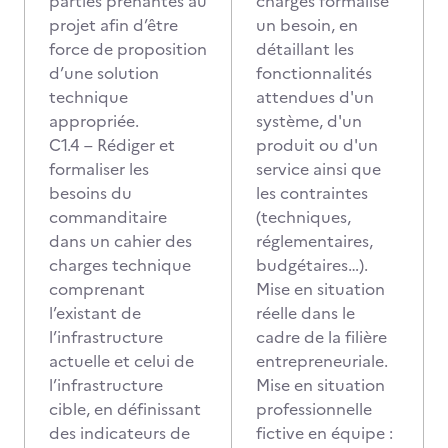
parties prenantes au
charges formalise
projet afin d’être
un besoin, en
force de proposition
détaillant les
d’une solution
fonctionnalités
technique
attendues d'un
appropriée.
système, d'un
C1.4 – Rédiger et
produit ou d'un
formaliser les
service ainsi que
besoins du
les contraintes
commanditaire
(techniques,
dans un cahier des
réglementaires,
charges technique
budgétaires…).
comprenant
Mise en situation
l’existant de
réelle dans le
l’infrastructure
cadre de la filière
actuelle et celui de
entrepreneuriale.
l’infrastructure
Mise en situation
cible, en définissant
professionnelle
des indicateurs de
fictive en équipe :