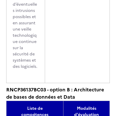
d’éventuelle
s intrusions
possibles et
en assurant
une veille
technologiq
ue continue
sur la
sécurité de
systèmes et
des logiciels.
RNCP36137BC03 - option B : Architecture
de bases de données et Data
Liste de
Modalités
compétences
d'évaluation