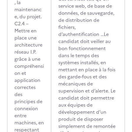
, la
service web, de base de
maintenanc
données, de sauvegarde,
e, du projet.
de distribution de
C2.4 –
fichiers,
Mettre en
d’authentification …Le
place une
candidat doit veiller au
architecture
bon fonctionnement
réseau I.P.
dans le temps des
grâce à une
systèmes installés, en
compréhensi
mettant en place à la fois
on et
des garde-fous et des
application
mécaniques de
correctes
supervision et d’alerte. Le
des
candidat doit permettre
principes de
aux équipes de
connexion
développement d’un
entre
produit de disposer
machines, en
simplement de remontée
respectant