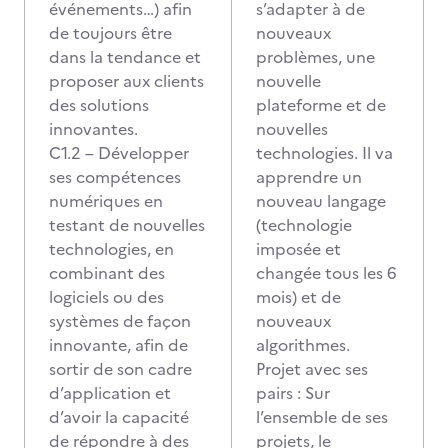
événements…) afin
s’adapter à de
de toujours être
nouveaux
dans la tendance et
problèmes, une
proposer aux clients
nouvelle
des solutions
plateforme et de
innovantes.
nouvelles
C1.2 – Développer
technologies. Il va
ses compétences
apprendre un
numériques en
nouveau langage
testant de nouvelles
(technologie
technologies, en
imposée et
combinant des
changée tous les 6
logiciels ou des
mois) et de
systèmes de façon
nouveaux
innovante, afin de
algorithmes.
sortir de son cadre
Projet avec ses
d’application et
pairs : Sur
d’avoir la capacité
l’ensemble de ses
de répondre à des
projets, le