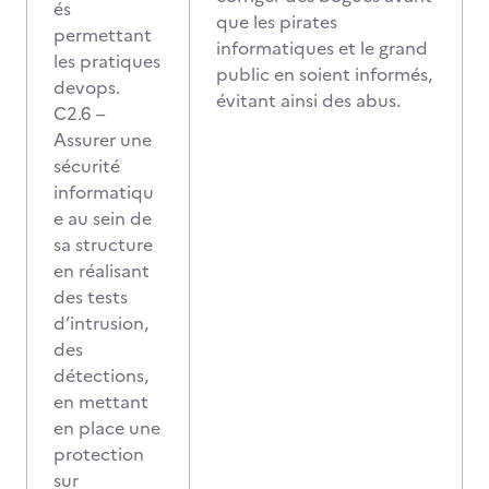
és
que les pirates
permettant
informatiques et le grand
les pratiques
public en soient informés,
devops.
évitant ainsi des abus.
C2.6 –
Assurer une
sécurité
informatiqu
e au sein de
sa structure
en réalisant
des tests
d’intrusion,
des
détections,
en mettant
en place une
protection
sur