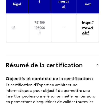
t
merci
légal
net
al
791199
https://
42
193000
-
www.4
16
2.fr/
Résumé de la certification
Objectifs et contexte de la certification :
La certification d'Expert en architecture
informatique a pour objectif de permettre une
insertion professionnelle sur un métier en tension,
en permettant d'acquérir et de valider toutes les