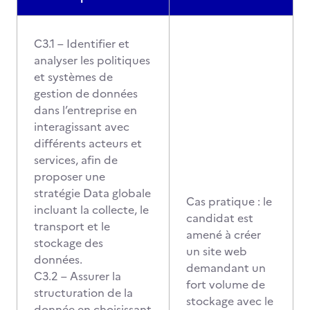
C3.1 – Identifier et
analyser les politiques
et systèmes de
gestion de données
dans l’entreprise en
interagissant avec
différents acteurs et
services, afin de
proposer une
stratégie Data globale
Cas pratique : le
incluant la collecte, le
candidat est
transport et le
amené à créer
stockage des
un site web
données.
demandant un
C3.2 – Assurer la
fort volume de
structuration de la
stockage avec le
donnée en choisissant