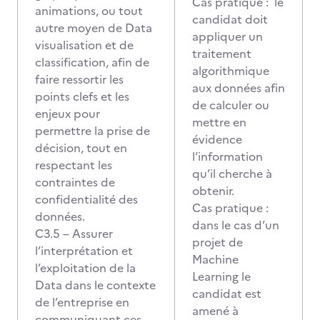
Cas pratique : le
animations, ou tout
candidat doit
autre moyen de Data
appliquer un
visualisation et de
traitement
classification, afin de
algorithmique
faire ressortir les
aux données afin
points clefs et les
de calculer ou
enjeux pour
mettre en
permettre la prise de
évidence
décision, tout en
l’information
respectant les
qu’il cherche à
contraintes de
obtenir.
confidentialité des
Cas pratique :
données.
dans le cas d’un
C3.5 – Assurer
projet de
l’interprétation et
Machine
l’exploitation de la
Learning le
Data dans le contexte
candidat est
de l’entreprise en
amené à
communiquant ces