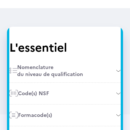
L'essentiel
Nomenclature
du niveau de qualification
Code(s) NSF
Formacode(s)