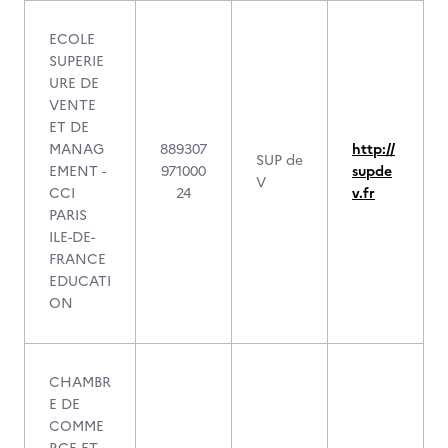
ECOLE
SUPERIE
URE DE
VENTE
ET DE
MANAG
889307
http://
SUP de
EMENT -
971000
supde
V
CCI
24
v.fr
PARIS
ILE-DE-
FRANCE
EDUCATI
ON
CHAMBR
E DE
COMME