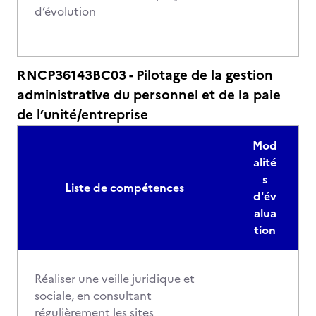
d’évolution
RNCP36143BC03 - Pilotage de la gestion
administrative du personnel et de la paie
de l’unité/entreprise
Mod
alité
s
Liste de compétences
d'év
alua
tion
Réaliser une veille juridique et
sociale, en consultant
régulièrement les sites