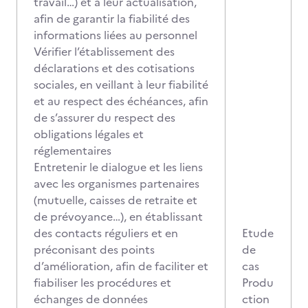
travail…) et à leur actualisation,
afin de garantir la fiabilité des
informations liées au personnel
Vérifier l’établissement des
déclarations et des cotisations
sociales, en veillant à leur fiabilité
et au respect des échéances, afin
de s’assurer du respect des
obligations légales et
réglementaires
Entretenir le dialogue et les liens
avec les organismes partenaires
(mutuelle, caisses de retraite et
de prévoyance…), en établissant
des contacts réguliers et en
Etude
préconisant des points
de
d’amélioration, afin de faciliter et
cas
fiabiliser les procédures et
Produ
échanges de données
ction