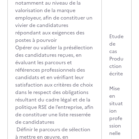
notamment au niveau de la
valorisation de la marque
employeur, afin de constituer un
vivier de candidatures
répondant aux exigences des
Etude
postes à pourvoir
de
Opérer ou valider la présélection
cas
des candidatures reçues, en
Produ
évaluant les parcours et
ction
références professionnels des
écrite
candidats et en vérifiant leur
satisfaction aux critères de choix
Mise
dans le respect des obligations
en
résultant du cadre légal et de la
situat
politique RSE de l’entreprise, afin
ion
de constituer une liste resserrée
profe
de candidatures
ssion
Définir le parcours de sélection
nelle
à mettre en œuvre, en