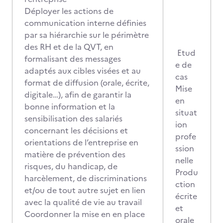
Déployer les actions de
communication interne définies
par sa hiérarchie sur le périmètre
des RH et de la QVT, en
Etud
formalisant des messages
e de
adaptés aux cibles visées et au
cas
format de diffusion (orale, écrite,
Mise
digitale…), afin de garantir la
en
bonne information et la
situat
sensibilisation des salariés
ion
concernant les décisions et
profe
orientations de l’entreprise en
ssion
matière de prévention des
nelle
risques, du handicap, de
Produ
harcèlement, de discriminations
ction
et/ou de tout autre sujet en lien
écrite
avec la qualité de vie au travail
et
Coordonner la mise en en place
orale