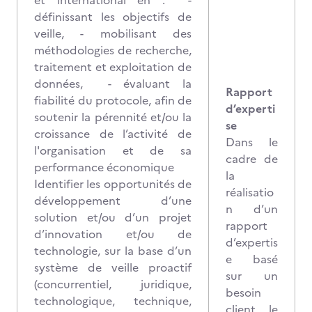
et international en : -
définissant les objectifs de
veille, - mobilisant des
méthodologies de recherche,
traitement et exploitation de
données, - évaluant la
Rapport
fiabilité du protocole, afin de
d’experti
soutenir la pérennité et/ou la
se
croissance de l’activité de
Dans le
l'organisation et de sa
cadre de
performance économique
la
Identifier les opportunités de
réalisatio
développement d’une
n d’un
solution et/ou d’un projet
rapport
d’innovation et/ou de
d’expertis
technologie, sur la base d’un
e basé
système de veille proactif
sur un
(concurrentiel, juridique,
besoin
technologique, technique,
client, le