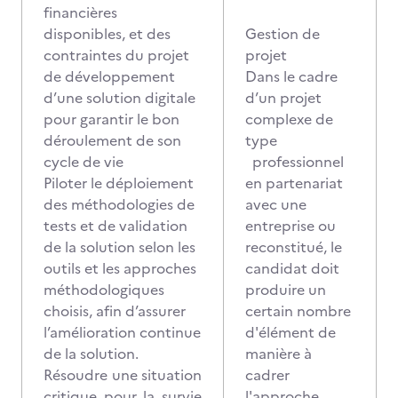
financières
disponibles, et des
Gestion de
contraintes du projet
projet
de développement
Dans le cadre
d’une solution digitale
d’un projet
pour garantir le bon
complexe de
déroulement de son
type
cycle de vie
professionnel
Piloter le déploiement
en partenariat
des méthodologies de
avec une
tests et de validation
entreprise ou
de la solution selon les
reconstitué, le
outils et les approches
candidat doit
méthodologiques
produire un
choisis, afin d’assurer
certain nombre
l’amélioration continue
d'élément de
de la solution.
manière à
Résoudre une situation
cadrer
critique pour la survie
l'approche