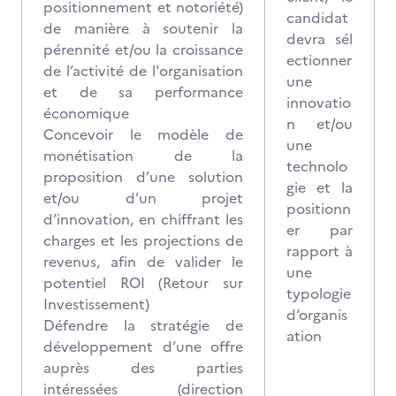
positionnement et notoriété)
candidat
de manière à soutenir la
devra sél
pérennité et/ou la croissance
ectionner
de l’activité de l'organisation
une
et de sa performance
innovatio
économique
n et/ou
Concevoir le modèle de
une
monétisation de la
technolo
proposition d’une solution
gie et la
et/ou d’un projet
positionn
d’innovation, en chiffrant les
er par
charges et les projections de
rapport à
revenus, afin de valider le
une
potentiel ROI (Retour sur
typologie
Investissement)
d’organis
Défendre la stratégie de
ation
développement d’une offre
auprès des parties
intéressées (direction