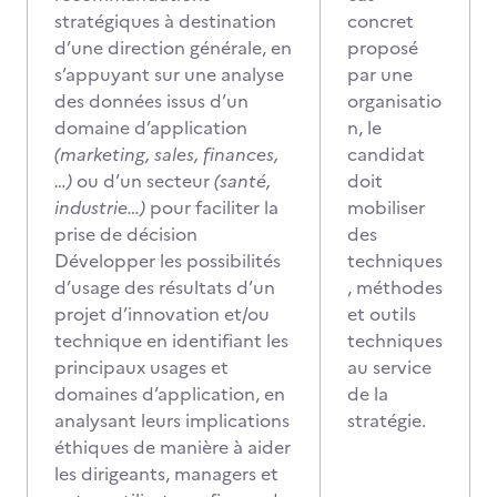
stratégiques à destination
concret
d’une direction générale, en
proposé
s’appuyant sur une analyse
par une
des données issus d’un
organisatio
domaine d’application
n, le
(marketing, sales, finances,
candidat
…)
ou d’un secteur
(santé,
doit
industrie…)
pour faciliter la
mobiliser
prise de décision
des
Développer les possibilités
techniques
d’usage des résultats d’un
, méthodes
projet d’innovation et/ou
et outils
technique en identifiant les
techniques
principaux usages et
au service
domaines d’application, en
de la
analysant leurs implications
stratégie.
éthiques de manière à aider
les dirigeants, managers et