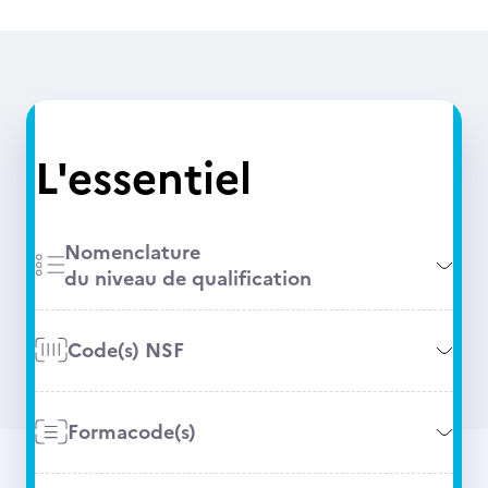
L'essentiel
Nomenclature
du niveau de qualification
Code(s) NSF
Formacode(s)