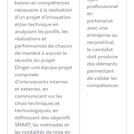
besoin en compétences
professionnel
nécessaire à la réalisation
en
d’un projet d’innovation
partenariat
et/ou technique en
avec une
analysant les profils, les
entreprise ou
réalisations et
reconstitué,
performances de chacun
le candidat
de manière à assurer la
doit produire
réussite du projet
des éléments
Diriger une équipe projet
permettant
composée
de valider les
d'intervenants internes
compétences
et externes, en
.
communicant sur les
choix techniques et
technologiques, en
définissant des objectifs
SMART, les méthodes et
les modalités de mise en