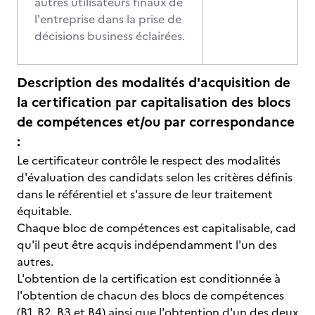
autres utilisateurs finaux de
l'entreprise dans la prise de
décisions business éclairées.
Description des modalités d'acquisition de
la certification par capitalisation des blocs
de compétences et/ou par correspondance
:
Le certificateur contrôle le respect des modalités
d'évaluation des candidats selon les critères définis
dans le référentiel et s'assure de leur traitement
équitable.
Chaque bloc de compétences est capitalisable, cad
qu'il peut être acquis indépendamment l'un des
autres.
L'obtention de la certification est conditionnée à
l'obtention de chacun des blocs de compétences
(B1, B2, B3 et B4) ainsi que l'obtention d'un des deux