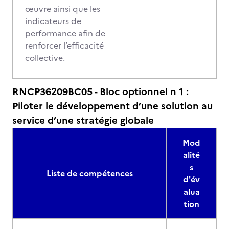
œuvre ainsi que les
indicateurs de
performance afin de
renforcer l’efficacité
collective.
RNCP36209BC05 - Bloc optionnel n 1 :
Piloter le développement d’une solution au
service d’une stratégie globale
Mod
alité
s
Liste de compétences
d'év
alua
tion