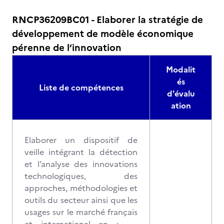
RNCP36209BC01 - Elaborer la stratégie de
développement de modèle économique
pérenne de l’innovation
Modalit
és
Liste de compétences
d'évalu
ation
Elaborer un dispositif de
veille intégrant la détection
et l’analyse des innovations
technologiques, des
approches, méthodologies et
outils du secteur ainsi que les
usages sur le marché français