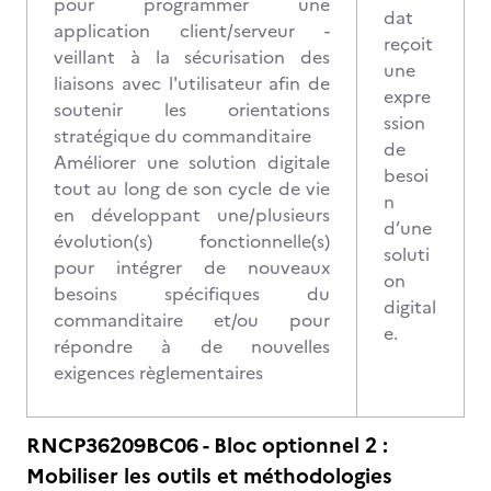
pour programmer une
dat
application client/serveur -
reçoit
veillant à la sécurisation des
une
liaisons avec l'utilisateur afin de
expre
soutenir les orientations
ssion
stratégique du commanditaire
de
Améliorer une solution digitale
besoi
tout au long de son cycle de vie
n
en développant une/plusieurs
d’une
évolution(s) fonctionnelle(s)
soluti
pour intégrer de nouveaux
on
besoins spécifiques du
digital
commanditaire et/ou pour
e.
répondre à de nouvelles
exigences règlementaires
RNCP36209BC06 - Bloc optionnel 2 :
Mobiliser les outils et méthodologies