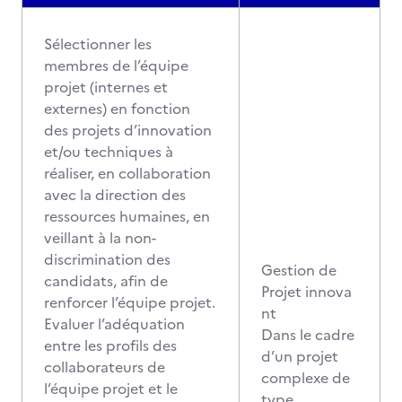
Sélectionner les
membres de l’équipe
projet (internes et
externes) en fonction
des projets d’innovation
et/ou techniques à
réaliser, en collaboration
avec la direction des
ressources humaines, en
veillant à la non-
discrimination des
Gestion de
candidats, afin de
Projet innova
renforcer l’équipe projet.
nt
Evaluer l’adéquation
Dans le cadre
entre les profils des
d’un projet
collaborateurs de
complexe de
l’équipe projet et le
type