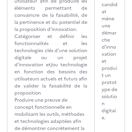
utilisateur afin de produire les
candid
éléments permettant de
at
convaincre de la faisabilité, de
mène
la pertinence et du potentiel de
une
la proposition d’innovation.
démar
Catégoriser et définir les
che
fonctionnalités et les
d’inno
technologies clés d’une solution
vation
digitale ou un projet
et
d’innovation et/ou technologie
produi
en fonction des besoins des
t un
utilisateurs actuels et futurs afin
protot
de valider la faisabilité de la
ype de
proposition
solutio
Produire une preuve de
n
concept fonctionnelle en
digital
mobilisant les outils, méthodes
e.
et technologies adaptées afin
de démontrer concrètement la