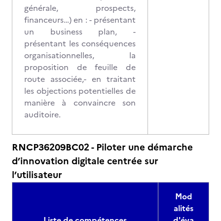
générale, prospects,
financeurs…) en : - présentant
un business plan, -
présentant les conséquences
organisationnelles, la
proposition de feuille de
route associée,- en traitant
les objections potentielles de
manière à convaincre son
auditoire.
RNCP36209BC02 - Piloter une démarche
d’innovation digitale centrée sur
l’utilisateur
Mod
alités
Liste de compétences
d'éva