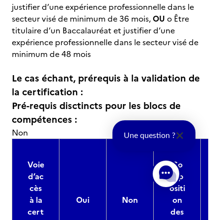
justifier d’une expérience professionnelle dans le
secteur visé de minimum de 36 mois,
OU
o Être
titulaire d’un Baccalauréat et justifier d’une
expérience professionnelle dans le secteur visé de
minimum de 48 mois
Le cas échant, prérequis à la validation de
la certification :
Pré-requis disctincts pour les blocs de
compétences :
Non
Une question ?
Voie
Co
d’ac
mp
cès
ositi
à la
Oui
Non
on
cert
des