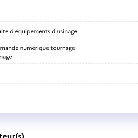
ite d équipements d usinage
ande numérique tournage
nage
teur(s)