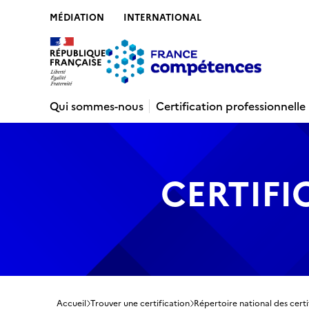
MÉDIATION
INTERNATIONAL
Contenu
Recherche
Menu
Pied de 
Qui sommes-nous
Certification professionnelle
CERTIFI
Accueil
Trouver une certification
Répertoire national des certi