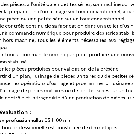
des pièces, à l'unité ou en petites séries, sur machine con
r la préparation d'un usinage sur tour conventionnel, à par
ne pièce ou une petite série sur un tour conventionnel
 le contrôle continu de sa fabrication dans un atelier d'usi
our à commande numérique pour produire des séries stabili
r hors machine, tous les éléments nécessaires aux régl
que
un tour à commande numérique pour produire une nouvelle
ion stabilisé
r les pièces produites pour validation de la présérie
partir d'un plan, l'usinage de pièces unitaires ou de petite
ncer les opérations d'usinage et programmer un usinage
 l'usinage de pièces unitaires ou de petites séries sur un
le contrôle et la traçabilité d'une production de pièces usi
évaluation :
ion
professionnelle :
05 h 00 min
uation professionnelle est constituée de deux étapes.