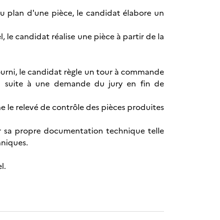
 du plan d'une pièce, le candidat élabore un
, le candidat réalise une pièce à partir de la
r fourni, le candidat règle un tour à commande
on suite à une demande du jury en fin de
ne le relevé de contrôle des pièces produites
ser sa propre documentation technique telle
hniques.
l.