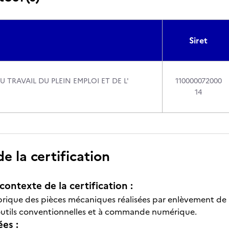
Siret
U TRAVAIL DU PLEIN EMPLOI ET DE L'
110000072000
14
 la certification
contexte de la certification :
brique des pièces mécaniques réalisées par enlèvement de
outils conventionnelles et à commande numérique.
ées :