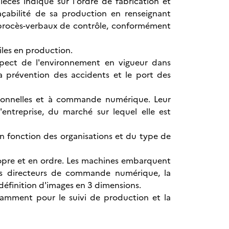
ièces indiqué sur l'ordre de fabrication et
raçabilité de sa production en renseignant
t procès-verbaux de contrôle, conformément
iles en production.
espect de l'environnement en vigueur dans
la prévention des accidents et le port des
ntionnelles et à commande numérique. Leur
'entreprise, du marché sur lequel elle est
En fonction des organisations et du type de
ropre et en ordre. Les machines embarquent
 des directeurs de commande numérique, la
définition d'images en 3 dimensions.
tamment pour le suivi de production et la