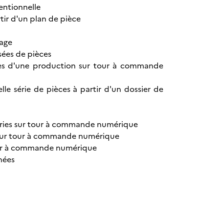
ventionnelle
tir d'un plan de pièce
nage
sées de pièces
ages d'une production sur tour à commande
 série de pièces à partir d'un dossier de
s séries sur tour à commande numérique
 sur tour à commande numérique
 tour à commande numérique
nées