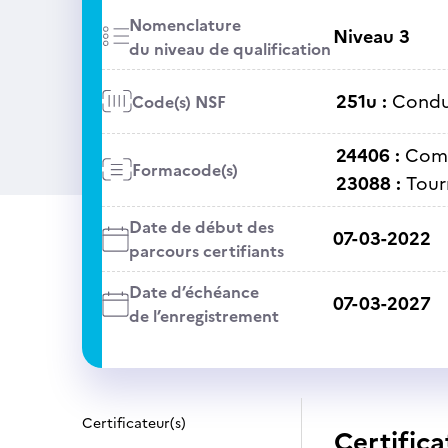
Nomenclature
Niveau 3
du niveau de qualification
251u :
Condu
Code(s) NSF
24406 :
Comm
Formacode(s)
23088 :
Tour
Date de début des
07-03-2022
parcours certifiants
Date d’échéance
07-03-2027
de l’enregistrement
Certificateur(s)
Certifica