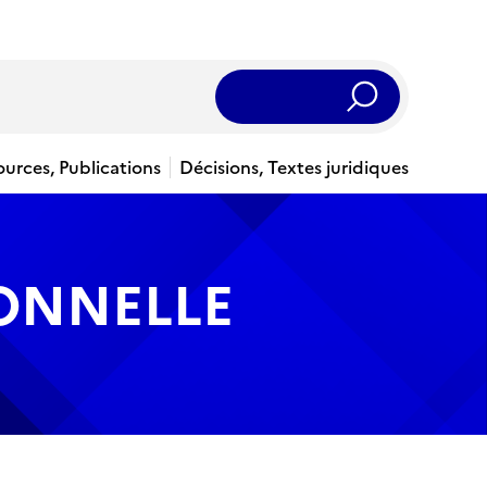
Rechercher
ources, Publications
Décisions, Textes juridiques
IONNELLE