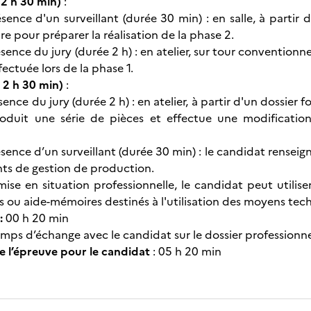
 2 h 30 min)
:
ésence d'un surveillant (durée 30 min) : en salle, à partir
e pour préparer la réalisation de la phase 2.
sence du jury (durée 2 h) : en atelier, sur tour conventionnel
ectuée lors de la phase 1.
 2 h 30 min)
:
sence du jury (durée 2 h) : en atelier, à partir d'un dossie
oduit une série de pièces et effectue une modificati
sence d’un surveillant (durée 30 min) : le candidat renseig
ts de gestion de production.
mise en situation professionnelle, le candidat peut utili
s ou aide-mémoires destinés à l'utilisation des moyens tec
 :
00 h 20 min
emps d’échange avec le candidat sur le dossier professionne
e l’épreuve pour le candidat
: 05 h 20 min