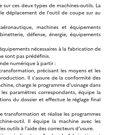
e sur ces deux types de machines-outils. La
t le déplacement de l'outil de coupe sur au
, aéronautique, machines et équipements
robinetterie, défense, énergie, équipements
 équipements nécessaires à la fabrication de
e sont pas prédéfinis.
ande numérique à partir :
 transformation, précisant les moyens et les
roduction. Il s'assure de la conformité des
a machine, charge le programme d'usinage dans
les paramètres correspondants, équipe la
ions du dossier et effectue le réglage final
 de transformation et réalise les programmes
ine-outil. Il équipe la machine avec les
des outils à l'aide des correcteurs d'usure.