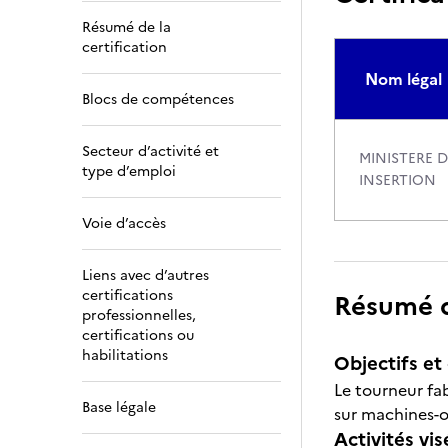
Résumé de la
certification
Nom légal
Blocs de compétences
Secteur d’activité et
MINISTERE D
type d’emploi
INSERTION
Voie d’accès
Liens avec d’autres
certifications
Résumé de
professionnelles,
certifications ou
habilitations
Objectifs et 
Le tourneur fa
Base légale
sur machines-
Activités vis