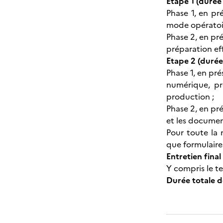
Etape 1 (durée
Phase 1, en pr
mode opératoir
Phase 2, en pré
préparation eff
Etape 2 (durée
Phase 1, en pré
numérique, pr
production ;
Phase 2, en pré
et les documen
Pour toute la 
que formulaire
Entretien final
Y compris le t
Durée totale d