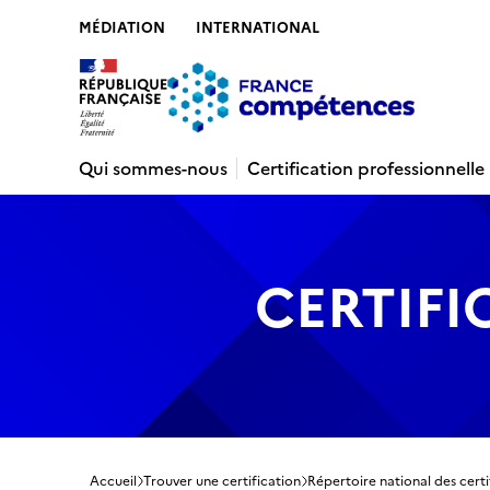
MÉDIATION
INTERNATIONAL
Contenu
Recherche
Menu
Pied de 
Qui sommes-nous
Certification professionnelle
CERTIFI
Accueil
Trouver une certification
Répertoire national des certi