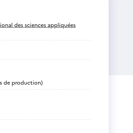
ational des sciences appliquées
es de production)