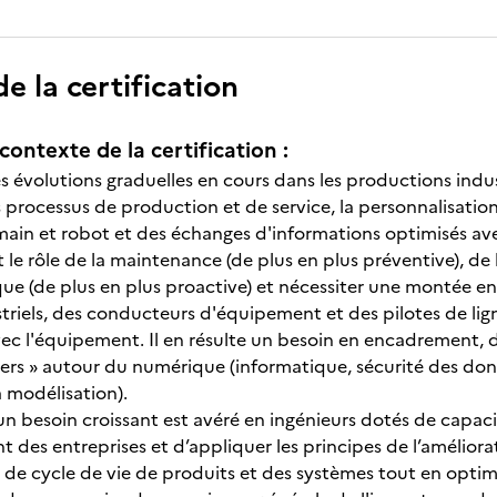
 la certification
contexte de la certification :
es évolutions graduelles en cours dans les productions indust
processus de production et de service, la personnalisation
main et robot et des échanges d'informations optimisés ave
 le rôle de la maintenance (de plus en plus préventive), de 
tique (de plus en plus proactive) et nécessiter une montée
triels, des conducteurs d'équipement et des pilotes de lign
avec l'équipement. Il en résulte un besoin en encadrement, 
rs » autour du numérique (informatique, sécurité des donnée
 la modélisation).
n besoin croissant est avéré en ingénieurs dotés de capac
des entreprises et d’appliquer les principes de l’améliorat
g de cycle de vie de produits et des systèmes tout en optim