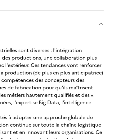
rielles sont diverses : l'intégration
 des productions, une collaboration plus
c l'extérieur. Ces tendances vont renforcer
la production (de plus en plus anticipatrice)
 en compétences des concepteurs des
es de fabrication pour qu'ils maîtrisent
des métiers hautement qualifiés et des «
s, l'expertise Big Data, l'intelligence
ités à adopter une approche globale du
ion continue sur toute la chaîne logistique
isant et en innovant leurs organisations. Ce