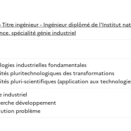
-
Titre ingénieur - Ingénieur diplômé de l'Institut n
ce, spécialité génie industriel
ogies industrielles fondamentales
ités pluritechnologiques des transformations
ités pluri-scientifiques (application aux technologi
 industriel
erche développement
lution problème