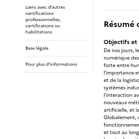
Liens avec d’autres
certifications
professionnelles,
Résumé de
certifications ou
habilitations
Objectifs et 
Base légale
De nos jours, l
numérique des 
Pour plus d’informations
forte entre hu
l'importance et
et de la logis
systèmes indus
l'interaction 
nouveaux métie
artificielle, et
Globalement, u
fonctionnement 
et tout au lon