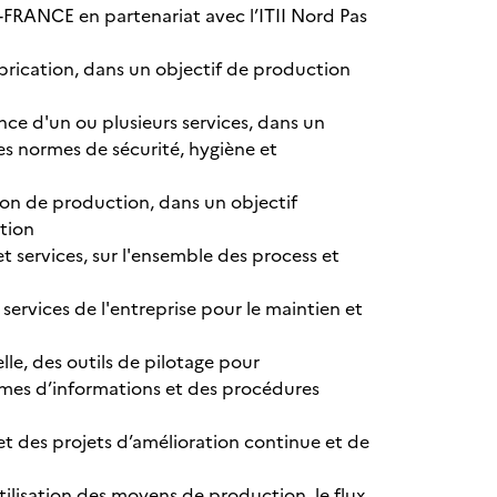
-FRANCE en partenariat avec l’ITII Nord Pas
brication, dans un objectif de production
ance d'un ou plusieurs services, dans un
les normes de sécurité, hygiène et
tion de production, dans un objectif
ation
t services, sur l'ensemble des process et
ervices de l'entreprise pour le maintien et
le, des outils de pilotage pour
stèmes d’informations et des procédures
 et des projets d’amélioration continue et de
tilisation des moyens de production, le flux