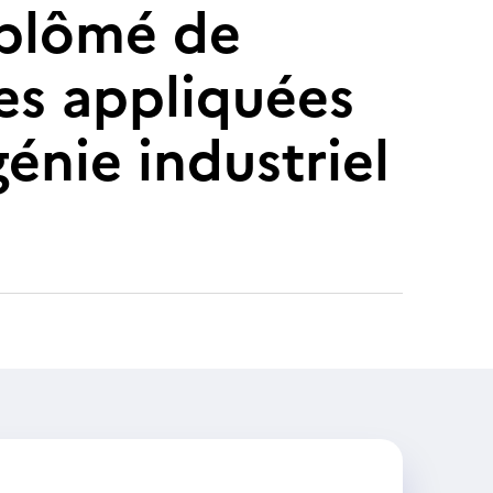
diplômé de
ces appliquées
énie industriel