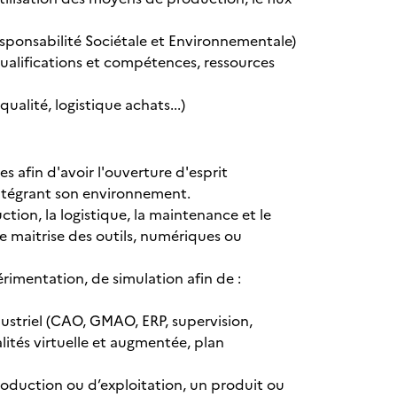
Responsabilité Sociétale et Environnementale)
ualifications et compétences, ressources
alité, logistique achats...)
s afin d'avoir l'ouverture d'esprit
ntégrant son environnement.
ction, la logistique, la maintenance et le
e maitrise des outils, numériques ou
périmentation, de simulation afin de :
ndustriel (CAO, GMAO, ERP, supervision,
lités virtuelle et augmentée, plan
production ou d’exploitation, un produit ou