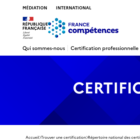
MÉDIATION
INTERNATIONAL
Contenu
Recherche
Menu
Pied de 
Qui sommes-nous
Certification professionnelle
CERTIFI
Accueil
Trouver une certification
Répertoire national des certi