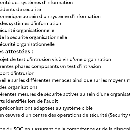
curité des systèmes d'information
cidents de sécurité
numérique au sein d'un système d'information
des systèmes d’information
sécurité organisationnelle
e la sécurité organisationnelle
sécurité organisationnelle
 attestées :
jet de test d'intrusion vis à vis d'une organisation
férentes phases composants un test d'intrusion
port d'intrusion
veille sur les différentes menaces ainsi que sur les moyens
des organisations
férentes mesures de sécurité actives au sein d'une organisa
ts identifiés lors de l'audit
 préconisations adaptées au système cible
e en œuvre d'un centre des opérations de sécurité (Securit
pe du SOC en s'assurant de la compétence et de la disponi