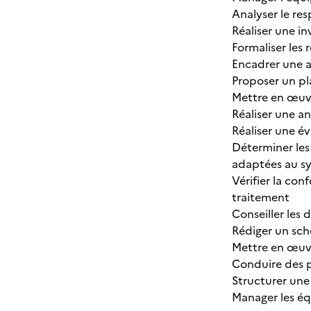
Analyser le re
Réaliser une in
Formaliser les 
Encadrer une 
Proposer un pl
Mettre en œuvr
Réaliser une a
Réaliser une év
Déterminer les
adaptées au sy
Vérifier la co
traitement
Conseiller les 
Rédiger un sch
Mettre en œuvr
Conduire des p
Structurer une
Manager les éq