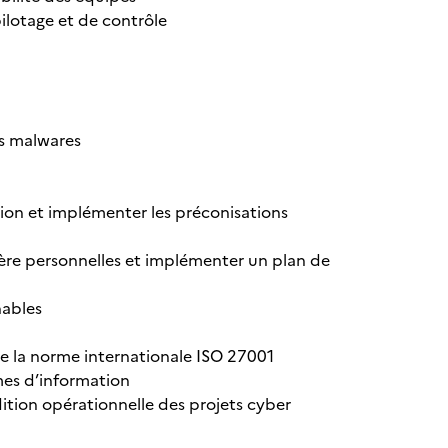
ilotage et de contrôle
es malwares
tion et implémenter les préconisations
ctère personnelles et implémenter un plan de
nables
e la norme internationale ISO 27001
mes d’information
tion opérationnelle des projets cyber