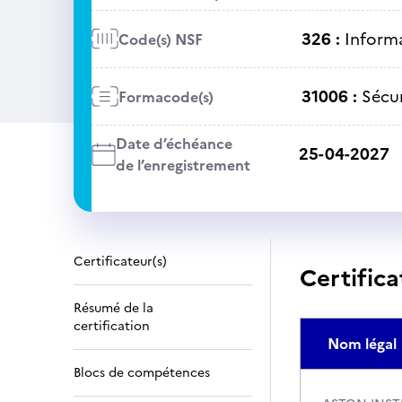
326 :
Informa
Code(s) NSF
31006 :
Sécu
Formacode(s)
Date d’échéance
25-04-2027
de l’enregistrement
Certificateur(s)
Certifica
Résumé de la
certification
Nom légal
Blocs de compétences