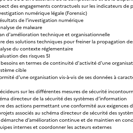
spect des engagements contractuels sur les indicateurs de p
vestigation numérique légale (Forensic)
résultats de l’investigation numérique
analyse de malware
an d'amélioration technique et organisationnelle
e des solutions techniques pour freiner la propagation d
nalyse du contexte réglementaire
aluation des risques SI
 besoins en termes de continuité d'activité d'une organisa
stème cible
nformité d'une organisation vis-à-vis de ses données à cara
décideurs sur les différentes mesures de sécurité incontour
éma directeur de la sécurité des systèmes d’information
e des actions permettant une conformité aux exigences d
rojets associés au schéma directeur de sécurité des systè
 démarche d’amélioration continue et de maintien en condi
uipes internes et coordonner les acteurs externes