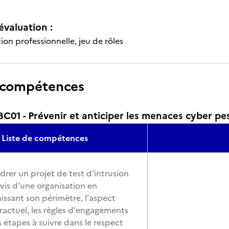
évaluation :
ion professionnelle, jeu de rôles
 compétences
1 - Prévenir et anticiper les menaces cyber pes
Liste de compétences
drer un projet de test d'intrusion
 vis d'une organisation en
nissant son périmètre, l'aspect
ractuel, les règles d'engagements
s étapes à suivre dans le respect