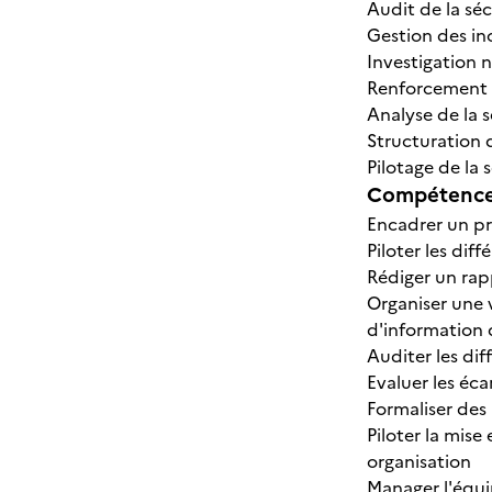
Audit de la sé
Gestion des in
Investigation 
Renforcement 
Analyse de la 
Structuration d
Pilotage de la 
Compétences
Encadrer un pro
Piloter les dif
Rédiger un rap
Organiser une 
d'information 
Auditer les dif
Evaluer les écar
Formaliser des
Piloter la mis
organisation
Manager l'équi