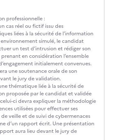
on professionnelle :
un cas réel ou fictif issu des
ues liées à la sécurité de l’information
 environnement simulé, le candidat
tuer un test d’intrusion et rédiger son
 prenant en considération l’ensemble
 d’engagement initialement convenues.
 fera une soutenance orale de son
ant le jury de validation.
une thématique liée à la sécurité de
ion proposée par le candidat et validée
, celui-ci devra expliquer la méthodologie
rences utilisées pour effectuer ses
 de veille et de suivi de cybermenaces
rme d’un rapport écrit. Une présentation
pport aura lieu devant le jury de