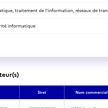
tique, traitement de l'information, réseaux de tra
rité informatique
teur(s)
Siret
Nom commercial