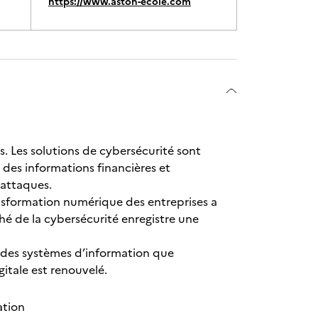
https://www.aston-ecole.com
s. Les solutions de cybersécurité sont
é des informations financières et
erattaques.
ransformation numérique des entreprises a
é de la cybersécurité enregistre une
é des systèmes d’information que
gitale est renouvelé.
ation