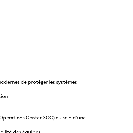
 modernes de protéger les systèmes
tion
y Operations Center-SOC) au sein d'une
bilité des équipes