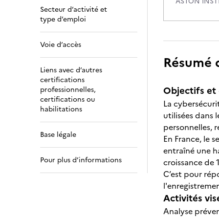
ASTON INST
Secteur d’activité et
type d’emploi
Voie d’accès
Résumé de
Liens avec d’autres
certifications
Objectifs et 
professionnelles,
certifications ou
La cybersécuri
habilitations
utilisées dans 
personnelles, r
Base légale
En France, le s
entraîné une h
Pour plus d’informations
croissance de 
C’est pour rép
l'enregistremen
Activités vis
Analyse préven