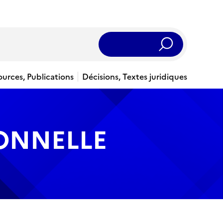
Rechercher
ources, Publications
Décisions, Textes juridiques
IONNELLE