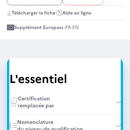
Télécharger la fiche
Aide en ligne
Supplément Europass :
FR
-
EN
L'essentiel
Certification
remplacée par
Nomenclature
du niveau de qualification