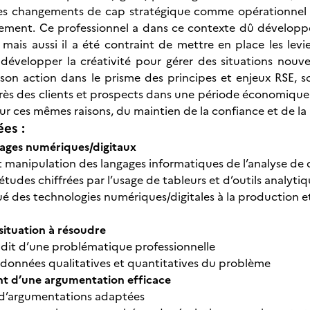
es changements de cap stratégique comme opérationnel on
ement. Ce professionnel a dans ce contexte dû développe
, mais aussi il a été contraint de mettre en place les lev
û développer la créativité pour gérer des situations nouve
son action dans le prisme des principes et enjeux RSE, s
rès des clients et prospects dans une période économiqu
pour ces mêmes raisons, du maintien de la confiance et de l
ées :
sages numériques/digitaux
et manipulation des langages informatiques de l’analyse de 
études chiffrées par l’usage de tableurs et d’outils analyti
é des technologies numériques/digitales à la production et
situation à résoudre
udit d’une problématique professionnelle
 données qualitatives et quantitatives du problème
 d’une argumentation efficace
 d’argumentations adaptées