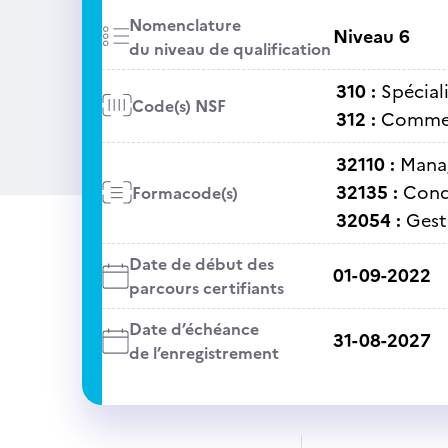
Nomenclature
Niveau 6
du niveau de qualification
310 :
Spécial
Code(s) NSF
312 :
Commer
32110 :
Mana
32135 :
Cond
Formacode(s)
32054 :
Gest
Date de début des
01-09-2022
parcours certifiants
Date d’échéance
31-08-2027
de l’enregistrement