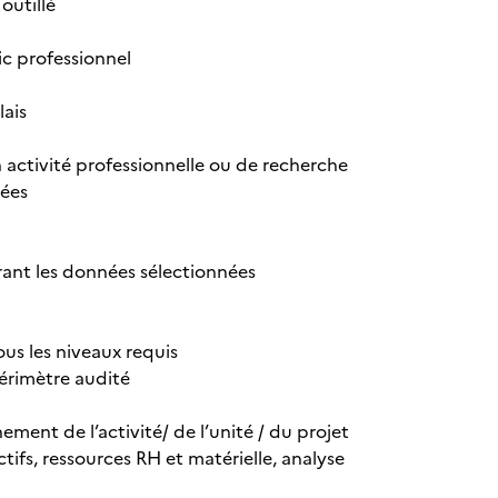
outillé
ic professionnel
lais
 activité professionnelle ou de recherche
lées
rant les données sélectionnées
ous les niveaux requis
périmètre audité
ement de l’activité/ de l’unité / du projet
tifs, ressources RH et matérielle, analyse