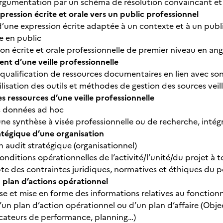
’argumentation par un schéma de résolution convaincant et 
xpression écrite et orale vers un public professionnel
 d’une expression écrite adaptée à un contexte et à un publ
le en public
n écrite et orale professionnelle de premier niveau en ang
t d’une veille professionnelle
 qualification de ressources documentaires en lien avec son
lisation des outils et méthodes de gestion des sources veil
s ressources d’une veille professionnelle
s données ad hoc
ne synthèse à visée professionnelle ou de recherche, intég
atégique d’une organisation
n audit stratégique (organisationnel)
onditions opérationnelles de l’activité/l’unité/du projet à t
pte des contraintes juridiques, normatives et éthiques du 
 plan d’actions opérationnel
yse et mise en forme des informations relatives au fonctionn
’un plan d’action opérationnel ou d’un plan d’affaire (Objec
icateurs de performance, planning…)