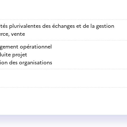
ités plurivalentes des échanges et de la gestion
ce, vente
gement opérationnel
uite projet
ion des organisations