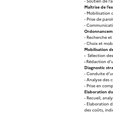
- Soutien de l
Maîtrise de l’e
- Mobilisation
- Prise de paro
- Communicatio
Ordonnancemen
- Recherche et
- Choix et mobi
Mobilisation de
-
Sélection de
-
Rédaction d’u
Diagnostic str
- Conduite d’u
- Analyse des c
- Prise en com
Elaboration du
- Recueil, anal
- Elaboration d
des coûts, ind