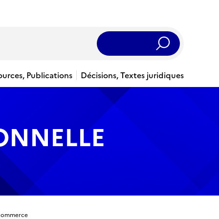
Rechercher
ources, Publications
Décisions, Textes juridiques
IONNELLE
e commerce