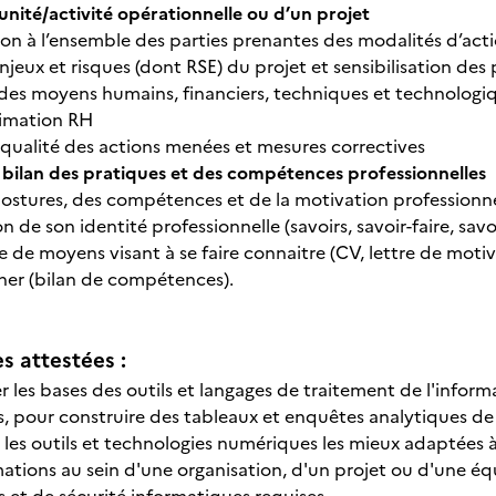
unité/activité opérationnelle ou d’un projet
n à l’ensemble des parties prenantes des modalités d’acti
njeux et risques (dont RSE) du projet et sensibilisation des
 des moyens humains, financiers, techniques et technologi
nimation RH
a qualité des actions menées et mesures correctives
bilan des pratiques et des compétences professionnelles
postures, des compétences et de la motivation professionne
n de son identité professionnelle (savoirs, savoir-faire, savo
 de moyens visant à se faire connaitre (CV, lettre de motiv
nner (bilan de compétences).
 attestées :
er les bases des outils et langages de traitement de l'info
, pour construire des tableaux et enquêtes analytiques de
er les outils et technologies numériques les mieux adaptées à
ations au sein d'une organisation, d'un projet ou d'une équi