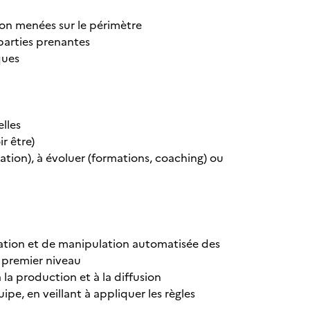
on menées sur le périmètre
 parties prenantes
ques
lles
ir être)
ation), à évoluer (formations, coaching) ou
rmation et de manipulation automatisée des
 premier niveau
 la production et à la diffusion
pe, en veillant à appliquer les règles