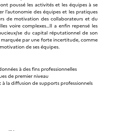
t poussé les activités et les équipes à se
r l’autonomie des équipes et les pratiques
iers de motivation des collaborateurs et du
lles voire complexes…Il a enfin repensé les
oucieux/se du capital réputationnel de son
e marquée par une forte incertitude, comme
a motivation de ses équipes.
données à des fins professionnelles
ques de premier niveau
 à la diffusion de supports professionnels