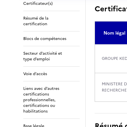
Certificateur(s)
Certifica
Résumé de la
certification
Nom légal
Blocs de compétences
Secteur d’activité et
GROUPE KED
type d’emploi
Voie d’accès
MINISTERE D
Liens avec d’autres
RECHERCHE
certifications
professionnelles,
certifications ou
habilitations
Résumé de
Base légale