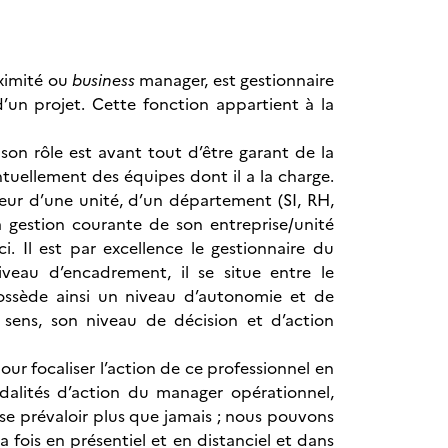
ximité ou
business
manager, est gestionnaire
’un projet. Cette fonction appartient à la
 son rôle est avant tout d’être garant de la
tuellement des équipes dont il a la charge.
eur d’une unité, d’un département (SI, RH,
a gestion courante de son entreprise/unité
i. Il est par excellence le gestionnaire du
niveau d’encadrement, il se situe entre le
possède ainsi un niveau d’autonomie et de
e sens, son niveau de décision et d’action
ur focaliser l’action de ce professionnel en
dalités d’action du manager opérationnel,
t se prévaloir plus que jamais ; nous pouvons
la fois en présentiel et en distanciel et dans