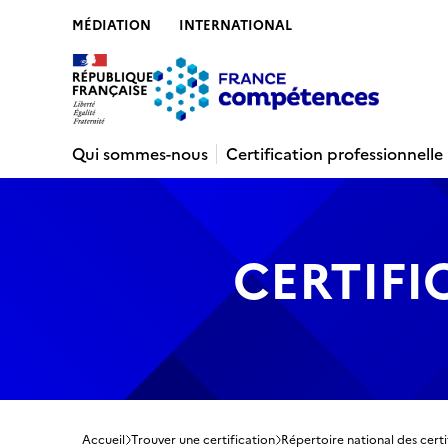
MÉDIATION
INTERNATIONAL
Contenu
Recherche
Menu
Pied de 
Qui sommes-nous
Certification professionnelle
CERTIFI
Accueil
Trouver une certification
Répertoire national des certi