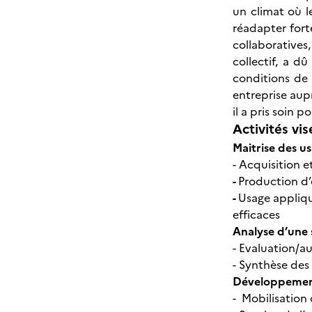
un climat où l
réadapter fort
collaboratives
collectif, a d
conditions de 
entreprise aup
il a pris soin 
Activités vis
Maitrise des u
- Acquisition 
-
Production d’
-
Usage appliqu
efficaces
Analyse d’une 
- Evaluation/a
- Synthèse des
Développement
- Mobilisation