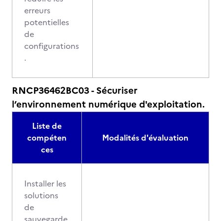
erreurs
potentielles
de
configurations
.
RNCP36462BC03 - Sécuriser
l’environnement numérique d'exploitation.
Liste de
compéten
Modalités d'évaluation
ces
Installer les
solutions
de
sauvegarde