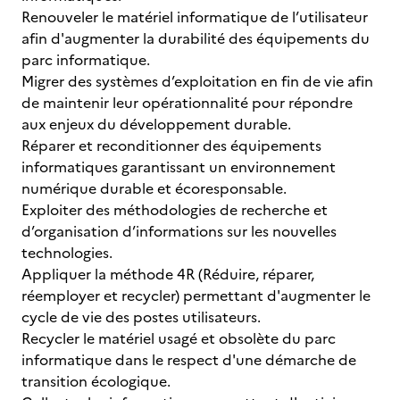
Renouveler le matériel informatique de l’utilisateur
afin d'augmenter la durabilité des équipements du
parc informatique.
Migrer des systèmes d’exploitation en fin de vie afin
de maintenir leur opérationnalité pour répondre
aux enjeux du développement durable.
Réparer et reconditionner des équipements
informatiques garantissant un environnement
numérique durable et écoresponsable.
Exploiter des méthodologies de recherche et
d’organisation d’informations sur les nouvelles
technologies.
Appliquer la méthode 4R (Réduire, réparer,
réemployer et recycler) permettant d'augmenter le
cycle de vie des postes utilisateurs.
Recycler le matériel usagé et obsolète du parc
informatique dans le respect d'une démarche de
transition écologique.