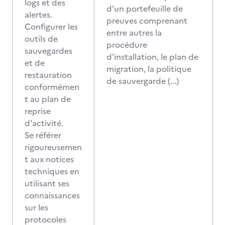
logs et des
d’un portefeuille de
alertes.
preuves comprenant
Configurer les
entre autres la
outils de
procédure
sauvegardes
d'installation, le plan de
et de
migration, la politique
restauration
de sauvergarde (...)
conformémen
t au plan de
reprise
d'activité.
Se référer
rigoureusemen
t aux notices
techniques en
utilisant ses
connaissances
sur les
protocoles