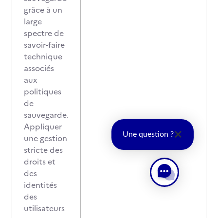
grâce à un
large
spectre de
savoir-faire
technique
associés
aux
politiques
de
sauvegarde.
Appliquer
Une question ?
une gestion
stricte des
droits et
des
identités
des
utilisateurs