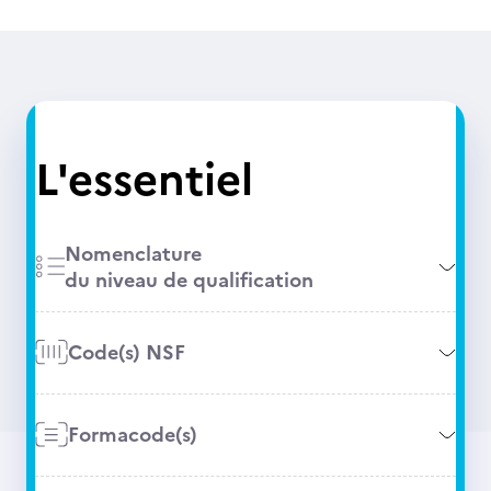
L'essentiel
Nomenclature
du niveau de qualification
Code(s) NSF
Formacode(s)