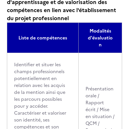
d'apprentissage et de valorisation des
compétences en lien avec l'établissement
du projet professionnel
Modalités
Liste de compétences
d'évaluatio
n
Identifier et situer les
champs professionnels
potentiellement en
relation avec les acquis
Présentation
de la mention ainsi que
orale /
les parcours possibles
Rapport
pour y accéder.
écrit / Mise
Caractériser et valoriser
en situation /
son identité, ses
QCM /
compétences et son