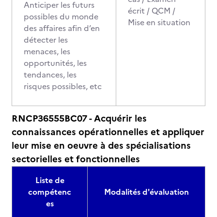
Anticiper les futurs
écrit / QCM /
possibles du monde
Mise en situation
des affaires afin d’en
détecter les
menaces, les
opportunités, les
tendances, les
risques possibles, etc
RNCP36555BC07 - Acquérir les
connaissances opérationnelles et appliquer
leur mise en oeuvre à des spécialisations
sectorielles et fonctionnelles
Liste de
compétenc
Modalités d'évaluation
es