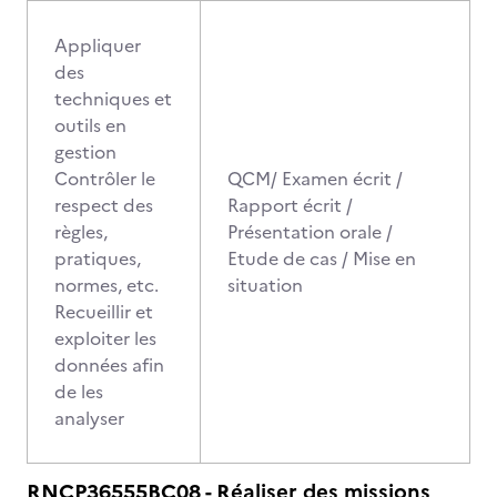
Appliquer
des
techniques et
outils en
gestion
Contrôler le
QCM/ Examen écrit /
respect des
Rapport écrit /
règles,
Présentation orale /
pratiques,
Etude de cas / Mise en
normes, etc.
situation
Recueillir et
exploiter les
données afin
de les
analyser
RNCP36555BC08 - Réaliser des missions