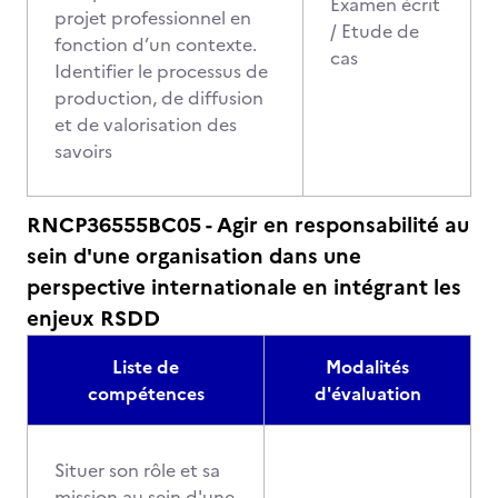
Examen écrit
projet professionnel en
/ Etude de
fonction d’un contexte.
cas
Identifier le processus de
production, de diffusion
et de valorisation des
savoirs
RNCP36555BC05 - Agir en responsabilité au
sein d'une organisation dans une
perspective internationale en intégrant les
enjeux RSDD
Liste de
Modalités
compétences
d'évaluation
Situer son rôle et sa
mission au sein d'une