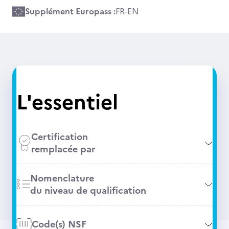
Supplément Europass :
FR
-
EN
L'essentiel
Certification
remplacée par
Nomenclature
du niveau de qualification
Code(s) NSF