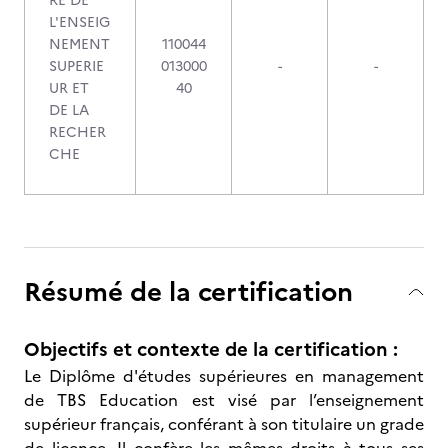
RE DE
L'ENSEIG
NEMENT
110044
SUPERIE
013000
-
-
UR ET
40
DE LA
RECHER
CHE
Résumé de la certification
Objectifs et contexte de la certification :
Le Diplôme d'études supérieures en management
de TBS Education est visé par l’enseignement
supérieur français, conférant à son titulaire un grade