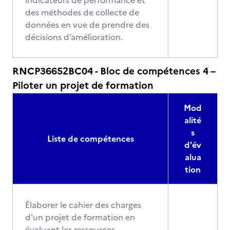
indicateurs de performance et
des méthodes de collecte de
données en vue de prendre des
décisions d’amélioration.
RNCP36652BC04 - Bloc de compétences 4 –
Piloter un projet de formation
Mod
alité
s
Liste de compétences
d'év
alua
tion
Élaborer le cahier des charges
d'un projet de formation en
évaluant les ressources