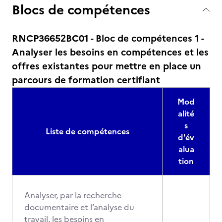
Blocs de compétences
RNCP36652BC01 - Bloc de compétences 1 -
Analyser les besoins en compétences et les
offres existantes pour mettre en place un
parcours de formation certifiant
Mod
alité
s
Liste de compétences
d'év
alua
tion
Analyser, par la recherche
documentaire et l’analyse du
travail, les besoins en