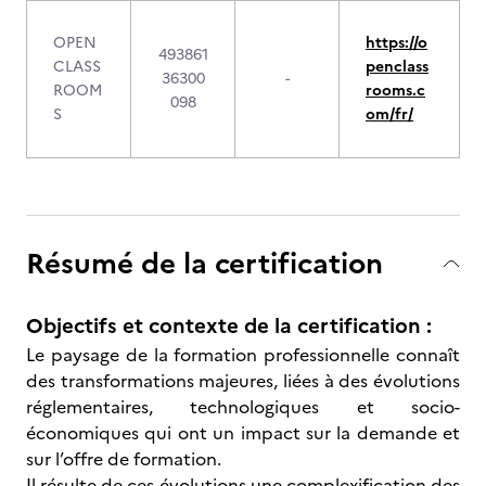
OPEN
https://o
493861
CLASS
penclass
36300
-
ROOM
rooms.c
098
S
om/fr/
Résumé de la certification
Objectifs et contexte de la certification :
Le paysage de la formation professionnelle connaît
des transformations majeures, liées à des évolutions
réglementaires, technologiques et socio-
économiques qui ont un impact sur la demande et
sur l’offre de formation.
Il résulte de ces évolutions une complexification des