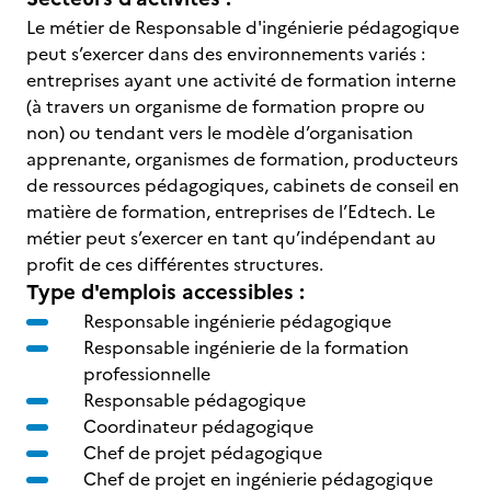
Le métier de Responsable d'ingénierie pédagogique
peut s’exercer dans des environnements variés :
entreprises ayant une activité de formation interne
(à travers un organisme de formation propre ou
non) ou tendant vers le modèle d’organisation
apprenante, organismes de formation, producteurs
de ressources pédagogiques, cabinets de conseil en
matière de formation, entreprises de l’Edtech. Le
métier peut s’exercer en tant qu’indépendant au
profit de ces différentes structures.
Type d'emplois accessibles :
Responsable ingénierie pédagogique
Responsable ingénierie de la formation
professionnelle
Responsable pédagogique
Coordinateur pédagogique
Chef de projet pédagogique
Chef de projet en ingénierie pédagogique