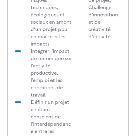
risques
de projet,
techniques,
Challenge
écologiques et
d'innovation
sociaux en amont
et de
d’un projet pour
créativité
en maîtriser les
d'activité
impacts.
Intégrer l’impact
du numérique sur
l’activité
productive,
l’emploi et les
conditions de
travail,
Définir un projet
en étant
conscient de
l’interdépendanc
e entre les