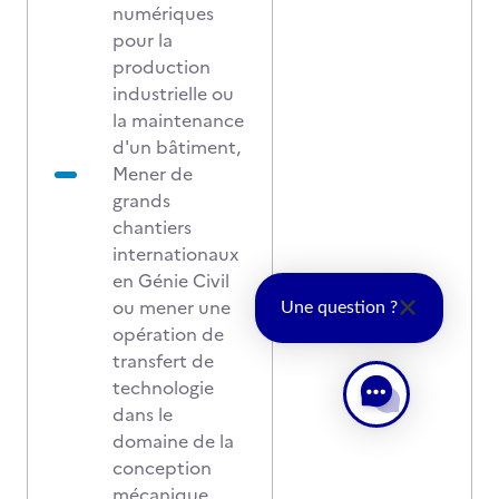
numériques
pour la
production
industrielle ou
la maintenance
d'un bâtiment,
Mener de
grands
chantiers
internationaux
en Génie Civil
ou mener une
Une question ?
opération de
transfert de
technologie
dans le
domaine de la
conception
mécanique,