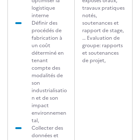
optimiser la
exposés oraux,
logistique
travaux pratiques
interne
notés,
Définir des
soutenances et
procédés de
rapport de stage,
fabrication à
… Evaluation de
un coût
groupe: rapports
déterminé en
et soutenances
tenant
de projet,
compte des
modalités de
son
industrialisatio
n et de son
impact
environnemen
tal,
Collecter des
données et