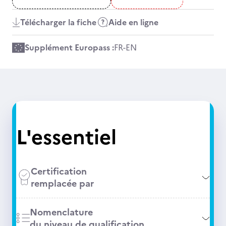
Télécharger la fiche
Aide en ligne
Supplément Europass :
FR
-
EN
L'essentiel
Certification
remplacée par
Nomenclature
du niveau de qualification