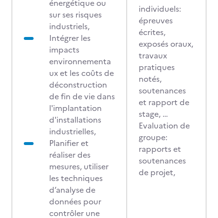
énergétique ou
individuels:
sur ses risques
épreuves
industriels,
écrites,
Intégrer les
exposés oraux,
impacts
travaux
environnementa
pratiques
ux et les coûts de
notés,
déconstruction
soutenances
de fin de vie dans
et rapport de
l'implantation
stage, …
d'installations
Evaluation de
industrielles,
groupe:
Planifier et
rapports et
réaliser des
soutenances
mesures, utiliser
de projet,
les techniques
d’analyse de
données pour
contrôler une