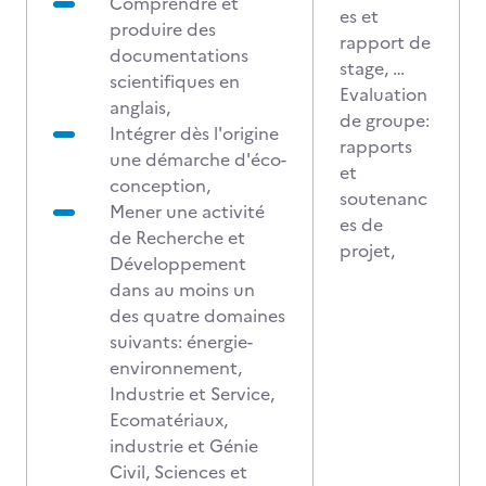
Comprendre et
es et
produire des
rapport de
documentations
stage, …
scientifiques en
Evaluation
anglais,
de groupe:
Intégrer dès l'origine
rapports
une démarche d'éco-
et
conception,
soutenanc
Mener une activité
es de
de Recherche et
projet,
Développement
dans au moins un
des quatre domaines
suivants: énergie-
environnement,
Industrie et Service,
Ecomatériaux,
industrie et Génie
Civil, Sciences et