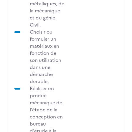
métalliques, de
la mécanique
et du génie
Civil,
Choisir ou
formuler un
matériaux en
fonction de
son utilisation
dans une
démarche
durable,
Réaliser un
produit
mécanique de
l'étape de la
conception en
bureau
d'étude à la