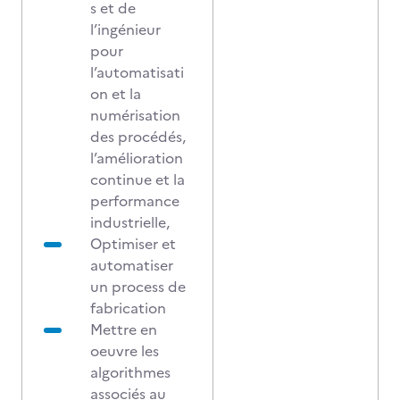
s et de
l’ingénieur
pour
l’automatisati
on et la
numérisation
des procédés,
l’amélioration
continue et la
performance
industrielle,
Optimiser et
automatiser
un process de
fabrication
Mettre en
oeuvre les
algorithmes
associés au