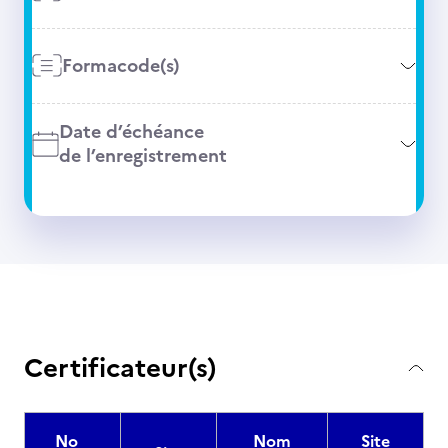
Formacode(s)
Date d’échéance
de l’enregistrement
Certificateur(s)
No
Nom
Site