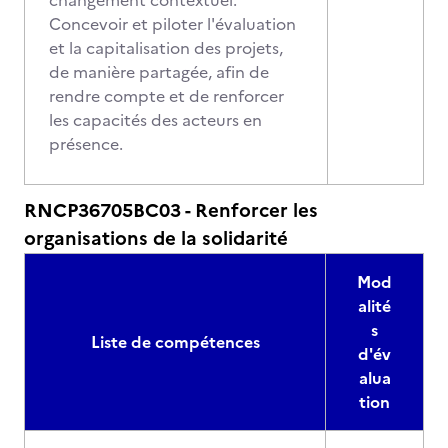
changement contextuel.
Concevoir et piloter l'évaluation
et la capitalisation des projets,
de manière partagée, afin de
rendre compte et de renforcer
les capacités des acteurs en
présence.
RNCP36705BC03 - Renforcer les
organisations de la solidarité
Mod
alité
s
Liste de compétences
d'év
alua
tion