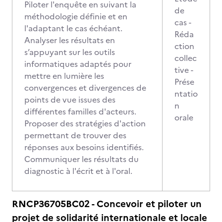
Piloter l'enquête en suivant la
de
méthodologie définie et en
cas -
l'adaptant le cas échéant.
Réda
Analyser les résultats en
ction
s’appuyant sur les outils
collec
informatiques adaptés pour
tive -
mettre en lumière les
Prése
convergences et divergences de
ntatio
points de vue issues des
n
différentes familles d'acteurs.
orale
Proposer des stratégies d'action
permettant de trouver des
réponses aux besoins identifiés.
Communiquer les résultats du
diagnostic à l'écrit et à l'oral.
RNCP36705BC02 - Concevoir et piloter un
projet de solidarité internationale et locale