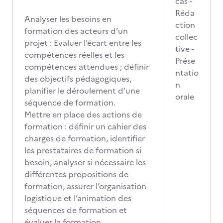
cas -
Réda
Analyser les besoins en
ction
formation des acteurs d’un
collec
projet : Evaluer l’écart entre les
tive -
compétences réelles et les
Prése
compétences attendues ; définir
ntatio
des objectifs pédagogiques,
n
planifier le déroulement d’une
orale
séquence de formation.
Mettre en place des actions de
formation : définir un cahier des
charges de formation, identifier
les prestataires de formation si
besoin, analyser si nécessaire les
différentes propositions de
formation, assurer l’organisation
logistique et l’animation des
séquences de formation et
évaluer la formation.