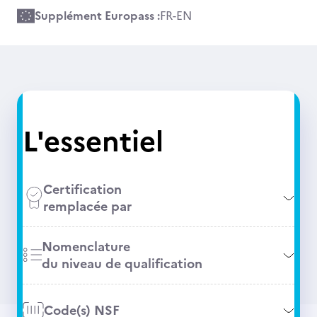
Supplément Europass :
FR
-
EN
L'essentiel
Certification
remplacée par
Nomenclature
du niveau de qualification
Code(s) NSF