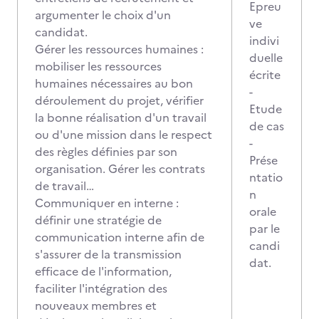
Epreu
argumenter le choix d'un
ve
candidat.
indivi
Gérer les ressources humaines :
duelle
mobiliser les ressources
écrite
humaines nécessaires au bon
-
déroulement du projet, vérifier
Etude
la bonne réalisation d'un travail
de cas
ou d'une mission dans le respect
-
des règles définies par son
Prése
organisation. Gérer les contrats
ntatio
de travail…
n
Communiquer en interne :
orale
définir une stratégie de
par le
communication interne afin de
candi
s'assurer de la transmission
dat.
efficace de l'information,
faciliter l'intégration des
nouveaux membres et