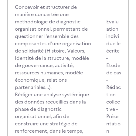
Concevoir et structurer de
manière concertée une
méthodologie de diagnostic
Evalu
organisationnel, permettant de
ation
questionner l'ensemble des
indivi
composantes d'une organisation
duelle
de solidarité (Histoire, Valeurs,
écrite
Identité de la structure, modèle
-
de gouvernance, activité,
Etude
ressources humaines, modèle
de cas
économique, relations
-
partenariales...).
Rédac
Rédiger une analyse systémique
tion
des données recueillies dans la
collec
phase de diagnostic
tive -
organisationnel, afin de
Prése
construire une stratégie de
ntatio
renforcement, dans le temps,
n