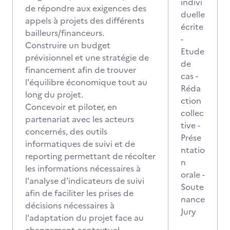
indivi
de répondre aux exigences des
duelle
appels à projets des différents
écrite
bailleurs/financeurs.
-
Construire un budget
Etude
prévisionnel et une stratégie de
de
financement afin de trouver
cas -
l'équilibre économique tout au
Réda
long du projet.
ction
Concevoir et piloter, en
collec
partenariat avec les acteurs
tive -
concernés, des outils
Prése
informatiques de suivi et de
ntatio
reporting permettant de récolter
n
les informations nécessaires à
orale -
l'analyse d'indicateurs de suivi
Soute
afin de faciliter les prises de
nance
décisions nécessaires à
Jury
l'adaptation du projet face au