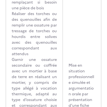
remplaçant si besoin
une pièce de bois
Réaliser des torches ou
des quenouilles afin de
remplir une ossature par
tressage de torches ou
hourdis entre solives
avec des quenouilles
correspondant aux
attendus
Garnir une ossature
secondaire ou coffrée
Mise en
avec un mortier à base
situation
de terre en réalisant un
professionnell
mortier, y compris de
e simulée et
type allégé à vocation
argumentatio
thermique, adapté au
n orale par
type d’ossature choisie
présentation
et correspondant aux
d’une fiche