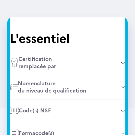
L'essentiel
Certification
remplacée par
Nomenclature
du niveau de qualification
Code(s) NSF
Formacode(s)