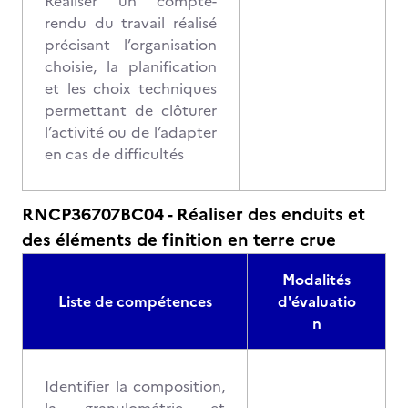
Réaliser un compte-
rendu du travail réalisé
précisant l’organisation
choisie, la planification
et les choix techniques
permettant de clôturer
l’activité ou de l’adapter
en cas de difficultés
RNCP36707BC04 - Réaliser des enduits et
des éléments de finition en terre crue
Modalités
Liste de compétences
d'évaluatio
n
Identifier la composition,