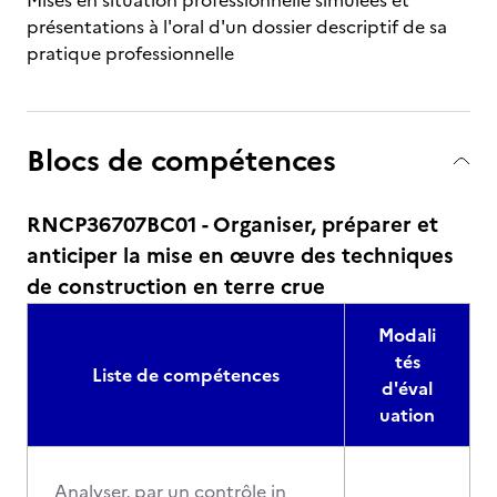
Mises en situation professionnelle simulées et
présentations à l'oral d'un dossier descriptif de sa
pratique professionnelle
Blocs de compétences
RNCP36707BC01 - Organiser, préparer et
anticiper la mise en œuvre des techniques
de construction en terre crue
Modali
tés
Liste de compétences
d'éval
uation
Analyser, par un contrôle in