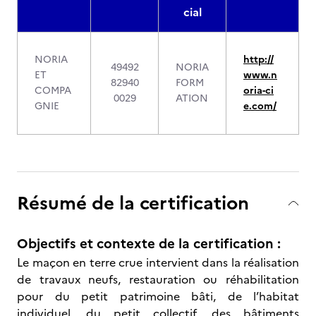
cial
NORIA
http://
49492
NORIA
ET
www.n
82940
FORM
COMPA
oria-ci
0029
ATION
GNIE
e.com/
Résumé de la certification
Objectifs et contexte de la certification :
Le maçon en terre crue intervient dans la réalisation
de travaux neufs, restauration ou réhabilitation
pour du petit patrimoine bâti, de l’habitat
individuel, du petit collectif, des bâtiments