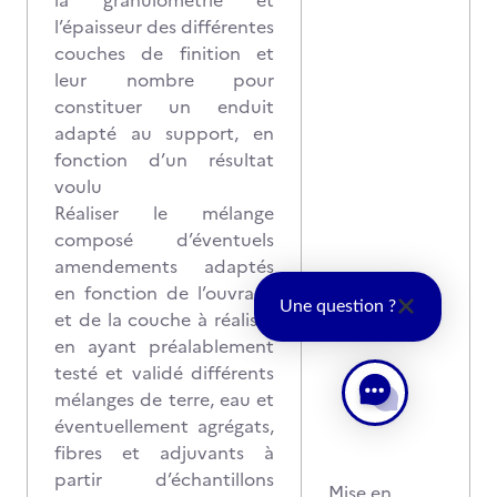
la granulométrie et
l’épaisseur des différentes
couches de finition et
leur nombre pour
constituer un enduit
adapté au support, en
fonction d’un résultat
voulu
Réaliser le mélange
composé d’éventuels
amendements adaptés
en fonction de l’ouvrage
Une question ?
et de la couche à réaliser
en ayant préalablement
testé et validé différents
mélanges de terre, eau et
éventuellement agrégats,
fibres et adjuvants à
partir d’échantillons
Mise en