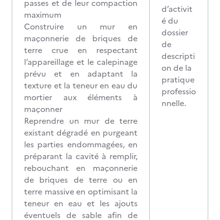
passes et de leur compaction
d’activit
maximum
é du
Construire un mur en
dossier
maçonnerie de briques de
de
terre crue en respectant
descripti
l’appareillage et le calepinage
on de la
prévu et en adaptant la
pratique
texture et la teneur en eau du
professio
mortier aux éléments à
nnelle.
maçonner
Reprendre un mur de terre
existant dégradé en purgeant
les parties endommagées, en
préparant la cavité à remplir,
rebouchant en maçonnerie
de briques de terre ou en
terre massive en optimisant la
teneur en eau et les ajouts
éventuels de sable afin de