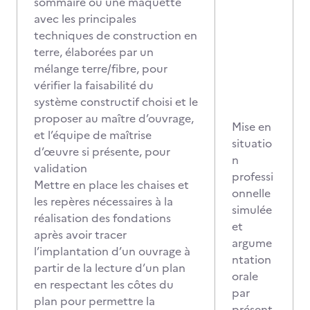
sommaire ou une maquette
avec les principales
techniques de construction en
terre, élaborées par un
mélange terre/fibre, pour
vérifier la faisabilité du
système constructif choisi et le
proposer au maître d’ouvrage,
Mise en
et l’équipe de maîtrise
situatio
d’œuvre si présente, pour
n
validation
professi
Mettre en place les chaises et
onnelle
les repères nécessaires à la
simulée
réalisation des fondations
et
après avoir tracer
argume
l’implantation d’un ouvrage à
ntation
partir de la lecture d’un plan
orale
en respectant les côtes du
par
plan pour permettre la
présent