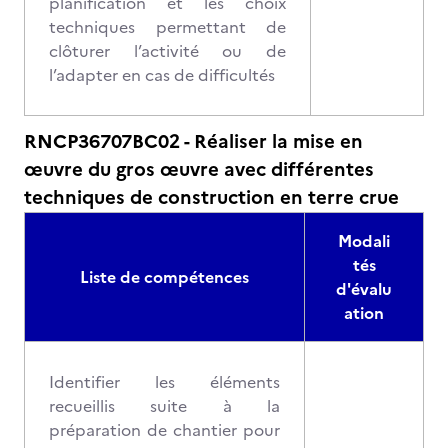
planification et les choix
techniques permettant de
clôturer l’activité ou de
l’adapter en cas de difficultés
RNCP36707BC02 - Réaliser la mise en
œuvre du gros œuvre avec différentes
techniques de construction en terre crue
Modali
tés
Liste de compétences
d'évalu
ation
Identifier les éléments
recueillis suite à la
préparation de chantier pour