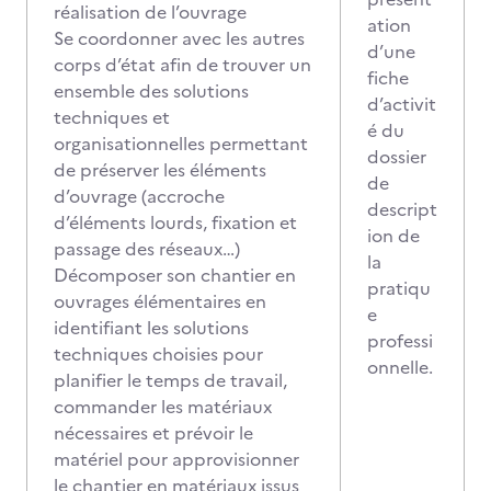
réalisation de l’ouvrage
ation
Se coordonner avec les autres
d’une
corps d’état afin de trouver un
fiche
ensemble des solutions
d’activit
techniques et
é du
organisationnelles permettant
dossier
de préserver les éléments
de
d’ouvrage (accroche
descript
d’éléments lourds, fixation et
ion de
passage des réseaux…)
la
Décomposer son chantier en
pratiqu
ouvrages élémentaires en
e
identifiant les solutions
professi
techniques choisies pour
onnelle.
planifier le temps de travail,
commander les matériaux
nécessaires et prévoir le
matériel pour approvisionner
le chantier en matériaux issus