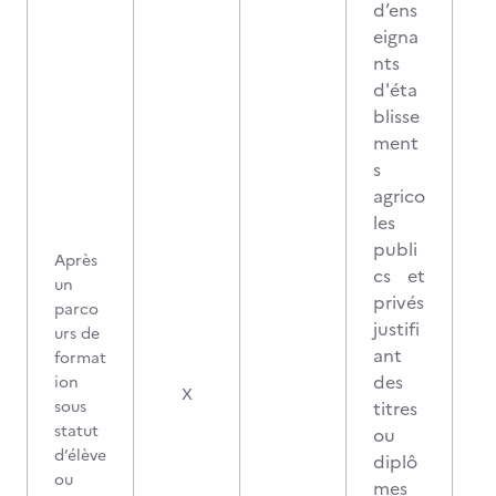
d’ens
eigna
nts
d'éta
blisse
ment
s
agrico
les
publi
Après
cs et
un
privés
parco
justifi
urs de
ant
format
des
ion
X
sous
titres
statut
ou
d’élève
diplô
ou
mes