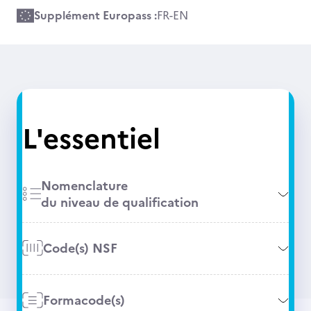
Supplément Europass :
FR
-
EN
L'essentiel
Nomenclature
du niveau de qualification
Code(s) NSF
Formacode(s)