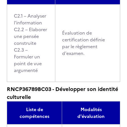
C2.1 – Analyser
l’information
C2.2 – Elaborer
Évaluation de
une pensée
certification définie
construite
par le règlement
C2.3 –
d'examen.
Formuler un
point de vue
argumenté
RNCP36789BC03 - Développer son identité
culturelle
Liste de
Modalités
compétences
d'évaluation