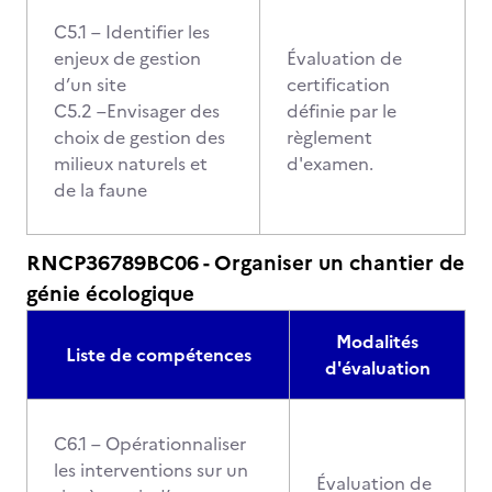
C5.1 – Identifier les
enjeux de gestion
Évaluation de
d’un site
certification
C5.2 –Envisager des
définie par le
choix de gestion des
règlement
milieux naturels et
d'examen.
de la faune
RNCP36789BC06 - Organiser un chantier de
génie écologique
Modalités
Liste de compétences
d'évaluation
C6.1 – Opérationnaliser
les interventions sur un
Évaluation de