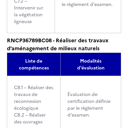
C7.2 –
le règlement d'examen.
Intervenir sur
la végétation
ligneuse
RNCP36789BC08 - Réaliser des travaux
d’aménagement de milieux naturels
Liste de
Modalités
compétences
d'évaluation
C8.1 – Réaliser des
travaux de
Évaluation de
reconnexion
certification définie
écologique
par le règlement
C8.2 – Réaliser
d'examen.
des ouvrages