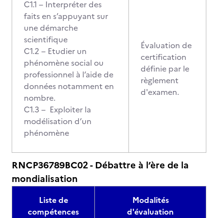
C1.1 – Interpréter des
faits en s’appuyant sur
une démarche
scientifique
Évaluation de
C1.2 – Etudier un
certification
phénomène social ou
définie par le
professionnel à l’aide de
règlement
données notamment en
d'examen.
nombre.
C1.3 – Exploiter la
modélisation d’un
phénomène
RNCP36789BC02 - Débattre à l’ère de la
mondialisation
Liste de
Modalités
compétences
d'évaluation