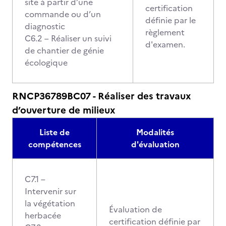
site à partir d’une
certification
commande ou d’un
définie par le
diagnostic
règlement
C6.2 – Réaliser un suivi
d'examen.
de chantier de génie
écologique
RNCP36789BC07 - Réaliser des travaux
d’ouverture de milieux
Liste de
Modalités
compétences
d'évaluation
C7.1 –
Intervenir sur
la végétation
Évaluation de
herbacée
certification définie par