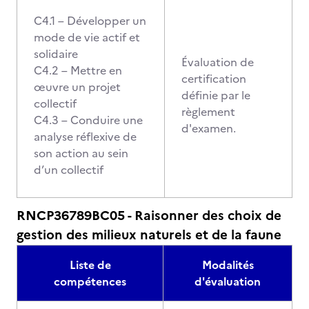
C4.1 – Développer un
mode de vie actif et
solidaire
Évaluation de
C4.2 – Mettre en
certification
œuvre un projet
définie par le
collectif
règlement
C4.3 – Conduire une
d'examen.
analyse réflexive de
son action au sein
d’un collectif
RNCP36789BC05 - Raisonner des choix de
gestion des milieux naturels et de la faune
Liste de
Modalités
compétences
d'évaluation