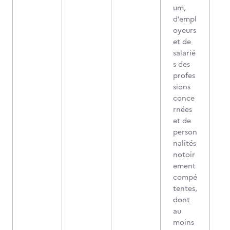
um,
d’empl
oyeurs
et de
salarié
s des
profes
sions
conce
rnées
et de
person
nalités
notoir
ement
compé
tentes,
dont
au
moins