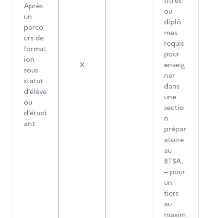
titres
Après
ou
un
diplô
parco
mes
urs de
requis
format
pour
ion
X
enseig
sous
ner
statut
dans
d’élève
une
ou
sectio
d’étudi
n
ant
prépar
atoire
au
BTSA,
– pour
un
tiers
au
maxim