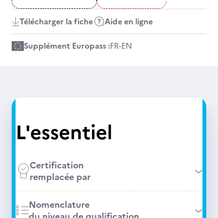
Télécharger la fiche
Aide en ligne
Supplément Europass :
FR
-
EN
L'essentiel
Certification
remplacée par
Nomenclature
du niveau de qualification