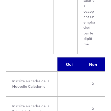
salarié
s
occup
ant un
emploi
visé
par le
diplô
me.
Oui
Non
Inscrite au cadre de la
X
Nouvelle Calédonie
Inscrite au cadre de la
X