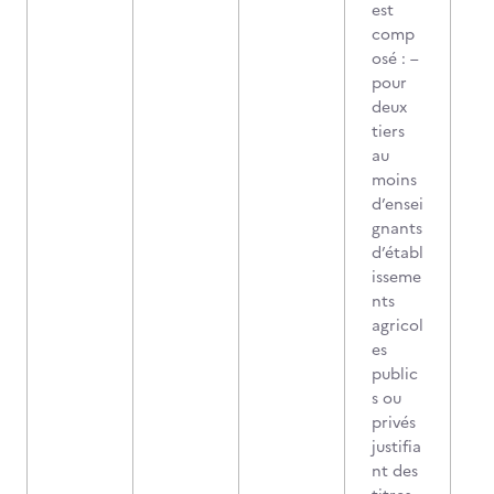
est
comp
osé : –
pour
deux
tiers
au
moins
d’ensei
gnants
d’établ
isseme
nts
agricol
es
public
s ou
privés
justifia
nt des