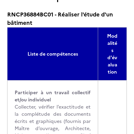
RNCP36884BC01 - Réaliser l'étude d'un
bâtiment
Mod
alité
s
Liste de compétences
d'év
alua
tion
Participer à un travail collectif
et/ou individuel
Collecter, vérifier l’exactitude et
la complétude des documents
écrits et graphiques (fournis par
Maître d’ouvrage, Architecte,