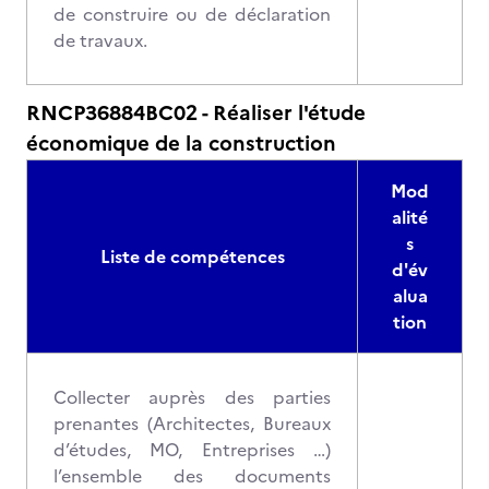
de construire ou de déclaration
de travaux.
RNCP36884BC02 - Réaliser l'étude
économique de la construction
Mod
alité
s
Liste de compétences
d'év
alua
tion
Collecter auprès des parties
prenantes (Architectes, Bureaux
d’études, MO, Entreprises …)
l’ensemble des documents