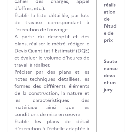
cahier des charges, appel
réalis
d’offres, etc.).
ation
Établir la liste détaillée, par lots
de
de travaux correspondant à
l’étud
l’exécution de l’ouvrage
e de
A partir du descriptif et des
prix
plans, réaliser le métré, rédiger le
Devis Quantitatif Estimatif (DQE)
et évaluer le volume d’heures de
Soute
travail à réaliser.
nance
Préciser par des plans et les
deva
notes techniques détaillées, les
nt un
formes des différents éléments
jury
de la construction, la nature et
les caractéristiques des
matériaux ainsi que les
conditions de mise en œuvre
Etablir les plans de détail
d’exécution à l’échelle adaptée à