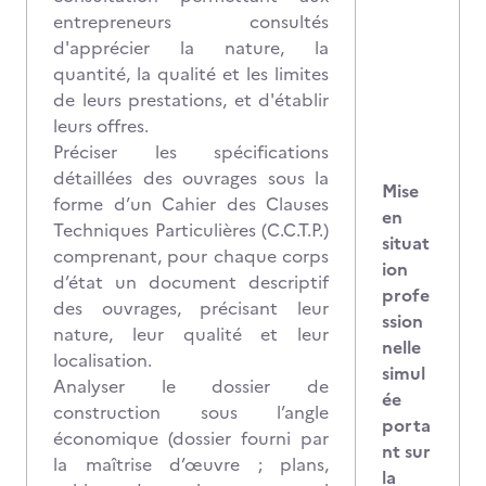
entrepreneurs consultés
d'apprécier la nature, la
quantité, la qualité et les limites
de leurs prestations, et d'établir
leurs offres.
Préciser les spécifications
détaillées des ouvrages sous la
Mise
forme d’un Cahier des Clauses
en
Techniques Particulières (C.C.T.P.)
situat
comprenant, pour chaque corps
ion
d’état un document descriptif
profe
des ouvrages, précisant leur
ssion
nature, leur qualité et leur
nelle
localisation.
simul
Analyser le dossier de
ée
construction sous l’angle
porta
économique (dossier fourni par
nt sur
la maîtrise d’œuvre ; plans,
la