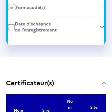
Formacode(s)
Date d’échéance
de l’enregistrement
Certificateur(s)
No
m
Site
Nom
Sire