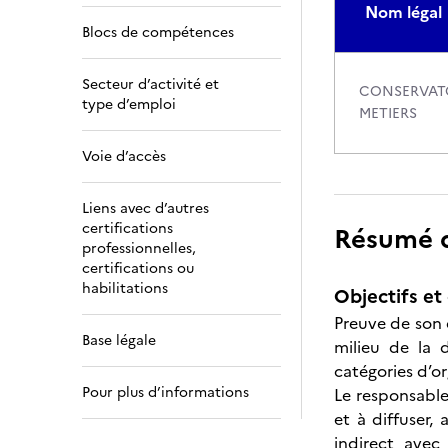
Nom légal
Blocs de compétences
Secteur d’activité et
CONSERVATO
type d’emploi
METIERS
Voie d’accès
Liens avec d’autres
certifications
Résumé de
professionnelles,
certifications ou
habilitations
Objectifs et 
Preuve de son 
Base légale
milieu de la 
catégories d’o
Pour plus d’informations
Le responsable
et à diffuser,
indirect avec