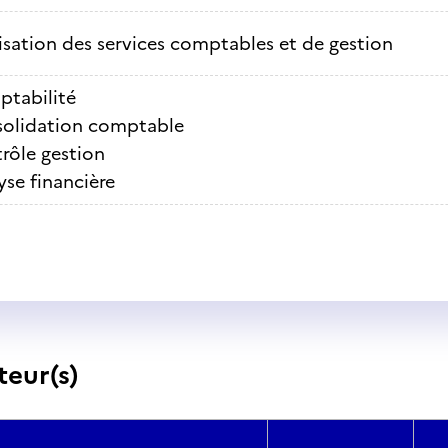
sation des services comptables et de gestion
tabilité
olidation comptable
rôle gestion
yse financière
teur(s)