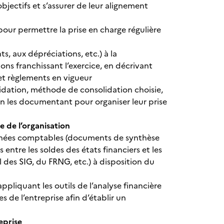
bjectifs et s’assurer de leur alignement
our permettre la prise en charge régulière
s, aux dépréciations, etc.) à la
ions franchissant l’exercice, en décrivant
t règlements en vigueur
idation, méthode de consolidation choisie,
en les documentant pour organiser leur prise
 de l’organisation
onnées comptables (documents de synthèse
 entre les soldes des états financiers et les
l des SIG, du FRNG, etc.) à disposition du
ppliquant les outils de l’analyse financière
de l’entreprise afin d’établir un
eprise