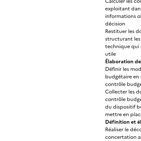
Calculer les co
exploitant dans
informations o
décision
Restituer les d
structurant les
technique qui 
utile
Élaboration de
Définir les mod
budgétaire en 
contrôle budgé
Collecter les 
contrôle budgét
du dispositif 
mettre en place
Définition et 
Réaliser le déc
concertation a