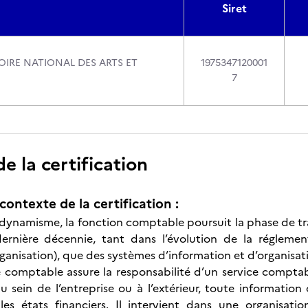
Siret
IRE NATIONAL DES ARTS ET
1975347120001
7
 la certification
contexte de la certification :
dynamisme, la fonction comptable poursuit la phase de tr
dernière décennie, tant dans l’évolution de la régleme
rganisation), que des systèmes d’information et d’organisat
 comptable assure la responsabilité d’un service comptabl
 au sein de l’entreprise ou à l’extérieur, toute informatio
 les états financiers. Il intervient dans une organisa