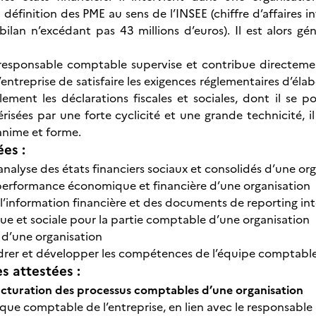
définition des PME au sens de l’INSEE (chiffre d’affaires in
 bilan n’excédant pas 43 millions d’euros). Il est alors g
e responsable comptable supervise et contribue directem
’entreprise de satisfaire les exigences réglementaires d’él
lement les déclarations fiscales et sociales, dont il se p
érisées par une forte cyclicité et une grande technicité, 
 anime et forme.
ées :
analyse des états financiers sociaux et consolidés d’une or
 performance économique et financière d’une organisation
l’information financière et des documents de reporting int
que et sociale pour la partie comptable d’une organisation
e d’une organisation
rer et développer les compétences de l’équipe comptable e
 attestées :
ucturation des processus comptables d’une organisation
tique comptable de l’entreprise, en lien avec le responsable