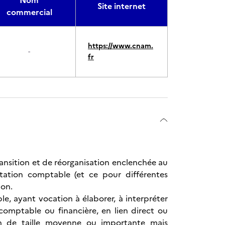
Nom
Site internet
commercial
https://www.cnam.
-
fr
ansition et de réorganisation enclenchée au
ntation comptable (et ce pour différentes
ion.
e, ayant vocation à élaborer, à interpréter
n comptable ou financière, en lien direct ou
tion de taille moyenne ou importante mais