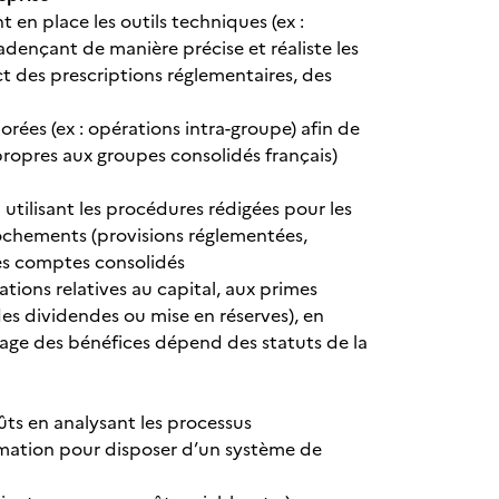
 en place les outils techniques (ex :
dençant de manière précise et réaliste les
t des prescriptions réglementaires, des
rées (ex : opérations intra-groupe) afin de
propres aux groupes consolidés français)
 utilisant les procédures rédigées pour les
ochements (provisions réglementées,
 des comptes consolidés
ations relatives au capital, aux primes
 des dividendes ou mise en réserves), en
tage des bénéfices dépend des statuts de la
ts en analysant les processus
ormation pour disposer d’un système de