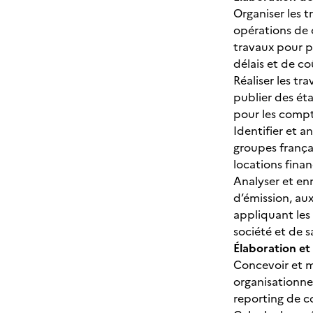
Organiser les t
opérations de 
travaux pour p
délais et de co
Réaliser les tr
publier des éta
pour les compt
Identifier et a
groupes frança
locations finan
Analyser et enr
d’émission, aux
appliquant les
société et de s
Élaboration et
Concevoir et m
organisationne
reporting de c