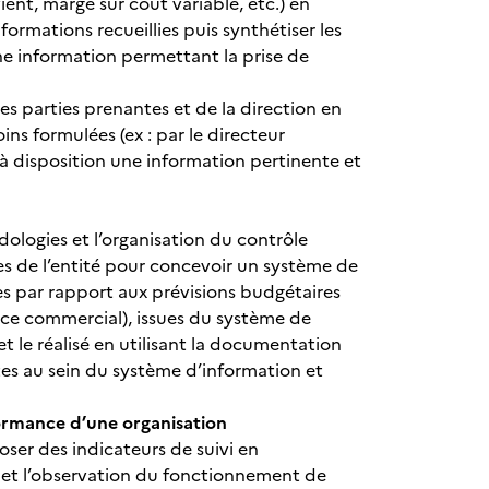
ient, marge sur coût variable, etc.) en
nformations recueillies puis synthétiser les
e information permettant la prise de
tes parties prenantes et de la direction en
ins formulées (ex : par le directeur
à disposition une information pertinente et
odologies et l’organisation du contrôle
s de l’entité pour concevoir un système de
s par rapport aux prévisions budgétaires
vice commercial), issues du système de
et le réalisé en utilisant la documentation
tes au sein du système d’information et
formance d’une organisation
oser des indicateurs de suivi en
s et l’observation du fonctionnement de