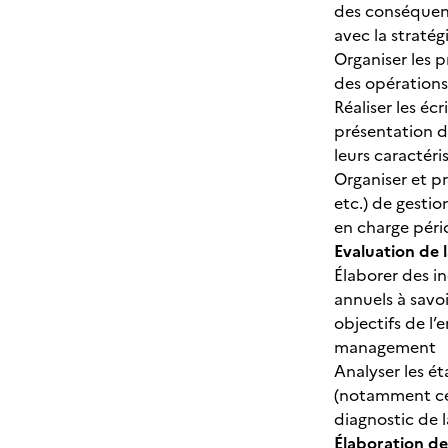
des conséquence
avec la stratég
Organiser les 
des opération
Réaliser les éc
présentation d’
leurs caractér
Organiser et p
etc.) de gesti
en charge péri
Evaluation de 
Élaborer des i
annuels à savoi
objectifs de l’
management
Analyser les ét
(notamment ceu
diagnostic de l
Élaboration de