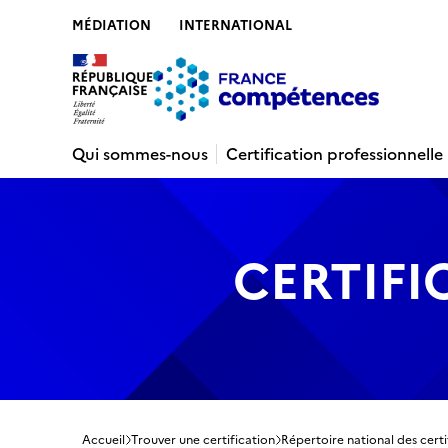
MÉDIATION
INTERNATIONAL
Contenu
Recherche
Menu
Pied de 
Qui sommes-nous
Certification professionnelle
CERTIFI
Accueil
Trouver une certification
Répertoire national des certi