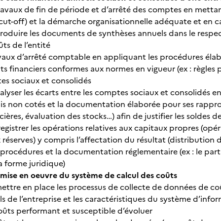
ravaux de fin de période et d’arrêté des comptes en mettant
cut-off) et la démarche organisationnelle adéquate et en ca
roduire les documents de synthèses annuels dans le respec
ûts de l’entité
avaux d’arrêté comptable en appliquant les procédures élabo
ts financiers conformes aux normes en vigueur (ex : règles 
es sociaux et consolidés
nalyser les écarts entre les comptes sociaux et consolidés en
is non cotés et la documentation élaborée pour ses rappr
cières, évaluation des stocks…) afin de justifier les soldes
egistrer les opérations relatives aux capitaux propres (opér
 réserves) y compris l’affectation du résultat (distribution
 procédures et la documentation réglementaire (ex : le par
a forme juridique)
 mise en oeuvre du système de calcul des coûts
ettre en place les processus de collecte de données de coû
ls de l’entreprise et les caractéristiques du système d’inf
oûts performant et susceptible d’évoluer