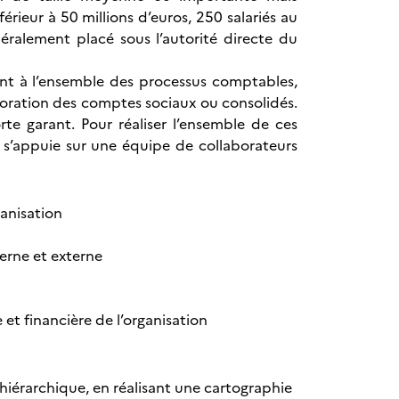
férieur à 50 millions d’euros, 250 salariés au
énéralement placé sous l’autorité directe du
ent à l’ensemble des processus comptables,
aboration des comptes sociaux ou consolidés.
orte garant. Pour réaliser l’ensemble de ces
il s’appuie sur une équipe de collaborateurs
ganisation
erne et externe
t financière de l’organisation
 hiérarchique, en réalisant une cartographie