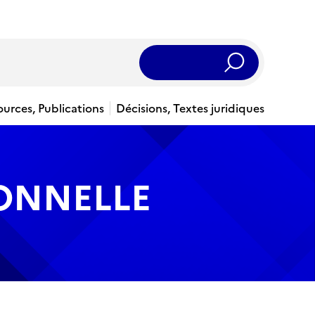
Rechercher
ources, Publications
Décisions, Textes juridiques
IONNELLE