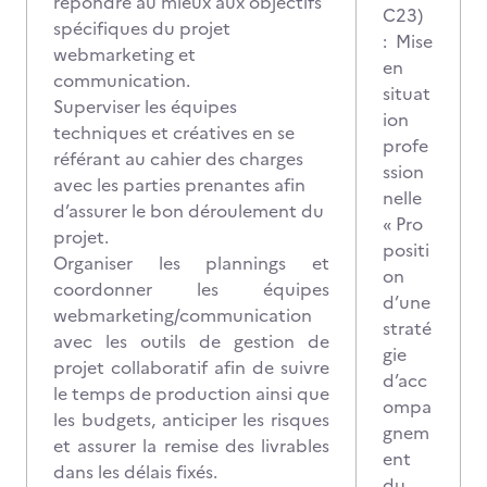
répondre au mieux aux objectifs
C23)
spécifiques du projet
: Mise
webmarketing et
en
communication.
situat
Superviser les équipes
ion
techniques et créatives en se
profe
référant au cahier des charges
ssion
avec les parties prenantes afin
nelle
d’assurer le bon déroulement du
« Pro
projet.
positi
Organiser les plannings et
on
coordonner les équipes
d’une
webmarketing/communication
straté
avec les outils de gestion de
gie
projet collaboratif afin de suivre
d’acc
le temps de production ainsi que
ompa
les budgets, anticiper les risques
gnem
et assurer la remise des livrables
ent
dans les délais fixés.
du