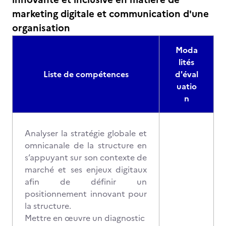
marketing digitale et communication d'une
organisation
Moda
lités
Liste de compétences
d'éval
uatio
n
Analyser la stratégie globale et
omnicanale de la structure en
s’appuyant sur son contexte de
marché et ses enjeux digitaux
afin de définir un
positionnement innovant pour
la structure.
Mettre en œuvre un diagnostic