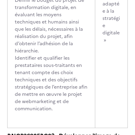
Définir le budget du projet de
adapté
transformation digitale, en
e à la
évaluant les moyens
stratégi
techniques et humains ainsi
e
que les délais, nécessaires à la
digitale
réalisation du projet, afin
»
d’obtenir l’adhésion de la
hiérarchie.
Identifier et qualifier les
prestataires sous-traitants en
tenant compte des choix
techniques et des objectifs
stratégiques de l’entreprise afin
de mettre en œuvre le projet
de webmarketing et de
communication.