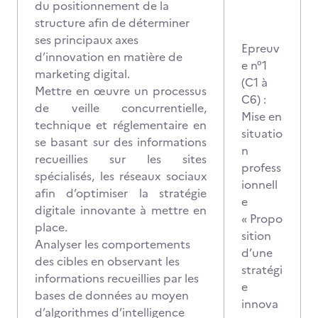
du positionnement de la
structure afin de déterminer
ses principaux axes
Epreuv
d’innovation en matière de
e n°1
marketing digital.
(C1 à
Mettre en œuvre un processus
C6) :
de veille concurrentielle,
Mise en
technique et réglementaire en
situatio
se basant sur des informations
n
recueillies sur les sites
profess
spécialisés, les réseaux sociaux
ionnell
afin d’optimiser la stratégie
e
digitale innovante à mettre en
« Propo
place.
sition
Analyser les comportements
d’une
des cibles
en observant les
stratégi
informations recueillies par les
e
bases de données au moyen
innova
d’algorithmes d’intelligence