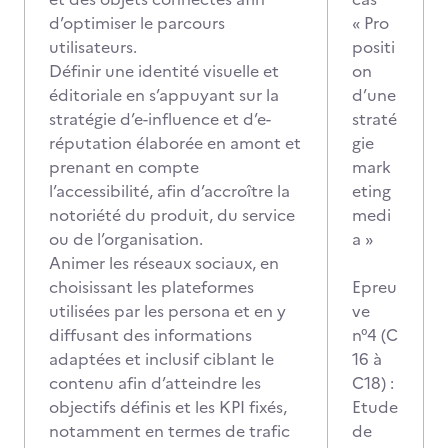
d’optimiser le parcours
« Pro
utilisateurs.
positi
Définir une identité visuelle et
on
éditoriale en s’appuyant sur la
d’une
stratégie d’e-influence et d’e-
straté
réputation élaborée en amont et
gie
prenant en compte
mark
l’accessibilité, afin d’accroître la
eting
notoriété du produit, du service
medi
ou de l’organisation.
a »
Animer les réseaux sociaux, en
choisissant les plateformes
Epreu
utilisées par les persona et en y
ve
diffusant des informations
n°4 (C
adaptées et inclusif ciblant le
16 à
contenu afin d’atteindre les
C18) :
objectifs définis et les KPI fixés,
Etude
notamment en termes de trafic
de