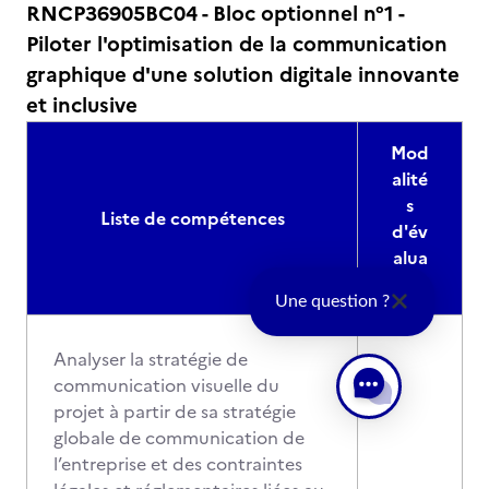
RNCP36905BC04 - Bloc optionnel n°1 -
Piloter l'optimisation de la communication
graphique d'une solution digitale innovante
et inclusive
Mod
alité
s
Liste de compétences
d'év
alua
tion
Une question ?
Analyser la stratégie de
communication visuelle du
projet à partir de sa stratégie
globale de communication de
l’entreprise et des contraintes