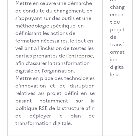
Mettre en œuvre une démarche
chang
de conduite du changement, en
emen
s’appuyant sur des outils et une
t du
méthodologie spécifique, en
projet
définissant les actions de
de
formation nécessaires, le tout en
transf
veillant à l’inclusion de toutes les
ormat
parties prenantes de l’entreprise,
ion
afin d’assurer la transformation
digita
digitale de l’organisation.
le »
Mettre en place des technologies
d’innovation et de disruption
relatives au projet défini en se
basant notamment sur la
politique RSE de la structure afin
de déployer le plan de
transformation digitale.