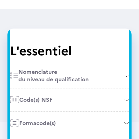
L'essentiel
Nomenclature
du niveau de qualification
Code(s) NSF
Formacode(s)