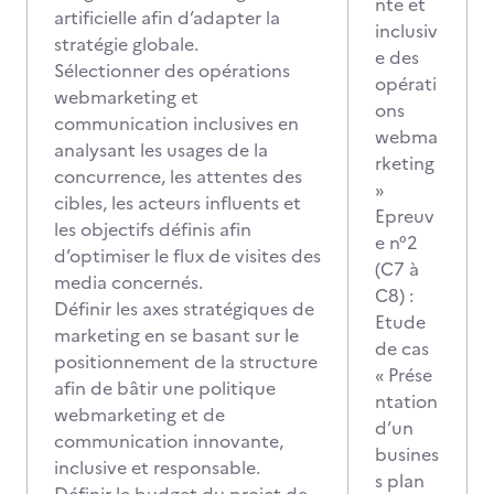
nte et
artificielle afin d’adapter la
inclusiv
stratégie globale.
e des
Sélectionner des opérations
opérati
webmarketing et
ons
communication inclusives en
webma
analysant les usages de la
rketing
concurrence, les attentes des
»
cibles, les acteurs influents et
Epreuv
les objectifs définis afin
e n°2
d’optimiser le flux de visites des
(C7 à
media concernés.
C8) :
Définir les axes stratégiques de
Etude
marketing en se basant sur le
de cas
positionnement de la structure
« Prése
afin de bâtir une politique
ntation
webmarketing et de
d’un
communication innovante,
busines
inclusive et responsable.
s plan