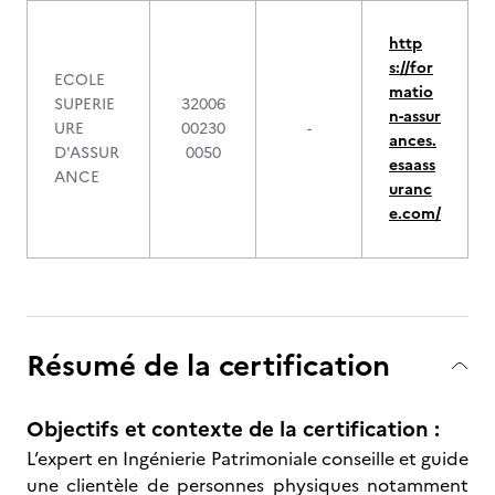
http
s://for
ECOLE
matio
SUPERIE
32006
n-assur
URE
00230
-
ances.
D'ASSUR
0050
esaass
ANCE
uranc
e.com/
Résumé de la certification
Objectifs et contexte de la certification :
L’expert en Ingénierie Patrimoniale conseille et guide
une clientèle de personnes physiques notamment