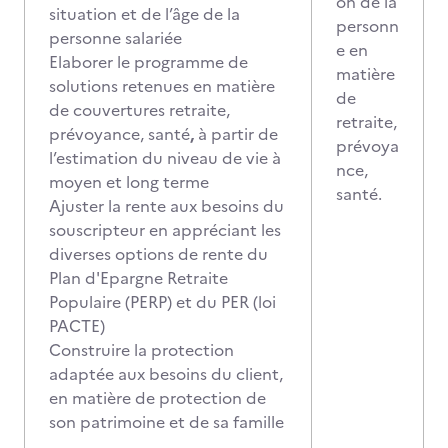
on de la
situation et de l’âge de la
personn
personne salariée
e en
Elaborer le programme de
matière
solutions retenues en matière
de
de couvertures retraite,
retraite,
prévoyance, santé
,
à partir de
prévoya
l’estimation du niveau de vie à
nce,
moyen et long terme
santé.
Ajuster la rente aux besoins du
souscripteur en appréciant les
diverses options de rente du
Plan d'Epargne Retraite
Populaire (PERP) et du PER (loi
PACTE)
Construire la protection
adaptée aux besoins du client,
en matière de protection de
son patrimoine et de sa famille