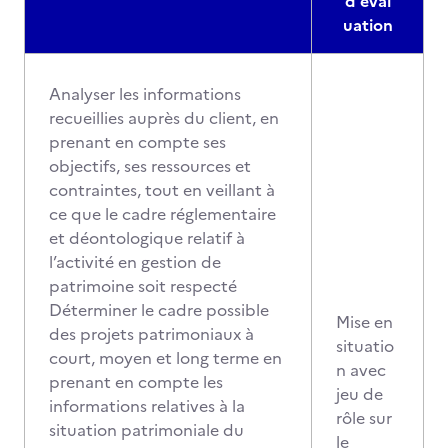
d'éval
uation
Analyser les informations
recueillies auprès du client, en
prenant en compte ses
objectifs, ses ressources et
contraintes, tout en
veillant à
ce que le cadre réglementaire
et déontologique relatif à
l’activité en gestion de
patrimoine soit respecté
Déterminer le cadre possible
Mise en
des projets patrimoniaux à
situatio
court, moyen et long terme en
n avec
prenant en compte les
jeu de
informations relatives à la
rôle sur
situation patrimoniale du
le