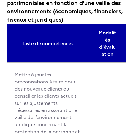
patrimoniales en fonction d'une veille des
environnements (économiques, financiers,
fiscaux et juridiques)
Modalit
és
Liste de compétences
d'évalu
ation
Mettre à jour les
préconisations à faire pour
des nouveaux clients ou
conseiller les clients actuels
sur les ajustements
nécessaires en assurant une
veille de l’environnement
juridique concernant la
protection de la personne et