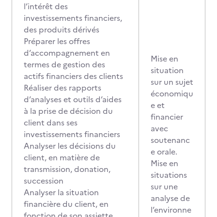
l’intérêt des
investissements financiers,
des produits dérivés
Préparer les offres
d’accompagnement en
Mise en
termes de gestion des
situation
actifs financiers des clients
sur un sujet
Réaliser des rapports
économiqu
d’analyses et outils d’aides
e et
à la prise de décision du
financier
client dans ses
avec
investissements financiers
soutenanc
Analyser les décisions du
e orale.
client, en matière de
Mise en
transmission, donation,
situations
succession
sur une
Analyser la situation
analyse de
financière du client, en
l’environne
fonction de son assiette