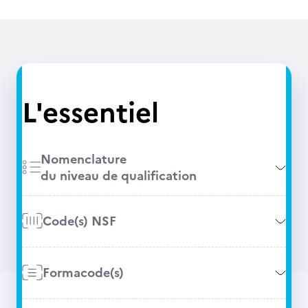
L'essentiel
Nomenclature
du niveau de qualification
Code(s) NSF
Formacode(s)