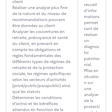
client
recueil
Réaliser une analyse plus fine
d’infor
de la nature et du niveau de
mations
recommandations pouvant
permet
être données au client
tant de
Analyser les couvertures en
réaliser
retraite, prévoyance et santé
un
du client, en prenant en
diagnos
compte les obligations et
tic
règles fondamentales des
patrimo
différents types de régimes de
nial.
retraite et de la protection
Mise en
sociale, les régimes spécifiques
situatio
selon les secteurs d’activités
n sur
(privé/public/parapublic) ainsi
une
que les statuts
analyse
Déterminer les conditions
de la
d’octroi et les bénéfices
protecti
attendus en fonction de la