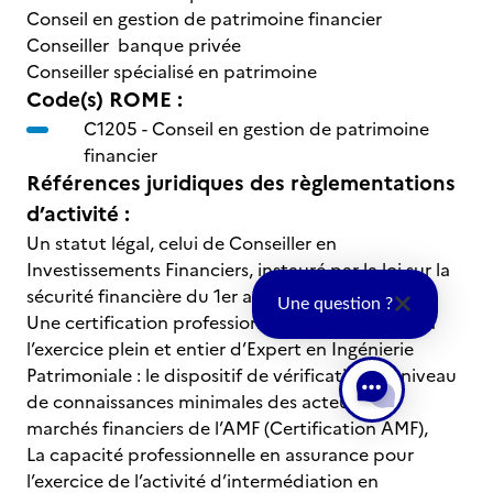
Conseil en gestion de patrimoine financier
Conseiller banque privée
Conseiller spécialisé en patrimoine
Code(s) ROME :
C1205 -
Conseil en gestion de patrimoine
financier
Références juridiques des règlementations
d’activité :
Un statut légal, celui de Conseiller en
Investissements Financiers, instauré par la loi sur la
sécurité financière du 1er août 2003,
Une question ?
Une certification professionnelle indispensable à
l’exercice plein et entier d’Expert en Ingénierie
Patrimoniale : le dispositif de vérification du niveau
de connaissances minimales des acteurs des
marchés financiers de l’AMF (Certification AMF),
La capacité professionnelle en assurance pour
l’exercice de l’activité d’intermédiation en