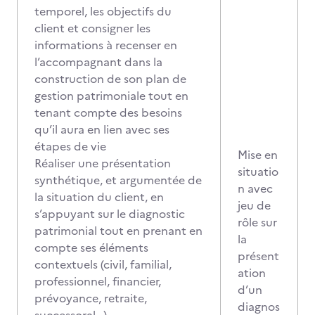
temporel, les objectifs du
client et consigner les
informations à recenser en
l’accompagnant dans la
construction de son plan de
gestion patrimoniale tout en
tenant compte des besoins
qu’il aura en lien avec ses
étapes de vie
Mise en
Réaliser une présentation
situatio
synthétique, et argumentée de
n avec
la situation du client, en
jeu de
s’appuyant sur le diagnostic
rôle sur
patrimonial tout en prenant en
la
compte ses éléments
présent
contextuels (civil, familial,
ation
professionnel, financier,
d’un
prévoyance, retraite,
diagnos