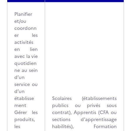
Planifier
et/ou
coordonn
er les
activités
en lien
avec la vie
quotidien
ne au sein
d’un
service ou
d’un
établisse
Scolaires (établissements
ment
publics ou privés sous
Gérer les
contrat), Apprentis (CFA ou
produits,
sections d'apprentissage
les
habilités), Formation