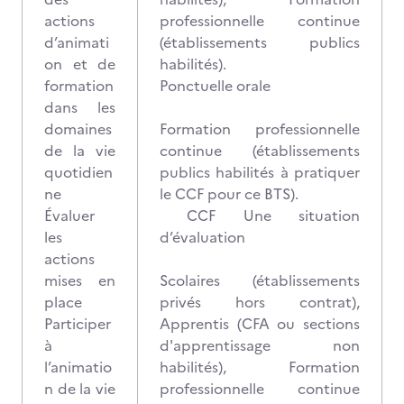
actions
professionnelle continue
d’animati
(établissements publics
on et de
habilités).
formation
Ponctuelle orale
dans les
domaines
Formation professionnelle
de la vie
continue (établissements
quotidien
publics habilités à pratiquer
ne
le CCF pour ce BTS).
Évaluer
CCF Une situation
les
d’évaluation
actions
mises en
Scolaires (établissements
place
privés hors contrat),
Participer
Apprentis (CFA ou sections
à
d'apprentissage non
l’animatio
habilités), Formation
n de la vie
professionnelle continue