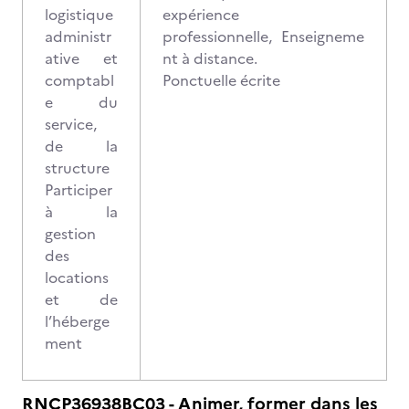
logistique
expérience
administr
professionnelle, Enseigneme
ative et
nt à distance.
comptabl
Ponctuelle écrite
e du
service,
de la
structure
Participer
à la
gestion
des
locations
et de
l’héberge
ment
RNCP36938BC03 - Animer, former dans les