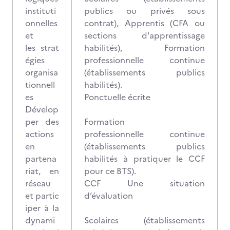
instituti
publics ou privés sous
onnelles
contrat), Apprentis (CFA ou
et
sections d'apprentissage
les strat
habilités), Formation
égies
professionnelle continue
organisa
(établissements publics
tionnell
habilités).
es
Ponctuelle écrite
Dévelop
per des
Formation
actions
professionnelle continue
en
(établissements publics
partena
habilités à pratiquer le CCF
riat, en
pour ce BTS).
réseau
CCF Une situation
et partic
d’évaluation
iper à la
dynami
Scolaires (établissements