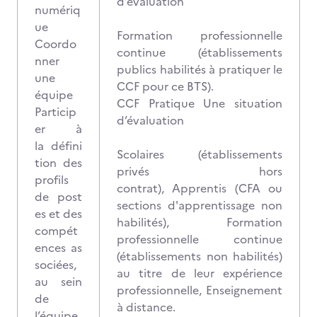
d’évaluation
numériq
ue
Formation professionnelle
Coordo
continue (établissements
nner
publics habilités à pratiquer le
une
CCF pour ce BTS).
équipe
CCF Pratique Une situation
Particip
d’évaluation
er à
la défini
Scolaires (établissements
tion des
privés hors
profils
contrat), Apprentis (CFA ou
de post
sections d'apprentissage non
es et des
habilités), Formation
compét
professionnelle continue
ences as
(établissements non habilités)
sociées,
au titre de leur expérience
au sein
professionnelle, Enseignement
de
à distance.
l’équipe