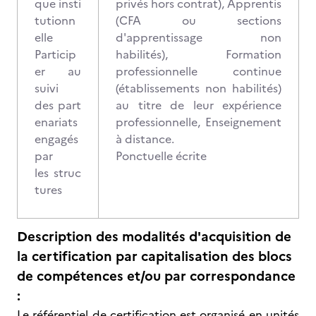
que insti
privés hors contrat), Apprentis
tutionn
(CFA ou sections
elle
d'apprentissage non
Particip
habilités), Formation
er au
professionnelle continue
suivi
(établissements non habilités)
des part
au titre de leur expérience
enariats
professionnelle, Enseignement
engagés
à distance.
par
Ponctuelle écrite
les struc
tures
Description des modalités d'acquisition de
la certification par capitalisation des blocs
de compétences et/ou par correspondance
:
Le référentiel de certification est organisé en unités