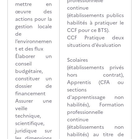
professionnelle
mettre en
continue
œuvre des
(établissements publics
actions pour la
habilités à pratiquer le
gestion locale
CCF pour ce BTS).
de
CCF Pratique deux
l’environnemen
situations d’évaluation
t et des flux
Élaborer un
Scolaires
conseil
(établissements privés
budgétaire,
hors contrat),
constituer un
Apprentis (CFA ou
dossier de
sections
financement
d'apprentissage non
Assurer une
habilités), Formation
veille
professionnelle
technique,
continue
scientifique,
(établissements non
juridique sur
habilités) au titre de
les dimensions