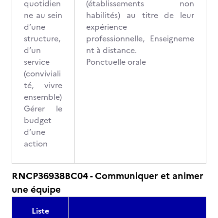
quotidien
(établissements non
ne au sein
habilités) au titre de leur
d’une
expérience
structure,
professionnelle, Enseigneme
d’un
nt à distance.
service
Ponctuelle orale
(conviviali
té, vivre
ensemble)
Gérer le
budget
d’une
action
RNCP36938BC04 - Communiquer et animer
une équipe
Liste