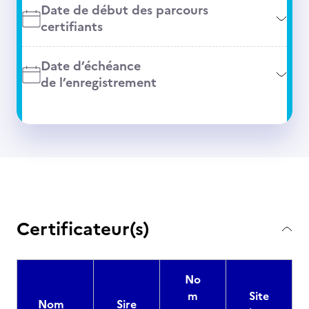
Date de début des parcours
certifiants
Date d’échéance
de l’enregistrement
Certificateur(s)
No
m
Site
Nom
Sire