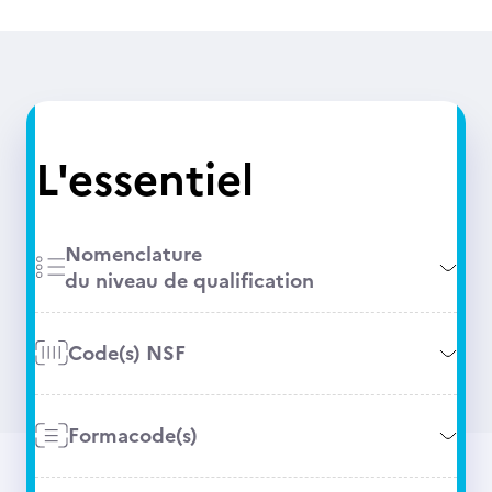
L'essentiel
Nomenclature
du niveau de qualification
Code(s) NSF
Formacode(s)