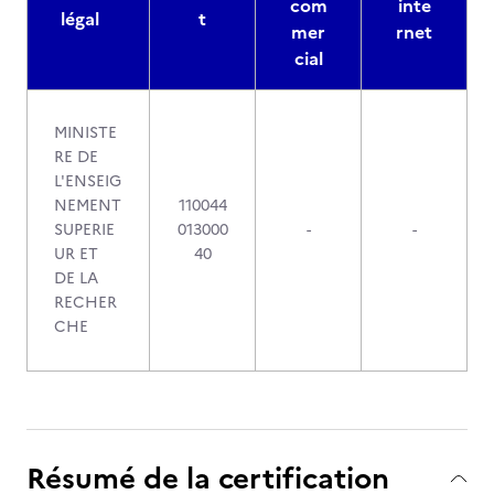
com
inte
légal
t
mer
rnet
cial
MINISTE
RE DE
L'ENSEIG
NEMENT
110044
SUPERIE
013000
-
-
UR ET
40
DE LA
RECHER
CHE
Résumé de la certification