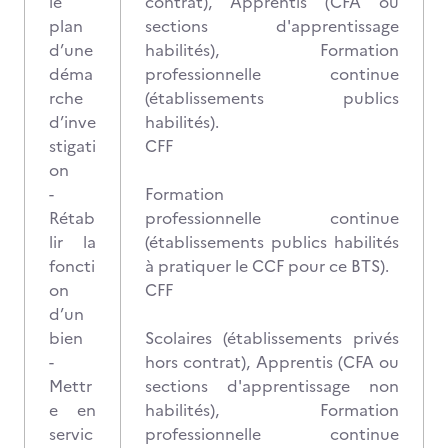
le
contrat), Apprentis (CFA ou
plan
sections d'apprentissage
d’une
habilités), Formation
déma
professionnelle continue
rche
(établissements publics
d’inve
habilités).
stigati
CFF
on
-
Formation
Rétab
professionnelle continue
lir la
(établissements publics habilités
foncti
à pratiquer le CCF pour ce BTS).
on
CFF
d’un
bien
Scolaires (établissements privés
-
hors contrat), Apprentis (CFA ou
Mettr
sections d'apprentissage non
e en
habilités), Formation
servic
professionnelle continue