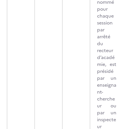
nommé
pour
chaque
session
par
arrêté
du
recteur
d’acadé
mie, est
présidé
par un
enseigna
nt-
cherche
ur ou
par un
inspecte
ur