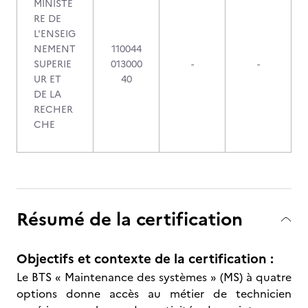
MINISTE
RE DE
L'ENSEIG
NEMENT
110044
SUPERIE
013000
-
-
UR ET
40
DE LA
RECHER
CHE
Résumé de la certification
Objectifs et contexte de la certification :
Le BTS « Maintenance des systèmes » (MS) à quatre
options donne accès au métier de technicien