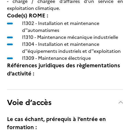
- chargé / chargée d’affaires d’un service en
exploitation climatique.
Code(s) ROME :
I1302 -
Installation et maintenance
d''automatismes
I1310 -
Maintenance mécanique industrielle
I1304 -
Installation et maintenance
d''équipements industriels et d''exploitation
I1309 -
Maintenance électrique
Références juridiques des règlementations
d’activité :
Voie d’accès
Le cas échant, prérequis à l’entrée en
formation :