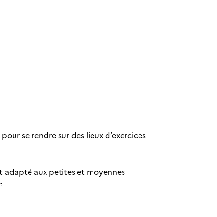
 pour se rendre sur des lieux d’exercices
est adapté aux petites et moyennes
c.