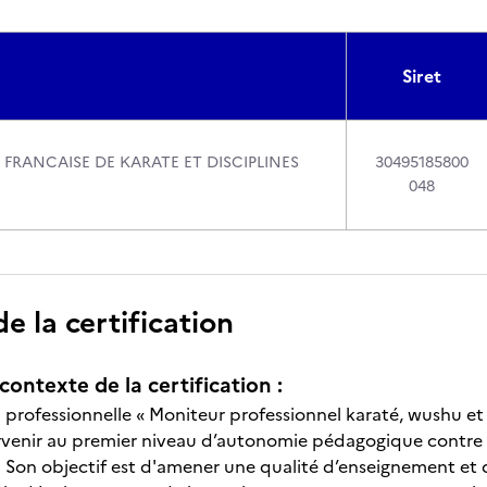
Siret
FRANCAISE DE KARATE ET DISCIPLINES
30495185800
048
 la certification
contexte de la certification :
n professionnelle « Moniteur professionnel karaté, wushu et 
tervenir au premier niveau d’autonomie pédagogique contr
. Son objectif est d'amener une qualité d’enseignement et 