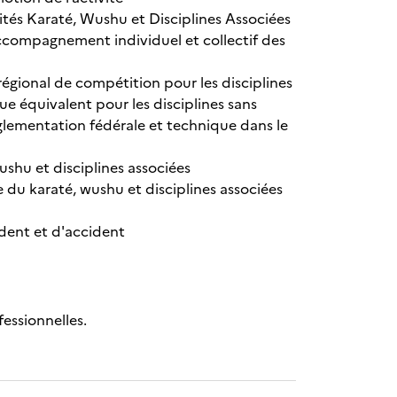
tés Karaté, Wushu et Disciplines Associées
accompagnement individuel et collectif des
égional de compétition pour les disciplines
e équivalent pour les disciplines sans
lementation fédérale et technique dans le
shu et disciplines associées
 du karaté, wushu et disciplines associées
dent et d'accident
fessionnelles.