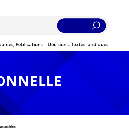
Rechercher
ources, Publications
Décisions, Textes juridiques
IONNELLE
 associées