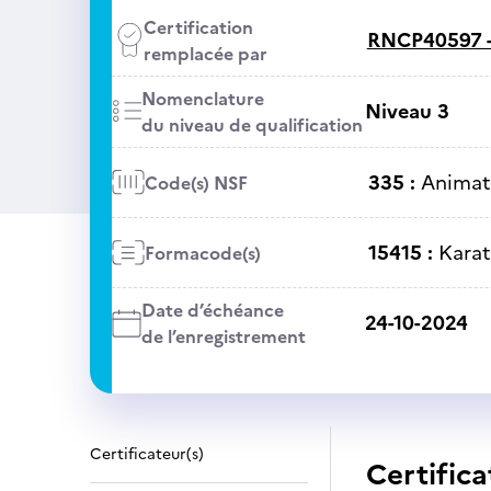
Certification
RNCP40597 
remplacée par
Nomenclature
Niveau 3
du niveau de qualification
335 :
Animati
Code(s) NSF
15415 :
Karat
Formacode(s)
Date d’échéance
24-10-2024
de l’enregistrement
Certificateur(s)
Certifica