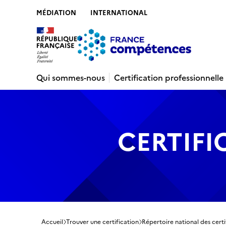
MÉDIATION
INTERNATIONAL
Contenu
Recherche
Menu
Pied de 
Qui sommes-nous
Certification professionnelle
CERTIFI
Accueil
Trouver une certification
Répertoire national des certi