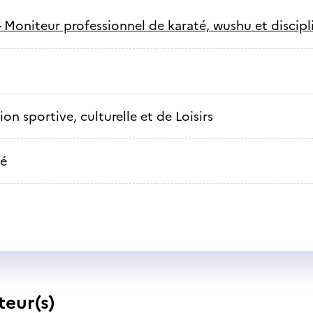
-
Moniteur professionnel de karaté, wushu et discipl
on sportive, culturelle et de Loisirs
é
teur(s)