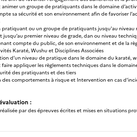
 animer un groupe de pratiquants dans le domaine d’activi
pte sa sécurité et son environnement afin de favoriser l’
s
 pratiquant ou un groupe de pratiquants jusqu'au niveau r
t jusqu’au premier niveau de grade, dan ou niveau techniqu
nant compte du public, de son environnement et de la règ
vités Karaté, Wushu et Disciplines Associées
on d’un niveau de pratique dans le domaine du karaté, wu
t faire appliquer les règlements techniques dans le domaine
rité des pratiquants et des tiers
 des comportements à risque et Intervention en cas d'inci
évaluation :
 réalisée par des épreuves écrites et mises en situations pro