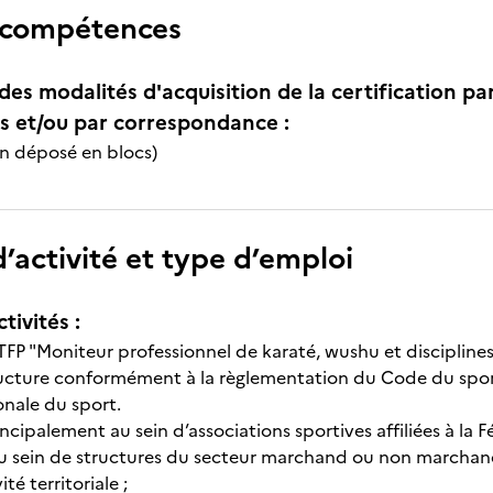
 compétences
des modalités d'acquisition de la certification pa
 et/ou par correspondance :
on déposé en blocs)
’activité et type d’emploi
tivités :
 TFP "Moniteur professionnel de karaté, wushu et disciplines
ucture conformément à la règlementation du Code du sport
onale du sport.
rincipalement au sein d’associations sportives affiliées à la
u sein de structures du secteur marchand ou non marchan
ité territoriale ;