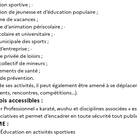
ion sportive ; ·
ion de jeunesse et d’éducation populaire ;
me de vacances ;
e d’animation périscolaire ; ·
olaire et universitaire ; ·
nicipale des sports ;
’entreprise ; ·
e privée de loisirs ;
collectif de mineurs ;
ements de santé ;
 de prévention.
e ses activités, il peut également être amené à se déplacer
ents, rencontres, compétitions…).
is accessibles :
 Professionnel « karaté, wushu et disciplines associées » 
ociatives et permet d’encadrer en toute sécurité tout publi
E :
-
Éducation en activités sportives