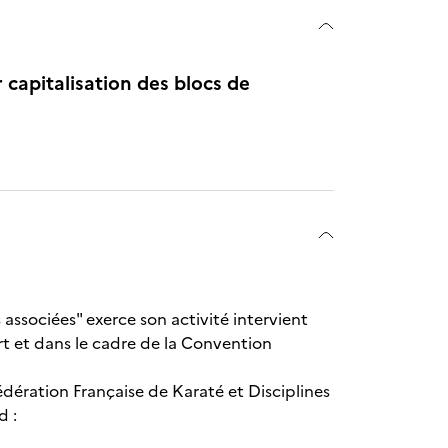
r capitalisation des blocs de
 associées" exerce son activité intervient
 et dans le cadre de la Convention
 Fédération Française de Karaté et Disciplines
d :