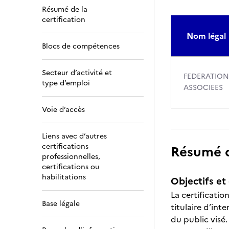
Résumé de la
certification
Nom légal
Blocs de compétences
Secteur d’activité et
FEDERATION 
type d’emploi
ASSOCIEES
Voie d’accès
Liens avec d’autres
certifications
Résumé de
professionnelles,
certifications ou
habilitations
Objectifs et 
La certificatio
Base légale
titulaire d’in
du public visé