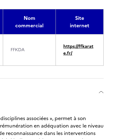
Nom
Site
commercial
internet
https://ffkarat
FFKDA
e.fr/
disciplines associées », permet à son
e rémunération en adéquation avec le niveau
de reconnaissance dans les interventions