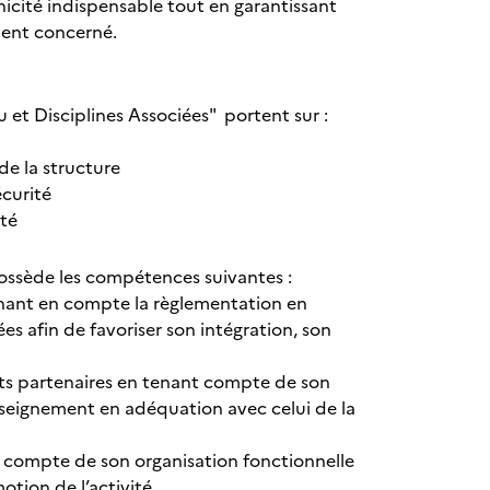
icité indispensable tout en garantissant
ment concerné.
 et Disciplines Associées" portent sur :
de la structure
sécurité
ité
ossède les compétences suivantes :
enant en compte la règlementation en
es afin de favoriser son intégration, son
nts partenaires en tenant compte de son
nseignement en adéquation avec celui de la
 compte de son organisation fonctionnelle
tion de l’activité