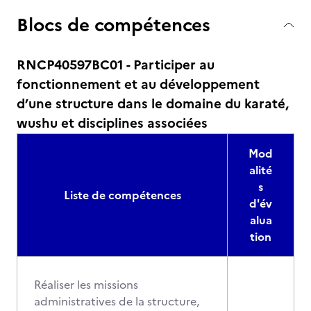
Blocs de compétences
RNCP40597BC01 - Participer au
fonctionnement et au développement
d’une structure dans le domaine du karaté,
wushu et disciplines associées
Mod
alité
s
Liste de compétences
d'év
alua
tion
Réaliser les missions
administratives de la structure,