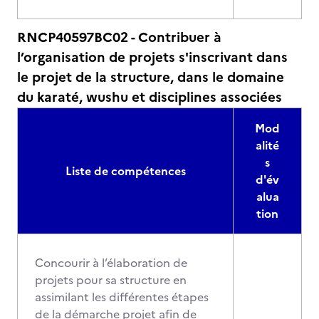
RNCP40597BC02 - Contribuer à
l’organisation de projets s'inscrivant dans
le projet de la structure, dans le domaine
du karaté, wushu et disciplines associées
Mod
alité
s
Liste de compétences
d'év
alua
tion
Concourir à l’élaboration de
projets pour sa structure en
assimilant les différentes étapes
de la démarche projet afin de