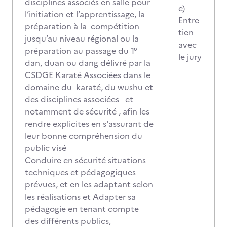
disciplines associés en salle pour
e)
l’initiation et l’apprentissage, la
Entre
préparation à la compétition
tien
jusqu’au niveau régional ou la
avec
préparation au passage du 1°
le jury
dan, duan ou dang délivré par la
CSDGE Karaté Associées dans le
domaine du karaté, du wushu et
des disciplines associées et
notamment de sécurité , afin les
rendre explicites en s'assurant de
leur bonne compréhension du
public visé
Conduire en sécurité situations
techniques et pédagogiques
prévues, et en les adaptant selon
les réalisations et Adapter sa
pédagogie en tenant compte
des différents publics,