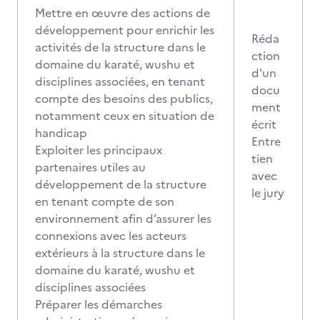
Mettre en œuvre des actions de
développement pour enrichir les
Réda
activités de la structure dans le
ction
domaine du karaté, wushu et
d'un
disciplines associées, en tenant
docu
compte des besoins des publics,
ment
notamment ceux en situation de
écrit
handicap
Entre
Exploiter les principaux
tien
partenaires utiles au
avec
développement de la structure
le jury
en tenant compte de son
environnement afin d’assurer les
connexions avec les acteurs
extérieurs à la structure dans le
domaine du karaté, wushu et
disciplines associées
Préparer les démarches