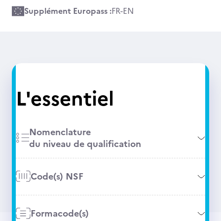
Supplément Europass :
FR
-
EN
L'essentiel
Nomenclature
du niveau de qualification
Code(s) NSF
Formacode(s)