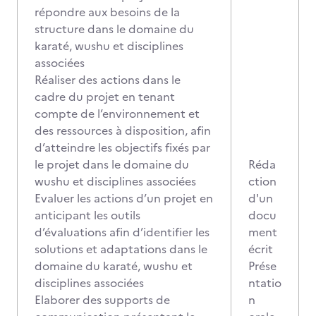
répondre aux besoins de la
structure dans le domaine du
karaté, wushu et disciplines
associées
Réaliser des actions dans le
cadre du projet en tenant
compte de l’environnement et
des ressources à disposition, afin
d’atteindre les objectifs fixés par
le projet dans le domaine du
Réda
wushu et disciplines associées
ction
Evaluer les actions d’un projet en
d'un
anticipant les outils
docu
d’évaluations afin d’identifier les
ment
solutions et adaptations dans le
écrit
domaine du karaté, wushu et
Prése
disciplines associées
ntatio
Elaborer des supports de
n