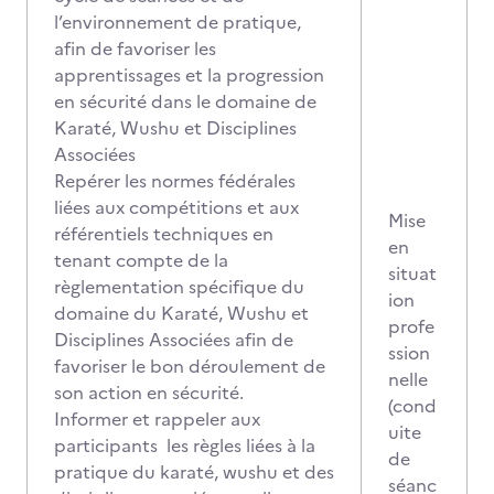
l’environnement de pratique,
afin de favoriser les
apprentissages et la progression
en sécurité dans le domaine de
Karaté, Wushu et Disciplines
Associées
Repérer les normes fédérales
liées aux compétitions et aux
Mise
référentiels techniques en
en
tenant compte de la
situat
règlementation spécifique du
ion
domaine du Karaté, Wushu et
profe
Disciplines Associées afin de
ssion
favoriser le bon déroulement de
nelle
son action en sécurité.
(cond
Informer et rappeler aux
uite
participants les règles liées à la
de
pratique du karaté, wushu et des
séanc