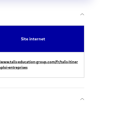
Site internet
/www.talis-education-group.com/fr/talis-itiner
ploi-entreprises