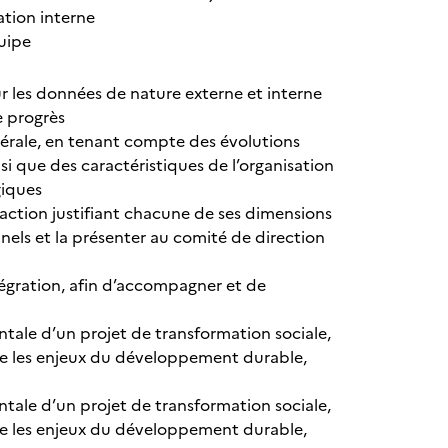
ation interne
uipe
ur les données de nature externe et interne
de progrès
énérale, en tenant compte des évolutions
i que des caractéristiques de l’organisation
giques
d’action justifiant chacune de ses dimensions
nels et la présenter au comité de direction
ntégration, afin d’accompagner et de
tale d’un projet de transformation sociale,
pte les enjeux du développement durable,
tale d’un projet de transformation sociale,
pte les enjeux du développement durable,