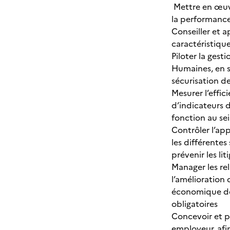
Mettre en œuvre
la performance
Conseiller et 
caractéristique
Piloter la ges
Humaines, en s’a
sécurisation de
Mesurer l’effic
d’indicateurs d
fonction au sei
Contrôler l’app
les différentes
prévenir les lit
Manager les rel
l’amélioration 
économique de l
obligatoires
Concevoir et p
employeur, afin