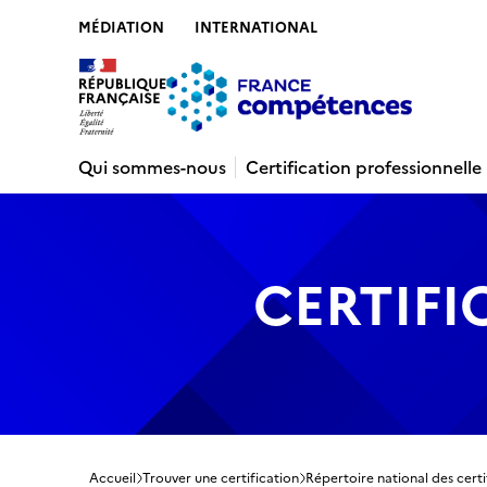
MÉDIATION
INTERNATIONAL
Contenu
Recherche
Menu
Pied de 
Qui sommes-nous
Certification professionnelle
CERTIFI
Accueil
Trouver une certification
Répertoire national des certi