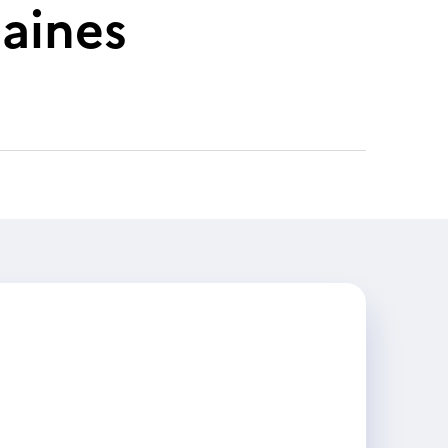
aines