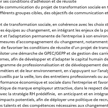
er ses conditions d’adhésion et de réussite
n de communication du projet de transformation sociale en
différents groupes cibles, des objectifs de communication e
et de transformation sociale, en cohérence avec les choix st
des équipes au changement, en intégrant les enjeux de la 
 et l’adaptation permanente de l’entreprise à son envir
 mesures d’accompagnement du changement, notamment e
 de favoriser les conditions de réussite d’un projet de tran
iloter une démarche de GPEC/GEPP et de gestion des carrièr
ernes, afin de développer et d’adapter le capital humain de
rogramme de professionnalisation et de développement d
s métiers et de leur environnement, en s’appuyant sur l’ana
ecueillis par la veille, lors des entretiens professionnels o
rformance économique et sociale dans l’entreprise et favori
litique de marque employeur attractive, dans le respect des
ec la stratégie RH prédéfinie, en anticipant et en intégrant
s impacts potentiels, afin de déployer une politique de rec
es talents et des compétences nécessaires aux changement