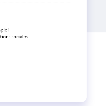
mploi
tions sociales