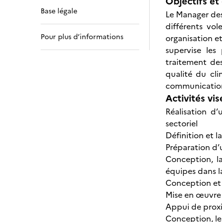
Objectifs et 
Base légale
Le Manager des
différents vo
Pour plus d’informations
organisation et
supervise les 
traitement des
qualité du cli
communication
Activités vis
Réalisation d
sectoriel
Définition et l
Préparation d’
Conception, l
équipes dans 
Conception et 
Mise en œuvre 
Appui de proxi
Conception, le