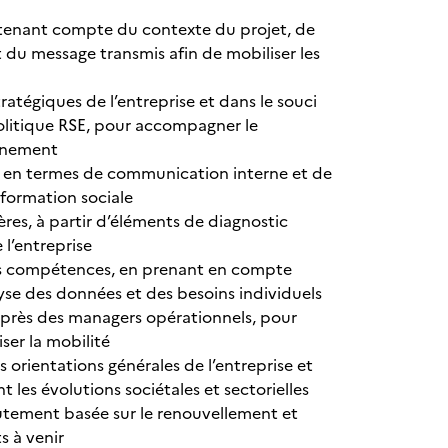
 tenant compte du contexte du projet, de
t du message transmis afin de mobiliser les
ratégiques de l’entreprise et dans le souci
politique RSE, pour accompagner le
onnement
n termes de communication interne et de
sformation sociale
es, à partir d’éléments de diagnostic
 l’entreprise
es compétences, en prenant en compte
lyse des données et des besoins individuels
u auprès des managers opérationnels, pour
ser la mobilité
 orientations générales de l’entreprise et
 les évolutions sociétales et sectorielles
rutement basée sur le renouvellement et
s à venir