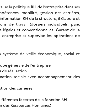
ue la politique RH de l’entreprise dans ses
étences, mobilité, gestion des carrières,
information RH de la structure, il élabore et
ns de travail (dossiers individuels, paie,
ns légales et conventionnelles. Garant de la
l’entreprise et supervise les opérations de
n système de veille économique, social et
que générale de l’entreprise
 de réalisation
ormation sociale avec accompagnement des
ion des carrières
fférentes facettes de la fonction RH
on des Ressources Humaines)