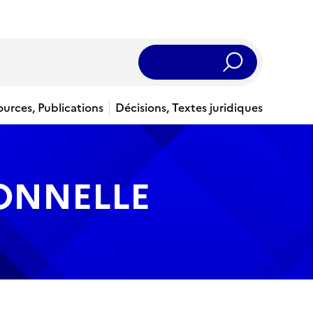
Rechercher
ources, Publications
Décisions, Textes juridiques
IONNELLE