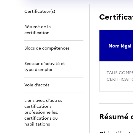
Certificateur(s)
Certifica
Résumé de la
certification
Nom légal
Blocs de compétences
Secteur d’activité et
type d’emploi
TALIS COMP
CERTIFICAT
Voie d’accès
Liens avec d’autres
certifications
professionnelles,
Résumé de
certifications ou
habilitations