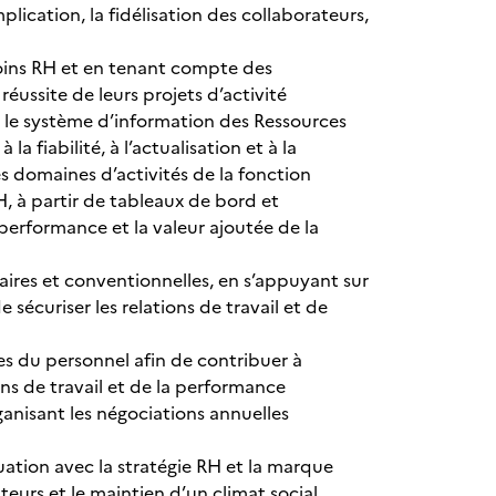
ication, la fidélisation des collaborateurs,
soins RH et en tenant compte des
réussite de leurs projets d’activité
ur le système d’information des Ressources
a fiabilité, à l’actualisation et à la
es domaines d’activités de la fonction
RH, à partir de tableaux de bord et
performance et la valeur ajoutée de la
taires et conventionnelles, en s’appuyant sur
 sécuriser les relations de travail et de
ves du personnel afin de contribuer à
ns de travail et de la performance
ganisant les négociations annuelles
ation avec la stratégie RH et la marque
teurs et le maintien d’un climat social