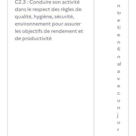
C2.3 : Conduire son activité
n
dans le respect des règles de
tr
qualité, hygiène, sécurité,
e
environnement pour assurer
ti
les objectifs de rendement et
e
de productivité
n
fi
n
al
a
v
e
c
u
n
j
u
r