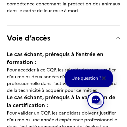
compétence concernant la protection des animaux
dans le cadre de leur mise à mort
Voie d’accès
Le cas échant, prérequis à l’entrée en
formation :
Pour accéder à ce CQP, les salariés doivent justifier
d’au moins deux années d’expérience
Une question ?
professionnelle dans l’activité concernée au regard
de la technicité à acquérir pour ce métier.
Le cas échant, prérequis à la validation de
la certification :
Pour valider un CQP, les candidats doivent justifier
d’au moins une année d’expérience professionnelle
dans l’activité concernée le jour de l’évaluation