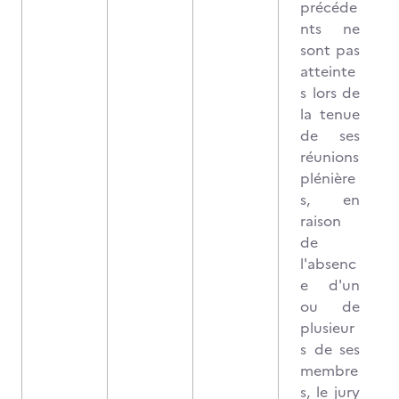
précéde
nts ne
sont pas
atteinte
s lors de
la tenue
de ses
réunions
plénière
s, en
raison
de
l'absenc
e d'un
ou de
plusieur
s de ses
membre
s, le jury