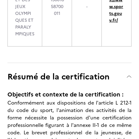
JEUX
58700
-
w.spor
OLYMPI
011
ts.gou
QUES ET
v.fr/
PARALY
MPIQUES
Résumé de la certification
Objectifs et contexte de la certification :
Conformément aux dispositions de l'article L 212-1
du code du sport
,
l'animation des activités de la
forme nécessite la possession d'une certification
professionnelle figurant à l'annexe II-1 de ce même
code. Le brevet professionnel de la jeunesse, de