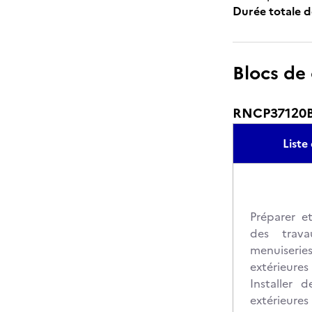
Durée totale d
Blocs de
RNCP37120BC0
List
Préparer et
des trava
menuiser
extérieures
Installer 
extérieures