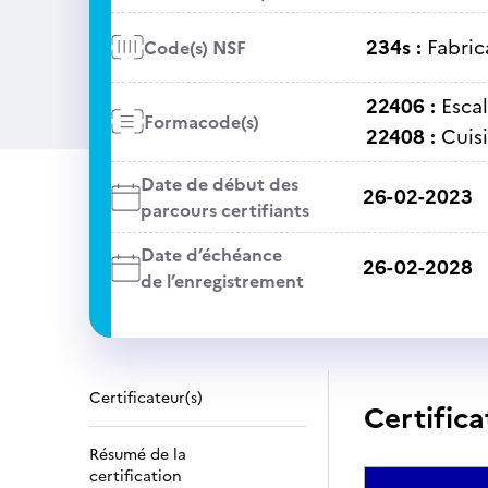
234s :
Fabric
Code(s) NSF
22406 :
Escal
Formacode(s)
22408 :
Cuisi
Date de début des
26-02-2023
parcours certifiants
Date d’échéance
26-02-2028
de l’enregistrement
Certificateur(s)
Certifica
Résumé de la
certification