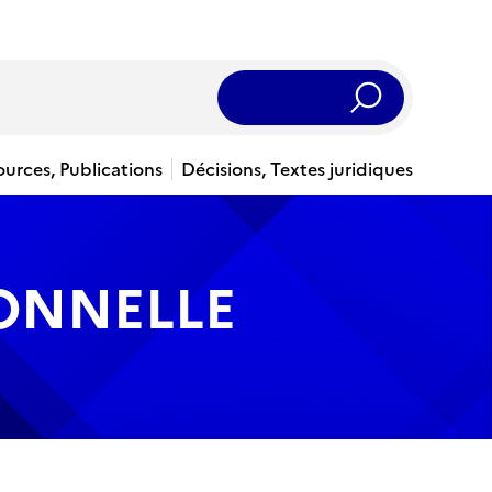
Rechercher
ources, Publications
Décisions, Textes juridiques
IONNELLE