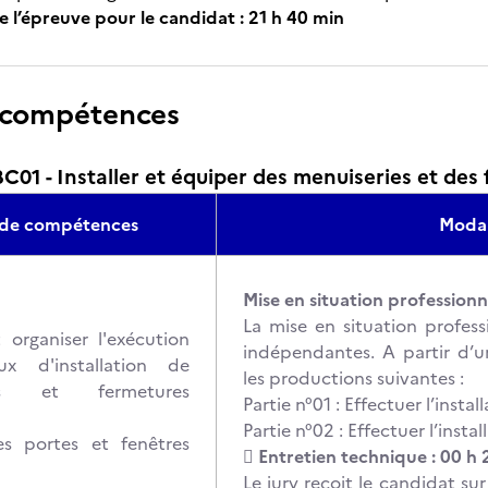
e l’épreuve pour le candidat : 21 h 40 min
 compétences
1 - Installer et équiper des menuiseries et des
e de compétences
Modal
Mise en situation professionn
La mise en situation profess
 organiser l'exécution
indépendantes. A partir d’un
ux d'installation de
les productions suivantes :
ies et fermetures
Partie n°01 : Effectuer l’insta
Partie n°02 : Effectuer l’insta
des portes et fenêtres
 Entretien technique : 00 h
Le jury reçoit le candidat sur