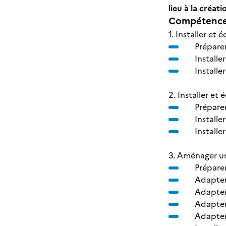
lieu à la créat
Compétences
1. Installer et
Préparer
Installe
Installe
2. Installer et
Préparer
Installe
Installe
3. Aménager un
Préparer
Adapter 
Adapter 
Adapter 
Adapter