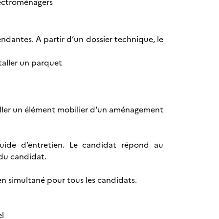
électroménagers
ndantes. A partir d’un dossier technique, le
staller un parquet
taller un élément mobilier d'un aménagement
guide d’entretien. Le candidat répond au
 du candidat.
en simultané pour tous les candidats.
el