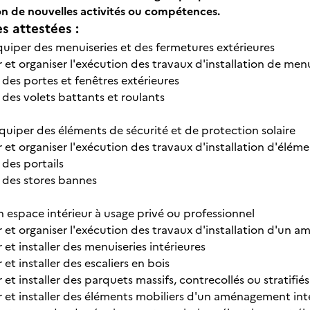
ion de nouvelles activités ou compétences.
 attestées :
 équiper des menuiseries et des fermetures extérieures
 et organiser l'exécution des travaux d'installation de men
r des portes et fenêtres extérieures
r des volets battants et roulants
 équiper des éléments de sécurité et de protection solaire
 et organiser l'exécution des travaux d'installation d'éléme
r des portails
r des stores bannes
 espace intérieur à usage privé ou professionnel
 et organiser l'exécution des travaux d'installation d'un 
et installer des menuiseries intérieures
et installer des escaliers en bois
et installer des parquets massifs, contrecollés ou stratifiés
 et installer des éléments mobiliers d'un aménagement int