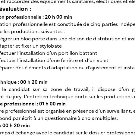
r et raccorder des équipements sanitaires, électriques et 
évaluation :
on professionnelle : 20 h 00 min
ation professionnelle est constituée de cinq parties indépe
e les productions suivantes :
ntégrer un bloc-porte dans une cloison de distribution et in
dapter et fixer un stylobate
ffectuer l’installation d’un portillon battant
ffectuer l’installation d’une fenêtre et d’un volet
Préparer des éléments d’adaptation ou d’ajustement et ins
chnique : 00 h 20 min
t le candidat sur sa zone de travail, il dispose d’un 
 du jury. L’entretien technique porte sur les productions
e professionnel : 01 h 00 min
e professionnel est organisé en présence d’un surveillant, 
pond par écrit à un questionnaire à choix multiples.
 : 00 h 20 min
emps d’échange avec le candidat sur le dossier professionn