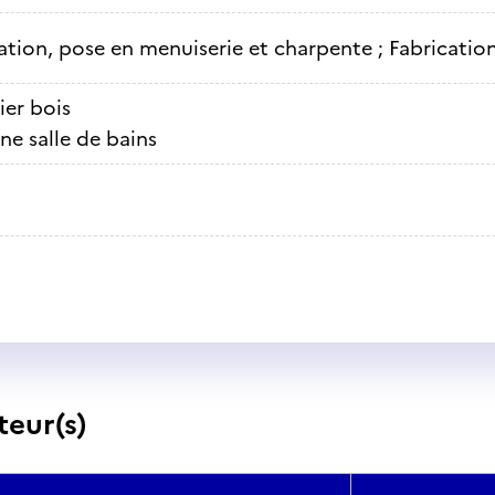
ation, pose en menuiserie et charpente ; Fabricati
ier bois
ne salle de bains
teur(s)