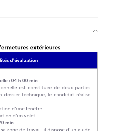
 fermetures extérieures
ités d'évaluation
elle : 04 h 00 min
ionnelle est constituée de deux parties
 dossier technique, le candidat réalise
llation d’une fenêtre.
llation d’un volet
 20 min
 sa zone de travail, il dispose d’un guide