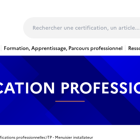
page
Rechercher
Formation, Apprentissage, Parcours professionnel
Ress
CATION PROFESS
fications professionnelles
TP - Menuisier installateur