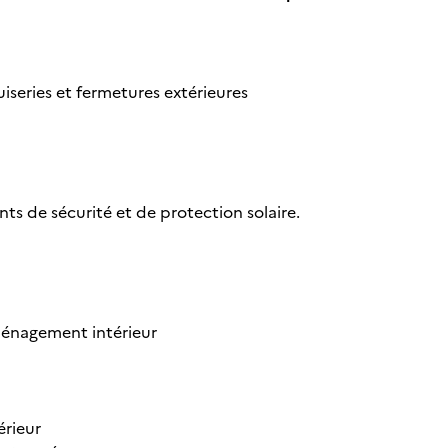
uiseries et fermetures extérieures
nts de sécurité et de protection solaire.
aménagement intérieur
érieur