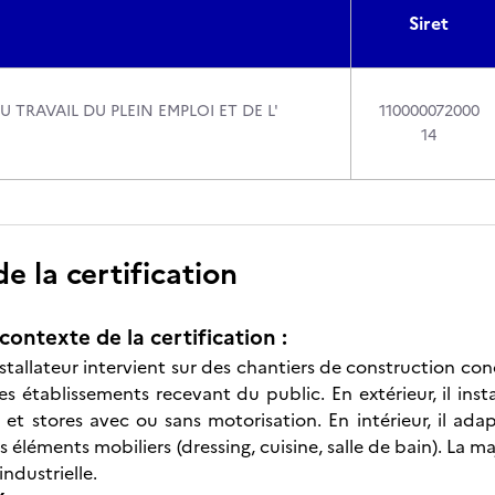
Siret
U TRAVAIL DU PLEIN EMPLOI ET DE L'
110000072000
14
 la certification
contexte de la certification :
stallateur intervient sur des chantiers de construction conc
es établissements recevant du public. En extérieur, il inst
s et stores avec ou sans motorisation. En intérieur, il adap
 éléments mobiliers (dressing, cuisine, salle de bain). La m
industrielle.