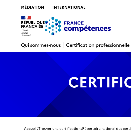
MÉDIATION
INTERNATIONAL
Contenu
Recherche
Menu
Pied de 
Qui sommes-nous
Certification professionnelle
CERTIFI
Accueil
Trouver une certification
Répertoire national des certi