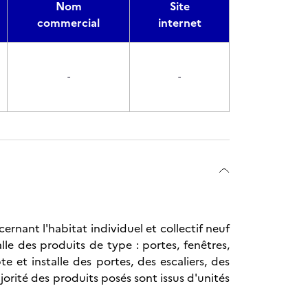
Nom
Site
commercial
internet
-
-
ernant l'habitat individuel et collectif neuf
alle des produits de type : portes, fenêtres,
te et installe des portes, des escaliers, des
ajorité des produits posés sont issus d'unités