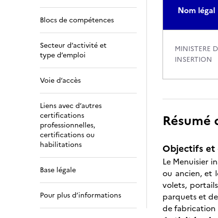
Nom légal
Blocs de compétences
Secteur d’activité et
MINISTERE D
type d’emploi
INSERTION
Voie d’accès
Liens avec d’autres
certifications
Résumé de
professionnelles,
certifications ou
habilitations
Objectifs et 
Le Menuisier in
Base légale
ou ancien, et l
volets, portail
Pour plus d’informations
parquets et des
de fabrication 