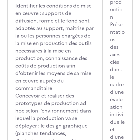
prod
Identifier les conditions de mise
uctio
en œuvre : supports de
n
diffusion, forme et le fond sont
Prése
adaptés au support, maîtrise par
ntatio
la ou les personnes chargées de
ns
la mise en production des outils
des
nécessaires à la mise en
axes
production, connaissance des
clés
coûts de production afin
dans
d'obtenir les moyens de sa mise
le
en œuvre auprès du
cadre
commanditaire
d'une
Concevoir et réaliser des
évalu
prototypes de production ad
ation
hoc selon l’environnement dans
indivi
lequel la production va se
duelle
déployer : le design graphique
et
(planches tendances,
d'une