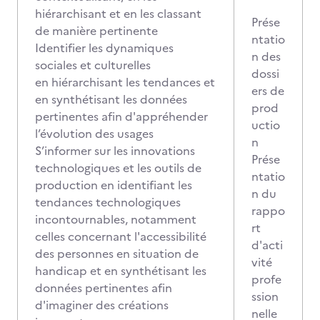
hiérarchisant et en les classant
Prése
de manière pertinente
ntatio
Identifier les dynamiques
n des
sociales et culturelles
dossi
en hiérarchisant les tendances et
ers de
en synthétisant les données
prod
pertinentes afin d'appréhender
uctio
l’évolution des usages
n
S’informer sur les innovations
Prése
technologiques et les outils de
ntatio
production en identifiant les
n du
tendances technologiques
rappo
incontournables, notamment
rt
celles concernant l'accessibilité
d'acti
des personnes en situation de
vité
handicap et en synthétisant les
profe
données pertinentes afin
ssion
d'imaginer des créations
nelle