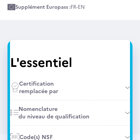
Supplément Europass :
FR
-
EN
L'essentiel
Certification
remplacée par
Nomenclature
du niveau de qualification
Code(s) NSF