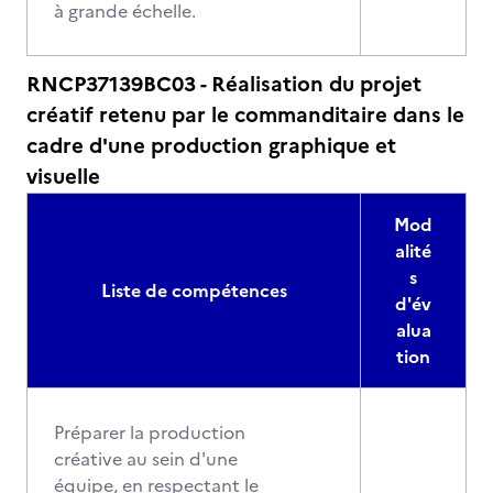
à grande échelle.
RNCP37139BC03 - Réalisation du projet
créatif retenu par le commanditaire dans le
cadre d'une production graphique et
visuelle
Mod
alité
s
Liste de compétences
d'év
alua
tion
Préparer la production
créative au sein d'une
équipe, en respectant le