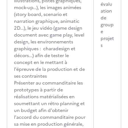
illustrations, pistes graphiques,
évalu
mock-up…), les images animées
ation
(story board, scenario et
de
narration graphique, animatic
group
2D...), le jeu vidéo (game design
e
document avec game play, level
projet
design, les environnements
s
graphiques : charadesign et
décors...) afin de tester le
concept en le mettant à
l'épreuve de la production et de
ses contraintes
Présenter au commanditaire les
prototypes à partir de
réalisations matérialisées en
soumettant un rétro planning et
un budget afin d'obtenir
l'accord du commanditaire pour
sa mise en production générale,