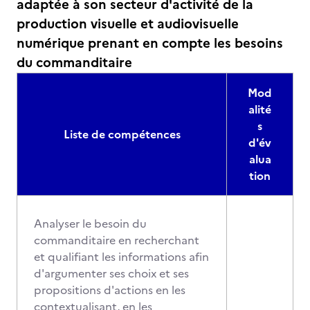
adaptée à son secteur d'activité de la
production visuelle et audiovisuelle
numérique prenant en compte les besoins
du commanditaire
Mod
alité
s
Liste de compétences
d'év
alua
tion
Analyser le besoin du
commanditaire en recherchant
et qualifiant les informations afin
d'argumenter ses choix et ses
propositions d'actions en les
contextualisant, en les