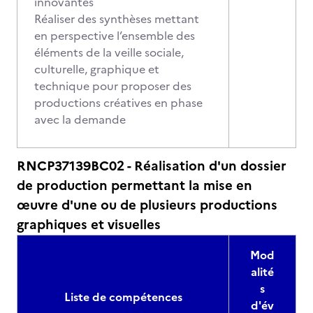
innovantes
Réaliser des synthèses mettant
en perspective l’ensemble des
éléments de la veille sociale,
culturelle, graphique et
technique pour proposer des
productions créatives en phase
avec la demande
RNCP37139BC02 - Réalisation d'un dossier
de production permettant la mise en
œuvre d'une ou de plusieurs productions
graphiques et visuelles
Mod
alité
s
Liste de compétences
d'év