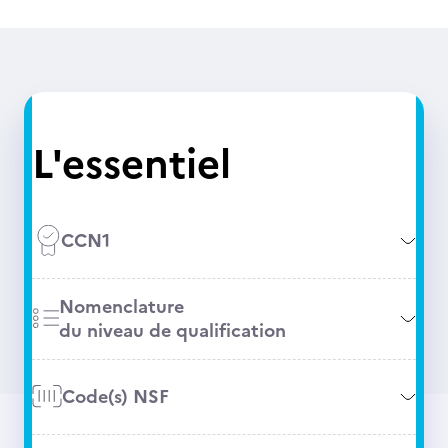
L'essentiel
CCN1
Nomenclature
du niveau de qualification
Code(s) NSF