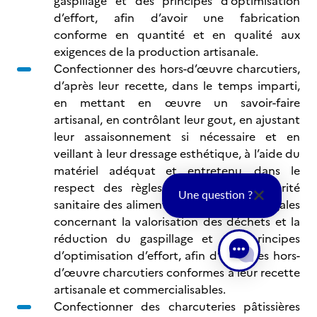
gaspillage et des principes d’optimisation
d’effort, afin d’avoir une fabrication
conforme en quantité et en qualité aux
exigences de la production artisanale.
Confectionner des hors-d’œuvre charcutiers,
d’après leur recette, dans le temps imparti,
en mettant en œuvre un savoir-faire
artisanal, en contrôlant leur gout, en ajustant
leur assaisonnement si nécessaire et en
veillant à leur dressage esthétique, à l’aide du
matériel adéquat et entretenu, dans le
respect des règles d’hygiène, de sécurité
Une question ?
sanitaire des aliments, des obligations légales
concernant la valorisation des déchets et la
réduction du gaspillage et des principes
d’optimisation d’effort, afin d’avoir des hors-
d’œuvre charcutiers conformes à leur recette
artisanale et commercialisables.
Confectionner des charcuteries pâtissières