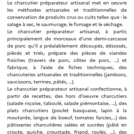
Le charcutier préparateur artisanal met en oeuvre
les méthodes artisanales et traditionnelles de
conservation de produits crus ou cuits telles que : le
salage à sec, le saumurage, le fumage et le séchage.
Le charcutier préparateur artisanal, à partir,
principalement de morceaux d’une demi-carcasse
de porc qu’il a préalablement découpés, désossés,
piècés et triés, prépare des pièces de viandes
fraiches (travers de porc, côtes de porc, …) et
fabrique, à l’aide de fiches techniques, des
charcuteries artisanales et traditionnelles (jambons,
saucissons, terrines, pâtés, …).
Le charcutier préparateur artisanal confectionne, à
partir de recettes, des hors d’oeuvre charcutiers
(salade niçoise, taboulé, salade piémontaise, …), des
plats charcutiers (poulet basquaise, lapin à la
moutarde, langue de boeuf, tomates farcies,…) des
pâtisseries charcutières salées et sucrées (pâté en
croute, quiche, croustade, friand, roulés, …), des