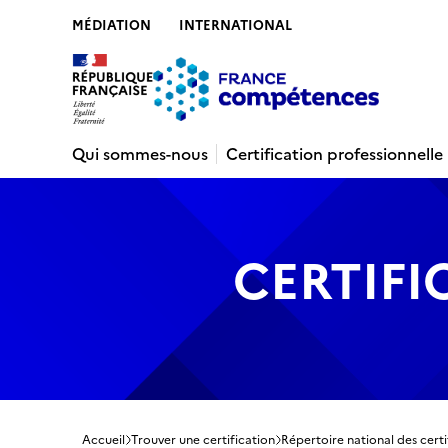
MÉDIATION
INTERNATIONAL
Contenu
Recherche
Menu
Pied de 
Qui sommes-nous
Certification professionnelle
CERTIFI
Accueil
Trouver une certification
Répertoire national des certi