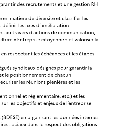
 garantir des recrutements et une gestion RH
en matière de diversité et classifier les
t définir les axes d’amélioration
gers au travers d’actions de communication,
ure « Entreprise citoyenne » et valoriser la
e en respectant les échéances et les étapes
gués syndicaux désignés pour garantir la
s et le positionnement de chacun
curiser les réunions plénières et les
ntionnel et réglementaire, etc.) et les
sur les objectifs et enjeux de l’entreprise
 (BDESE) en organisant les données internes
ires sociaux dans le respect des obligations