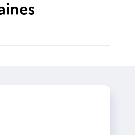
aines