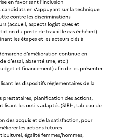
se en favorisant l’inclusion
s candidats en s’appuyant sur la technique
tte contre les discriminations
s (accueil, aspects logistiques et
ptation du poste de travail le cas échéant)
inant les étapes et les acteurs clés à
e démarche d’amélioration continue en
de d’essai, absentéisme, etc.)
budget et financement) afin de les présenter
nt les dispositifs réglementaires de la
prestataires, planification des actions,
tilisant les outils adaptés (SIRH, tableau de
on des acquis et de la satisfaction, pour
liorer les actions futures
ulticulturel, égalité femmes/hommes,