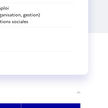
mploi
ganisation, gestion)
tions sociales