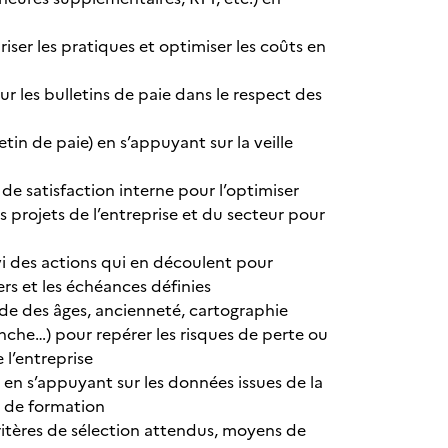
ser les pratiques et optimiser les coûts en
r les bulletins de paie dans le respect des
etin de paie) en s’appuyant sur la veille
de satisfaction interne pour l’optimiser
les projets de l’entreprise et du secteur pour
ivi des actions qui en découlent pour
rs et les échéances définies
ide des âges, ancienneté, cartographie
anche…) pour repérer les risques de perte ou
 l’entreprise
en s’appuyant sur les données issues de la
u de formation
ritères de sélection attendus, moyens de