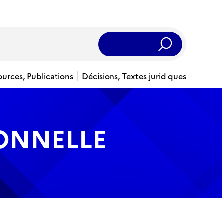
Rechercher
ources, Publications
Décisions, Textes juridiques
IONNELLE