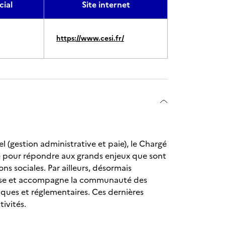
ial
Site internet
https://www.cesi.fr/
l (gestion administrative et paie), le Chargé
e pour répondre aux grands enjeux que sont
s sociales. Par ailleurs, désormais
reprise et accompagne la communauté des
iques et réglementaires. Ces dernières
tivités.