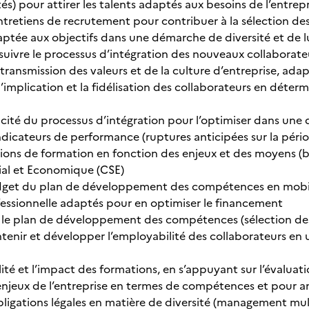
s) pour attirer les talents adaptés aux besoins de l’entrepri
ntretiens de recrutement pour contribuer à la sélection de
aptée aux objectifs dans une démarche de diversité et de lu
uivre le processus d’intégration des nouveaux collaborateur
 transmission des valeurs et de la culture d’entreprise, ada
l’implication et la fidélisation des collaborateurs en déterm
cacité du processus d’intégration pour l’optimiser dans un
ndicateurs de performance (ruptures anticipées sur la pério
actions de formation en fonction des enjeux et des moyens (
ial et Economique (CSE)
dget du plan de développement des compétences en mobilisa
essionnelle adaptés pour en optimiser le financement
e le plan de développement des compétences (sélection des 
tenir et développer l’employabilité des collaborateurs en u
ité et l’impact des formations, en s’appuyant sur l’évaluati
njeux de l’entreprise en termes de compétences et pour amé
 obligations légales en matière de diversité (management m