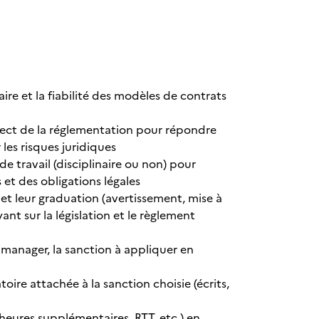
aire et la fiabilité des modèles de contrats
espect de la réglementation pour répondre
 les risques juridiques
de travail (disciplinaire ou non) pour
 et des obligations légales
s et leur graduation (avertissement, mise à
nt sur la législation et le règlement
e manager, la sanction à appliquer en
ire attachée à la sanction choisie (écrits,
heures supplémentaires, RTT, etc.) en