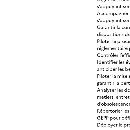
s’appuyant sur
Accompagner le
s’appuyant sur
Garantir la con
dispositions 
Piloter le proc
réglementaire 
Contrôler l’eff
Identifier les 
anticiper les 
Piloter la mise
garantir la per
Analyser les d
métiers, entre
d’obsolescence
Répertorier le
GEPP pour défi
Déployer le pr