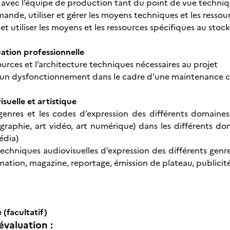
ec l’équipe de production tant du point de vue techniqu
mande, utiliser et gérer les moyens techniques et les resso
 et utiliser les moyens et les ressources spécifiques au sto
uation professionnelle
sources et l’architecture techniques nécessaires au projet
 un dysfonctionnement dans le cadre d’une maintenance c
suelle et artistique
genres et les codes d’expression des différents domaines a
raphie, art vidéo, art numérique) dans les différents domai
édia)
echniques audiovisuelles d’expression des différents genres
mation, magazine, reportage, émission de plateau, publicité
 (facultatif)
évaluation :