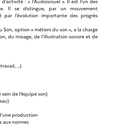
’activité : « l’Audiovisuel ». Il est l’un des
ne. Il se distingue, par un mouvement
té par l’évolution importante des progrès
u Son, option « métiers du son », a la charge
n, du mixage, de l’illustration sonore et de
ravail, …)
 sein de l’équipe son)
teau)
 d’une production
us aux normes