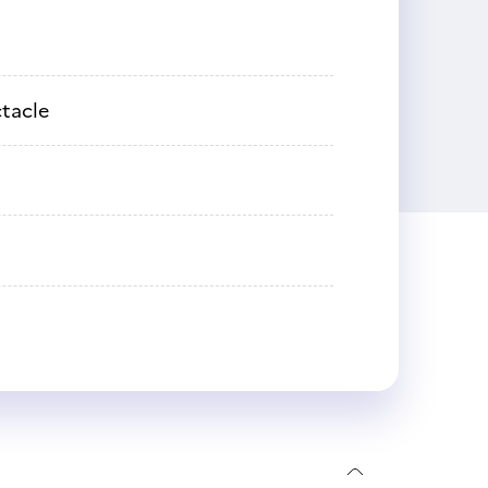
tacle