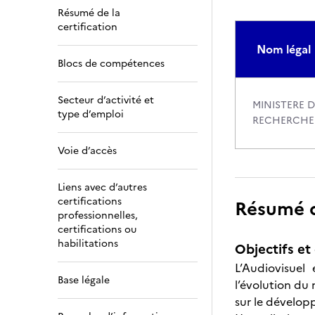
Résumé de la
certification
Nom légal
Blocs de compétences
Secteur d’activité et
MINISTERE D
type d’emploi
RECHERCHE
Voie d’accès
Liens avec d’autres
certifications
Résumé de
professionnelles,
certifications ou
habilitations
Objectifs et 
L’Audiovisuel
Base légale
l’évolution du 
sur le dévelo