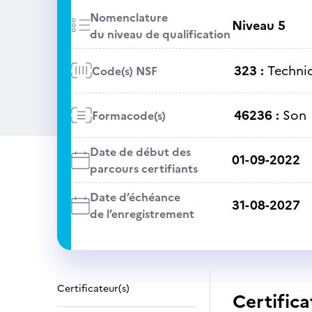
Nomenclature
Niveau 5
du niveau de qualification
323 :
Techniq
Code(s) NSF
46236 :
Son
Formacode(s)
Date de début des
01-09-2022
parcours certifiants
Date d’échéance
31-08-2027
de l’enregistrement
Certificateur(s)
Certifica