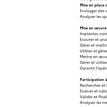
Mise en place 
Envisager des 
Analyser les sp
Mise en œuvre 
Implanter, con
Ecouter et anal
Gérer et mettr
Utiliser et gé
Mettre en œuvre
Gérer et utilis
Garantir l’opé
Participation 
Rechercher et i
Evaluer et vali
Valider et final
Analyser les m