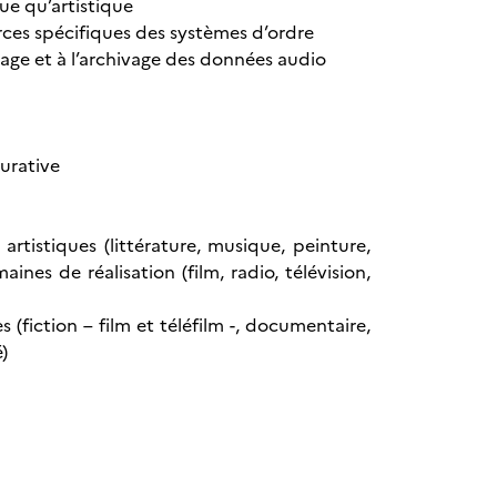
e qu’artistique
urces spécifiques des systèmes d’ordre
ckage et à l’archivage des données audio
urative
rtistiques (littérature, musique, peinture,
nes de réalisation (film, radio, télévision,
 (fiction – film et téléfilm -, documentaire,
)