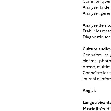
Communiquer av
Analyser la de
Analyser, gérer
Analyse de sit
Établir les res
Diagnostiquer
Culture audiovi
Connaître les 
cinéma, photog
presse, multim
Connaître les t
journal d’infor
Anglais
Langue vivante
Modalités d'