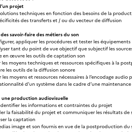
d’un projet
solutions techniques en fonction des besoins de la product
écificités des transferts et / ou du vecteur de diffusion
des savoir-faire des métiers du son
figurer, appliquer les procédures et tester les équipements
yser tant du point de vue objectif que subjectif les source
e en œuvre les outils de captation son
rer les moyens techniques et ressources spécifiques à la po
 les outils de la diffusion sonore
er les moyens et ressources nécessaires à l’encodage audio po
rationnalité d’un système dans le cadre d’une maintenance 
à une production audiovisuelle
dentifier les informations et contraintes du projet
der la faisabilité du projet et communiquer les résultats de
iser la captation
edias image et son fournis en vue de la postproduction du