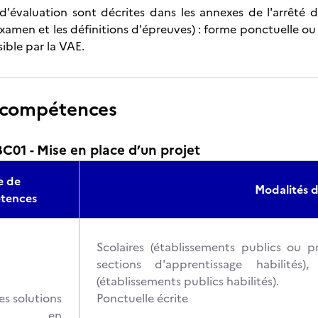
d'évaluation sont décrites dans les annexes de l'arrêté d
xamen et les définitions d'épreuves) : forme ponctuelle ou
sible par la VAE.
 compétences
01 - Mise en place d’un projet
e de
Modalités d
tences
Scolaires (établissements publics ou p
sections d'apprentissage habilités)
(établissements publics habilités).
es solutions
Ponctuelle écrite
ques en