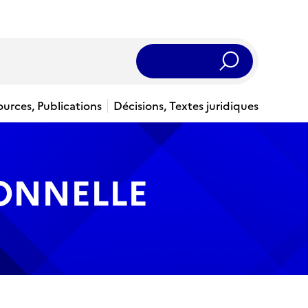
Rechercher
ources, Publications
Décisions, Textes juridiques
IONNELLE