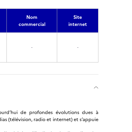
Nom
Site
commercial
internet
-
-
ourd’hui de profondes évolutions dues à
s (télévision, radio et internet) et s’appuie