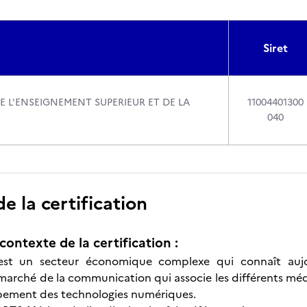
Siret
E L'ENSEIGNEMENT SUPERIEUR ET DE LA
11004401300
040
 la certification
contexte de la certification :
 est un secteur économique complexe qui connaît auj
marché de la communication qui associe les différents média
ppement des technologies numériques.