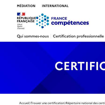
MÉDIATION
INTERNATIONAL
Contenu
Recherche
Menu
Pied de 
Qui sommes-nous
Certification professionnelle
CERTIFI
Accueil
Trouver une certification
Répertoire national des certi