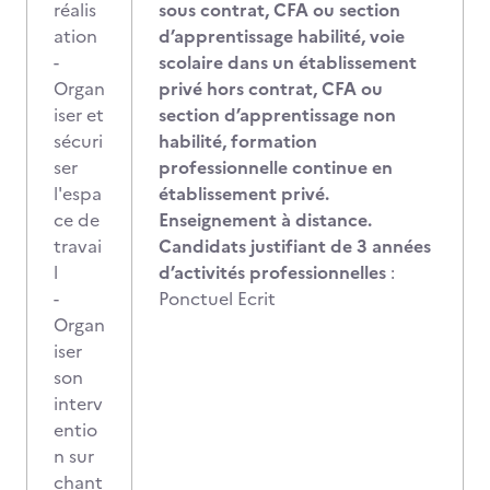
réalis
sous contrat, CFA ou section
ation
d’apprentissage habilité, voie
-
scolaire dans un établissement
Organ
privé hors contrat, CFA ou
iser et
section d’apprentissage non
sécuri
habilité, formation
ser
professionnelle continue en
l'espa
établissement privé.
ce de
Enseignement à distance.
travai
Candidats justifiant de 3 années
l
d’activités professionnelles
:
-
Ponctuel Ecrit
Organ
iser
son
interv
entio
n sur
chant