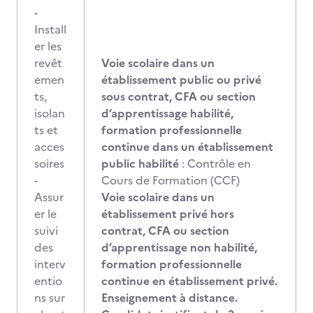
-
Install
er les
revêt
Voie scolaire dans un
emen
établissement public ou privé
ts,
sous contrat, CFA ou section
isolan
d’apprentissage habilité,
ts et
formation professionnelle
acces
continue dans un établissement
soires
public habilité
: Contrôle en
-
Cours de Formation (CCF)
Assur
Voie scolaire dans un
er le
établissement privé hors
suivi
contrat, CFA ou section
des
d’apprentissage non habilité,
interv
formation professionnelle
entio
continue en établissement privé.
ns sur
Enseignement à distance.