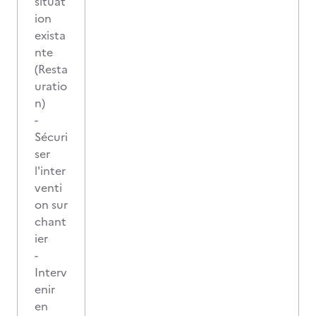
situat
ion
exista
nte
(Resta
uratio
n)
-
Sécuri
ser
l'inter
venti
on sur
chant
ier
-
Interv
enir
en