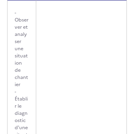
-
Obser
ver et
analy
ser
une
situat
ion
de
chant
ier
-
Établi
r le
diagn
ostic
d'une