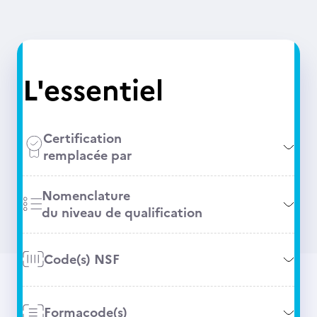
L'essentiel
Certification
remplacée par
Nomenclature
du niveau de qualification
Code(s) NSF
Formacode(s)