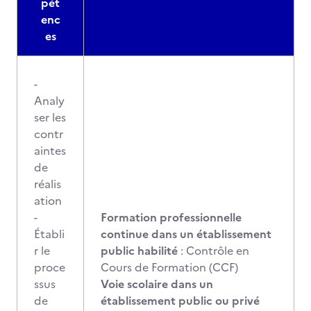
pét
enc
es
-
Analy
ser les
contr
aintes
de
réalis
ation
-
Formation professionnelle
Établi
continue dans un établissement
r le
public habilité
: Contrôle en
proce
Cours de Formation (CCF)
ssus
Voie scolaire dans un
de
établissement public ou privé