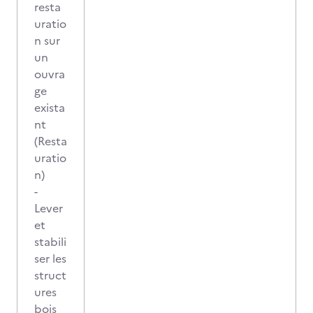
resta
uratio
n sur
un
ouvra
ge
exista
nt
(Resta
uratio
n)
-
Lever
et
stabili
ser les
struct
ures
bois