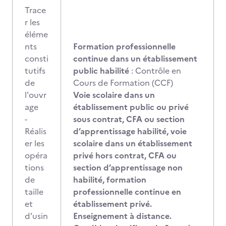
Trace
r les
éléme
nts
Formation professionnelle
consti
continue dans un établissement
tutifs
public habilité
: Contrôle en
de
Cours de Formation (CCF)
l'ouvr
Voie scolaire dans un
age
établissement public ou privé
-
sous contrat, CFA ou section
Réalis
d’apprentissage habilité, voie
er les
scolaire dans un établissement
opéra
privé hors contrat, CFA ou
tions
section d’apprentissage non
de
habilité, formation
taille
professionnelle continue en
et
établissement privé.
d’usin
Enseignement à distance.