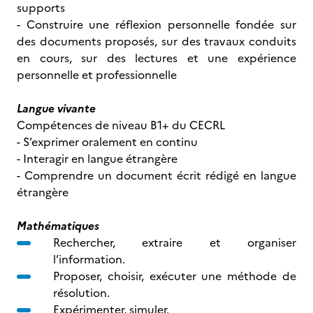
supports
- Construire une réflexion personnelle fondée sur
des documents proposés, sur des travaux conduits
en cours, sur des lectures et une expérience
personnelle et professionnelle
Langue vivante
Compétences de niveau B1+ du CECRL
- S’exprimer oralement en continu
- Interagir en langue étrangère
- Comprendre un document écrit rédigé en langue
étrangère
Mathématiques
Rechercher, extraire et organiser
l’information.
Proposer, choisir, exécuter une méthode de
résolution.
Expérimenter, simuler.