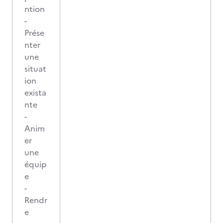
ntion
-
Prése
nter
une
situat
ion
exista
nte
-
Anim
er
une
équip
e
-
Rendr
e