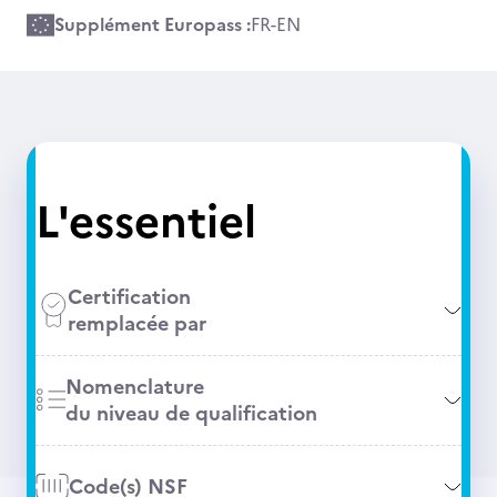
Supplément Europass :
FR
-
EN
L'essentiel
Certification
remplacée par
Nomenclature
du niveau de qualification
Code(s) NSF