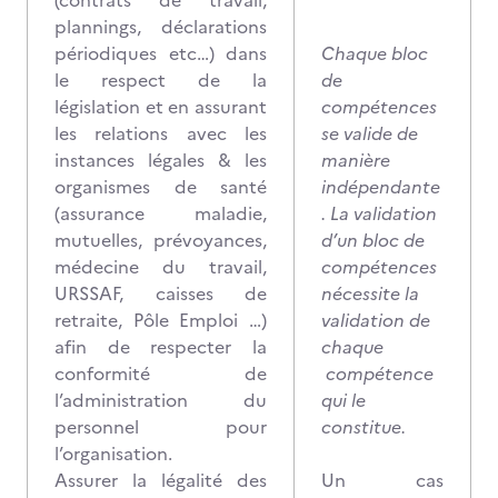
(contrats de travail,
plannings, déclarations
périodiques etc…) dans
Chaque bloc
le respect de la
de
législation et en assurant
compétences
les relations avec les
se valide de
instances légales & les
manière
organismes de santé
indépendante
(assurance maladie,
. La validation
mutuelles, prévoyances,
d’un bloc de
médecine du travail,
compétences
URSSAF, caisses de
nécessite la
retraite, Pôle Emploi …)
validation de
afin de respecter la
chaque
conformité de
compétence
l’administration du
qui le
personnel pour
constitue.
l’organisation.
Assurer la légalité des
Un cas