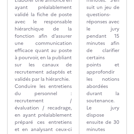
Élaborer une annonce en
minutes. S’en
ayant préalablement
suit un jeu de
validé la fiche de poste
questions-
avec le responsable
réponses avec
hiérarchique de la
le jury
fonction afin d’assurer
pendant 15
une communication
minutes afin
efficace quant au poste
de clarifier
à pourvoir, en la publiant
certains
sur les canaux de
points et
recrutement adaptés et
approfondir
validés par la hiérarchie.
les notions
Conduire les entretiens
abordées
du personnel :
durant la
recrutement /
soutenance.
évaluation / recadrage,
Le jury
en ayant préalablement
dispose
préparé ces entretiens
ensuite de 30
et en analysant ceux-ci
minutes