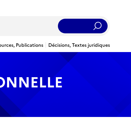
Rechercher
ources, Publications
Décisions, Textes juridiques
IONNELLE