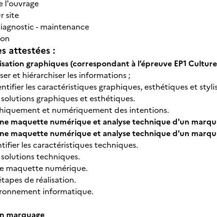
e l'ouvrage
r site
 diagnostic - maintenance
ion
 attestées :
lisation graphiques (correspondant à l’épreuve EP1 Culture,
sser et hiérarchiser les informations ;
entifier les caractéristiques graphiques, esthétiques et styli
 solutions graphiques et esthétiques.
phiquement et numériquement des intentions.
'une maquette numérique et analyse technique d'un marqu
'une maquette numérique et analyse technique d'un marqu
tifier les caractéristiques techniques.
 solutions techniques.
e maquette numérique.
 étapes de réalisation.
ironnement informatique.
'un marquage