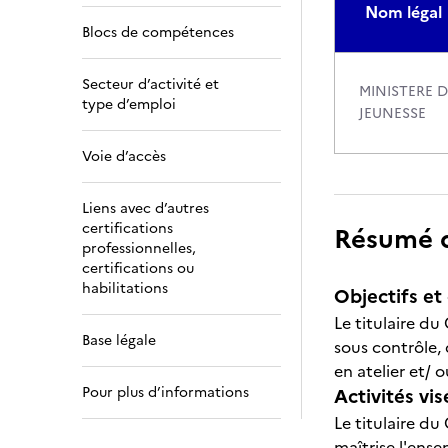
Nom légal
Blocs de compétences
Secteur d’activité et
MINISTERE 
type d’emploi
JEUNESSE
Voie d’accès
Liens avec d’autres
certifications
Résumé de
professionnelles,
certifications ou
habilitations
Objectifs et 
Le titulaire du
Base légale
sous contrôle, 
en atelier et/ o
Pour plus d’informations
Activités vis
Le titulaire du
maîtrise l'ens