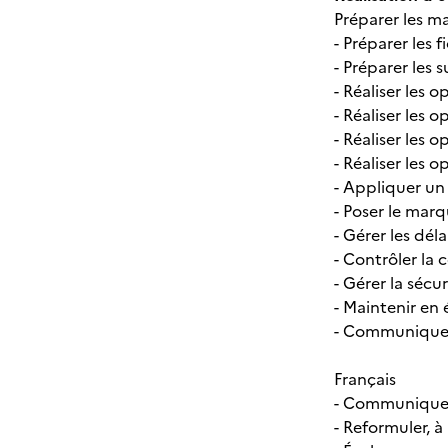
Préparer les ma
- Préparer les 
- Préparer les 
- Réaliser les 
- Réaliser les o
- Réaliser les 
- Réaliser les o
- Appliquer un
- Poser le marq
- Gérer les délai
- Contrôler la 
- Gérer la sécu
- Maintenir en 
- Communiquer a
Français
- Communiquer :
- Reformuler, à 