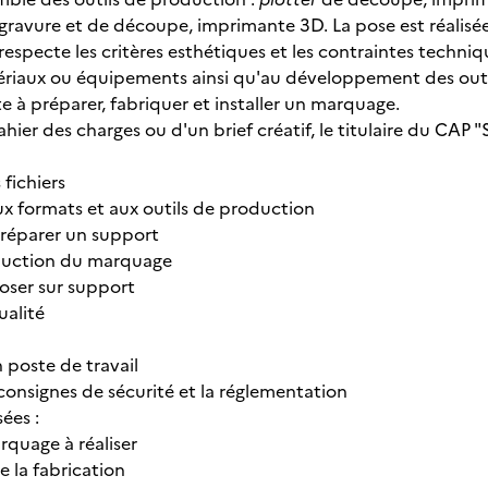
ravure et de découpe, imprimante 3D. La pose est réalisée e
il respecte les critères esthétiques et les contraintes techniq
iaux ou équipements ainsi qu'au développement des outils 
te à préparer, fabriquer et installer un marquage.
ahier des charges ou d'un brief créatif, le titulaire du CAP
 fichiers
aux formats et aux outils de production
 préparer un support
oduction du marquage
poser sur support
ualité
n poste de travail
 consignes de sécurité et la réglementation
sées :
rquage à réaliser
e la fabrication