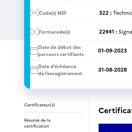
322 :
Techniq
Code(s) NSF
22441 :
Signa
Formacode(s)
Date de début des
01-09-2023
parcours certifiants
Date d’échéance
31-08-2028
de l’enregistrement
Certificateur(s)
Certifica
Résumé de la
certification