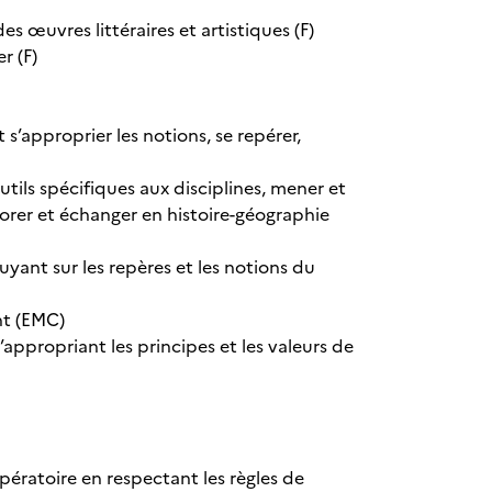
s œuvres littéraires et artistiques (F)
r (F)
 s’approprier les notions, se repérer,
utils spécifiques aux disciplines, mener et
borer et échanger en histoire-géographie
yant sur les repères et les notions du
nt (EMC)
appropriant les principes et les valeurs de
pératoire en respectant les règles de