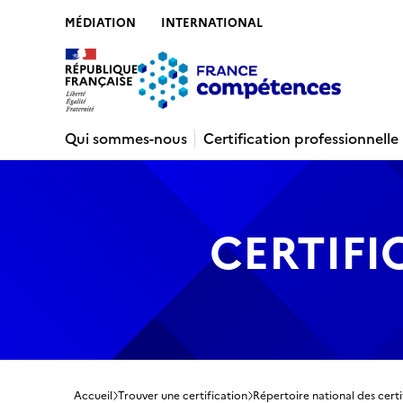
MÉDIATION
INTERNATIONAL
Contenu
Recherche
Menu
Pied de 
Qui sommes-nous
Certification professionnelle
CERTIFI
Accueil
Trouver une certification
Répertoire national des certi