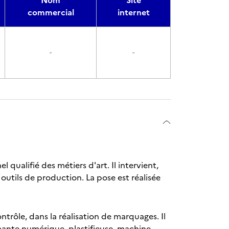
Nom
Site
commercial
internet
-
-
 qualifié des métiers d'art. Il intervient,
 outils de production. La pose est réalisée
ntrôle, dans la réalisation de marquages. Il
nte numérique, plastifieuse, machine