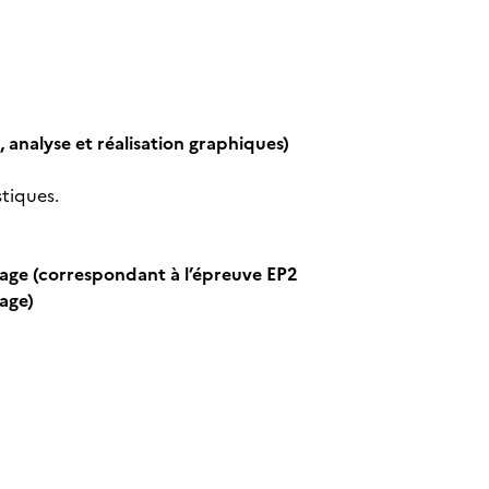
 analyse et réalisation graphiques)
stiques.
age (correspondant à l’épreuve EP2
age)