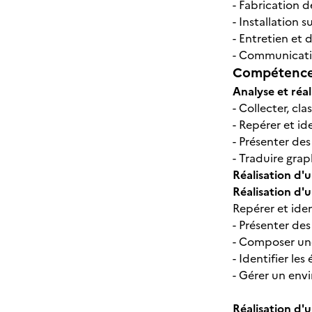
- Fabrication d
- Installation su
- Entretien et
- Communicat
Compétences
Analyse et réa
- Collecter, cla
- Repérer et id
- Présenter des
- Traduire gra
Réalisation d
Réalisation d
Repérer et iden
- Présenter des
- Composer un
- Identifier les
- Gérer un env
Réalisation d