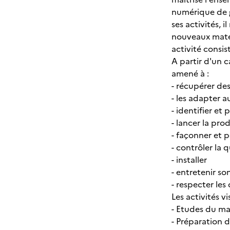
numérique de g
ses activités, 
nouveaux matér
activité consis
A partir d'un c
amené à :
- récupérer des
- les adapter 
- identifier et
- lancer la pr
- façonner et 
- contrôler la q
- installer
- entretenir so
- respecter les
Les activités vi
- Etudes du ma
- Préparation d