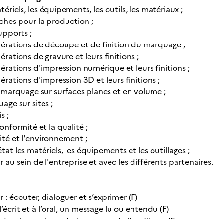
tériels, les équipements, les outils, les matériaux ;
fiches pour la production ;
supports ;
opérations de découpe et de finition du marquage ;
pérations de gravure et leurs finitions ;
opérations d'impression numérique et leurs finitions ;
pérations d'impression 3D et leurs finitions ;
 marquage sur surfaces planes et en volume ;
uage sur sites ;
s ;
conformité et la qualité ;
rité et l'environnement ;
état les matériels, les équipements et les outillages ;
u sein de l'entreprise et avec les différents partenaires.
 écouter, dialoguer et s’exprimer (F)
l’écrit et à l’oral, un message lu ou entendu (F)