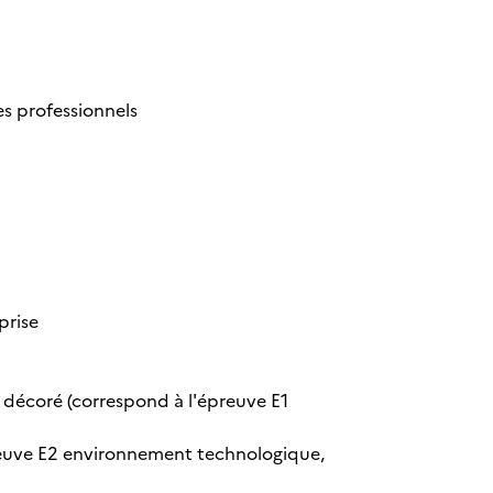
s professionnels
prise
t décoré (correspond à l'épreuve E1
preuve E2 environnement technologique,