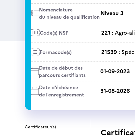
Nomenclature
Niveau 3
du niveau de qualification
221 :
Agro-al
Code(s) NSF
21539 :
Spéci
Formacode(s)
Date de début des
01-09-2023
parcours certifiants
Date d’échéance
31-08-2026
de l’enregistrement
Certificateur(s)
Certifica