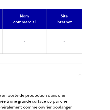
Nom
Site
commercial
internet
-
-
pe un poste de production dans une
égrée à une grande surface ou par une
e généralement comme ouvrier boulanger