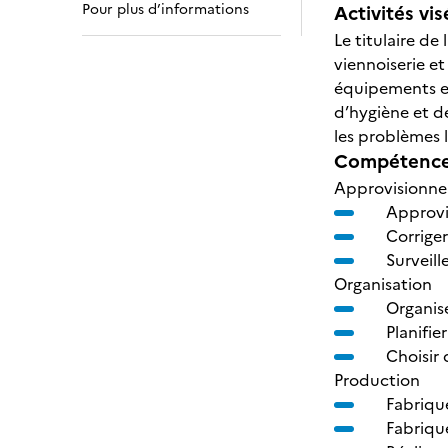
Pour plus d’informations
Activités vis
Le titulaire de
viennoiserie et
équipements et 
d’hygiène et d
les problèmes l
Compétences
Approvisionn
Approvi
Corriger
Surveill
Organisation
Organis
Planifier
Choisir 
Production
Fabriqu
Fabrique