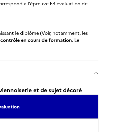
orrespond à l'épreuve E3 évaluation de
nissant le diplôme (Voir, notamment, les
 contrôle en cours de formation
. Le
iennoiserie et de sujet décoré
valuation