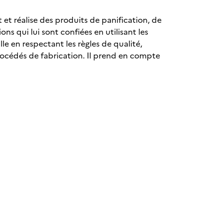
et réalise des produits de panification, de
ns qui lui sont confiées en utilisant les
le en respectant les règles de qualité,
rocédés de fabrication. Il prend en compte