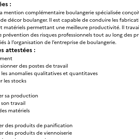
ées :
 la mention complémentaire boulangerie spécialisée conçoit 
 de décor boulanger. Il est capable de conduire les fabricatio
matériels permettant une meilleure productivité. Il travail
e prévention des risques professionnels tout au long des p
iés à l’organisation de l’entreprise de boulangerie.
 attestées :
ement
sionner des postes de travail
 les anomalies qualitatives et quantitaves
er les stocks
er sa production
 son travail
des matériels
er des produits de panification
r des produits de viennoiserie