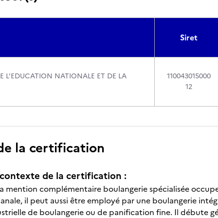
Siret
DE L'EDUCATION NATIONALE ET DE LA
110043015000
12
 la certification
contexte de la certification :
e la mention complémentaire boulangerie spécialisée occu
isanale, il peut aussi être employé par une boulangerie int
ustrielle de boulangerie ou de panification fine. Il début