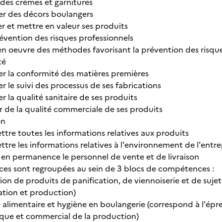
 des crèmes et garnitures
er des décors boulangers
r et mettre en valeur ses produits
révention des risques professionnels
en oeuvre des méthodes favorisant la prévention des risque
té
er la conformité des matières premières
r le suivi des processus de ses fabrications
r la qualité sanitaire de ses produits
r de la qualité commerciale de ses produits
on
tre toutes les informations relatives aux produits
tre les informations relatives à l'environnement de l'entre
 en permanence le personnel de vente et de livraison
es sont regroupées au sein de 3 blocs de compétences :
on de produits de panification, de viennoiserie et de suje
ation et production)
é alimentaire et hygiène en boulangerie (correspond à l'é
fique et commercial de la production)