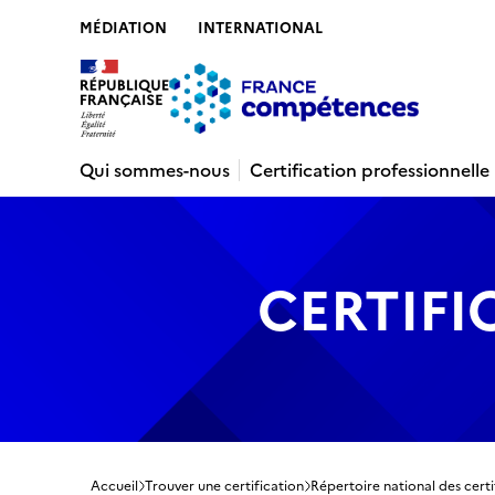
MÉDIATION
INTERNATIONAL
Contenu
Recherche
Menu
Pied de 
Qui sommes-nous
Certification professionnelle
CERTIFI
Accueil
Trouver une certification
Répertoire national des certi