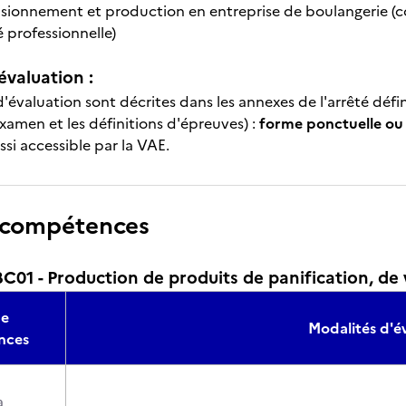
sionnement et production en entreprise de boulangerie (c
té professionnelle)
évaluation :
'évaluation sont décrites dans les annexes de l'arrêté défi
xamen et les définitions d'épreuves) :
forme ponctuelle ou
si accessible par la VAE.
 compétences
1 - Production de produits de panification, de v
de
Modalités d'é
nces
a