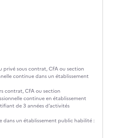
u privé sous contrat, CFA ou section
nnelle continue dans un établissement
rs contrat, CFA ou section
ssionnelle continue en établissement
ifiant de 3 années d’activités
e dans un établissement public habilité :