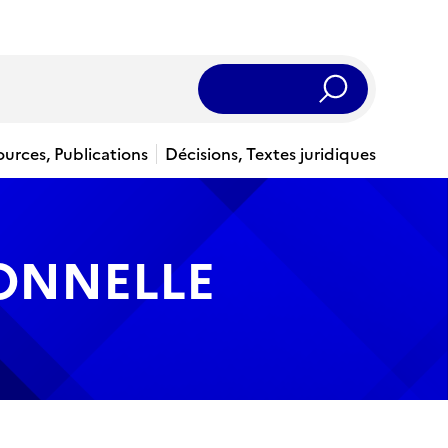
Rechercher
ources, Publications
Décisions, Textes juridiques
IONNELLE