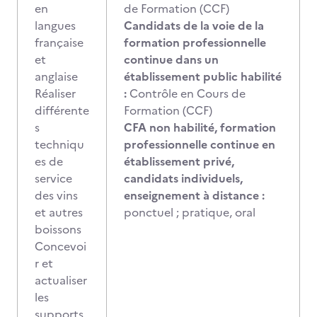
en
de Formation (CCF)
langues
Candidats de la voie de la
française
formation professionnelle
et
continue dans un
anglaise
établissement public habilité
Réaliser
:
Contrôle en Cours de
différente
Formation (CCF)
s
CFA non habilité, formation
techniqu
professionnelle continue en
es de
établissement privé,
service
candidats individuels,
des vins
enseignement à distance :
et autres
ponctuel ; pratique, oral
boissons
Concevoi
r et
actualiser
les
supports