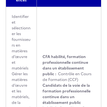
ences
Identifier
et
sélectionn
er les
fournisseu
rs en
matières
d’œuvre
CFA habilité, formation
et
professionnelle continue
matériels
dans un établissement
Gérer les
public :
Contrôle en Cours
matières
de Formation (CCF)
d’œuvre
Candidats de la voie de la
et les
formation professionnelle
matériels,
continue dans un
de la
établissement public