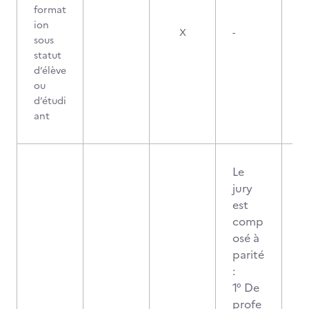
format
ion
X
-
sous
statut
d’élève
ou
d’étudi
ant
Le
jury
est
comp
osé à
parité
:
1° De
profe