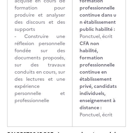
acquise en cours de
formation
formation pour
professionnelle
produire et analyser
continue dans u
des discours et des
n établissement
supports
public habilité :
- Construire une
Ponctuel, écrit
réflexion personnelle
CFA non
fondée sur des
habilité,
documents proposés,
formation
sur des travaux
professionnelle
conduits en cours, sur
continue en
des lectures et une
établissement
expérience
privé, candidats
personnelle et
individuels,
professionnelle
enseignement à
distance :
Ponctuel, écrit