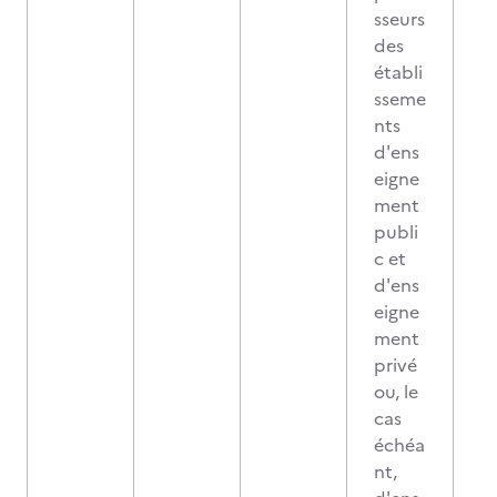
sseurs
des
établi
sseme
nts
d'ens
eigne
ment
publi
c et
d'ens
eigne
ment
privé
ou, le
cas
échéa
nt,