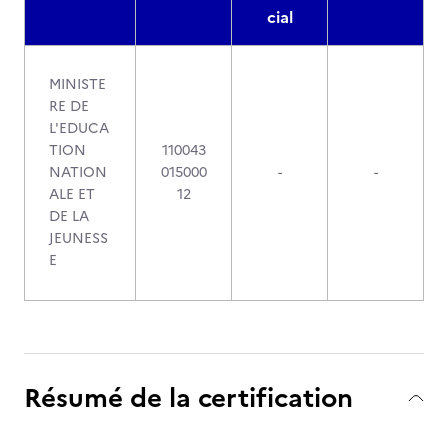
cial
MINISTE
RE DE
L'EDUCA
TION
110043
NATION
015000
-
-
ALE ET
12
DE LA
JEUNESS
E
Résumé de la certification