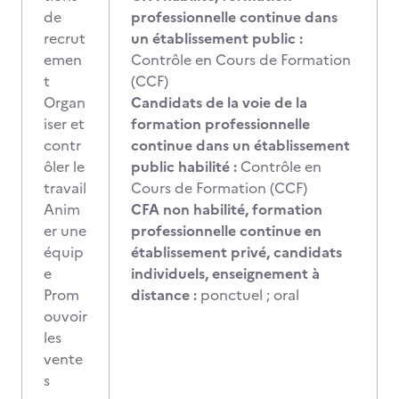
de
professionnelle continue dans
recrut
un établissement public :
emen
Contrôle en Cours de Formation
t
(CCF)
Organ
Candidats de la voie de la
iser et
formation professionnelle
contr
continue dans un établissement
ôler le
public habilité :
Contrôle en
travail
Cours de Formation (CCF)
Anim
CFA non habilité, formation
er une
professionnelle continue en
équip
établissement privé, candidats
e
individuels, enseignement à
Prom
distance :
ponctuel ; oral
ouvoir
les
vente
s