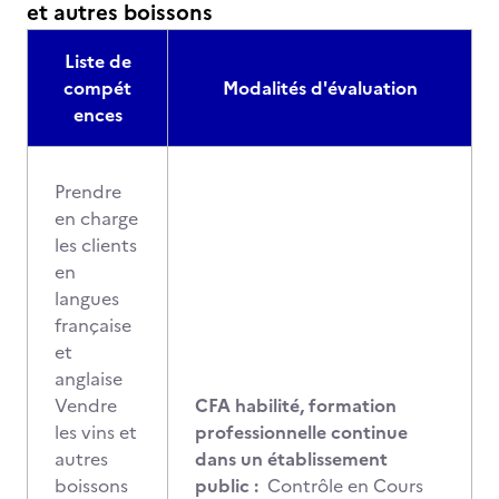
et autres boissons
Liste de
compét
Modalités d'évaluation
ences
Prendre
en charge
les clients
en
langues
française
et
anglaise
Vendre
CFA habilité, formation
les vins et
professionnelle continue
autres
dans un établissement
boissons
public :
Contrôle en Cours