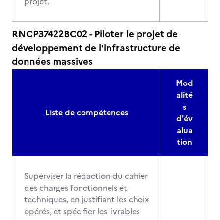
projet.
RNCP37422BC02 - Piloter le projet de
développement de l'infrastructure de
données massives
Mod
alité
s
Liste de compétences
d'év
alua
tion
Superviser la rédaction du cahier
des charges fonctionnels et
techniques, en justifiant les choix
opérés, et spécifier les livrables