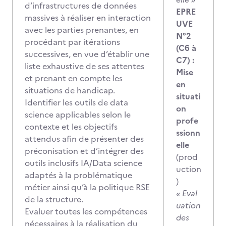
d’infrastructures de données
EPRE
massives à réaliser en interaction
UVE
avec les parties prenantes, en
N°2
procédant par itérations
(C6 à
successives, en vue d’établir une
C7) :
liste exhaustive de ses attentes
Mise
et prenant en compte les
en
situations de handicap.
situati
Identifier les outils de data
on
science applicables selon le
profe
contexte et les objectifs
ssionn
attendus afin de présenter des
elle
préconisation et d’intégrer des
(prod
outils inclusifs IA/Data science
uction
adaptés à la problématique
)
métier ainsi qu’à la politique RSE
« Eval
de la structure.
uation
Evaluer toutes les compétences
des
nécessaires à la réalisation du