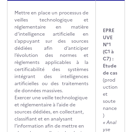
Mettre en place un processus de
veilles technologique et
réglementaire en matière
EPRE
d’intelligence artificielle en
UVE
s’appuyant sur des sources
N°1
dédiées afin d’anticiper
(C1 à
l’évolution des normes et
C7) :
règlements applicables à la
Etude
certificabilité des systèmes
de cas
intégrant des intelligences
(prod
artificielles ou des traitements
uction
de données massives.
et
Exercer une veille technologique
soute
et réglementaire à l’aide de
nance
sources dédiées, en collectant,
)
classifiant et en analysant
« Anal
l’information afin de mettre en
yse