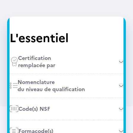
L'essentiel
Certification
remplacée par
Nomenclature
du niveau de qualification
Code(s) NSF
Formacode(s)