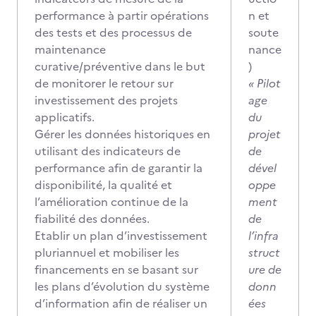
performance à partir opérations
n et
des tests et des processus de
soute
maintenance
nance
curative/préventive dans le but
)
de monitorer le retour sur
« Pilot
investissement des projets
age
applicatifs.
du
Gérer les données historiques en
projet
utilisant des indicateurs de
de
performance afin de garantir la
dével
disponibilité, la qualité et
oppe
l’amélioration continue de la
ment
fiabilité des données.
de
Etablir un plan d’investissement
l’infra
pluriannuel et mobiliser les
struct
financements en se basant sur
ure de
les plans d’évolution du système
donn
d’information afin de réaliser un
ées