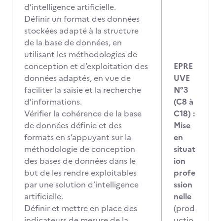
d’intelligence artificielle.
Définir un format des données
stockées adapté à la structure
de la base de données, en
utilisant les méthodologies de
conception et d’exploitation des
EPRE
données adaptés, en vue de
UVE
faciliter la saisie et la recherche
N°3
d’informations.
(C8 à
Vérifier la cohérence de la base
C18) :
de données définie et des
Mise
formats en s’appuyant sur la
en
méthodologie de conception
situat
des bases de données dans le
ion
but de les rendre exploitables
profe
par une solution d’intelligence
ssion
artificielle.
nelle
Définir et mettre en place des
(prod
indicateurs de mesure de la
uctio