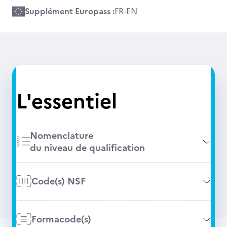
Supplément Europass :
FR
-
EN
L'essentiel
Nomenclature
du niveau de qualification
Code(s) NSF
Formacode(s)