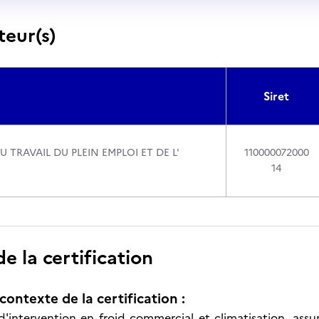
teur(s)
Siret
U TRAVAIL DU PLEIN EMPLOI ET DE L'
110000072000
14
 la certification
contexte de la certification :
d'intervention en froid commercial et climatisation, ass