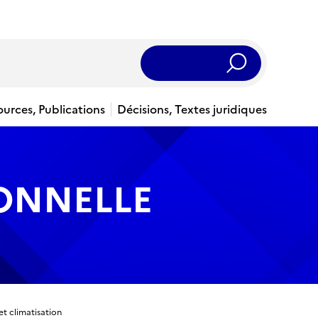
Rechercher
ources, Publications
Décisions, Textes juridiques
IONNELLE
et climatisation