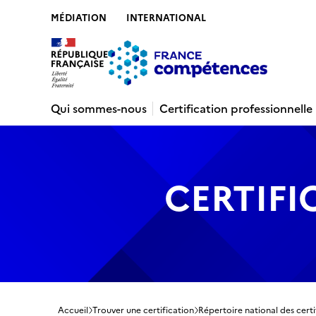
MÉDIATION
INTERNATIONAL
Contenu
Recherche
Menu
Pied de 
Qui sommes-nous
Certification professionnelle
CERTIFI
Accueil
Trouver une certification
Répertoire national des certi