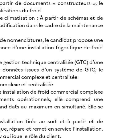
 partir de documents « constructeurs », le
ications du froid.
e climatisation ; À partir de schémas et de
odification dans le cadre de la maintenance
et de nomenclatures, le candidat propose une
ce d’une installation frigorifique de froid
e gestion technique centralisée (GTC) d’une
de données issues d’un système de GTC, le
commercial complexe et centralisée.
complexe et centralisée
ne installation de froid commercial complexe
pements opérationnels, elle comprend une
candidats au maximum en simultané. Elle se
stallation tirée au sort et à partir et de
 répare et remet en service l’installation.
 qui joue le rôle du client.