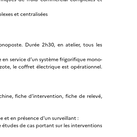
lexes et centralisées
onoposte. Durée 2h30, en atelier, tous les
se en service d’un système frigorifique mono-
ote, le coffret électrique est opérationnel.
ine, fiche d’intervention, fiche de relevé,
e et en présence d'un surveillant :
e études de cas portant sur les interventions