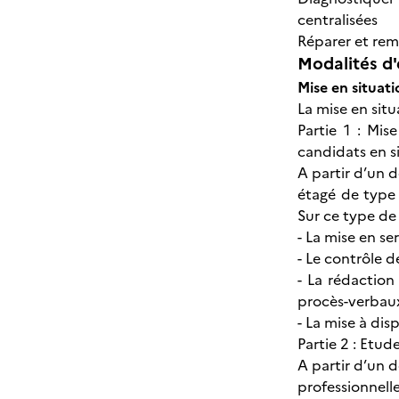
centralisées
Réparer et rem
Modalités d'
Mise en situati
La mise en situ
Partie 1 : Mi
candidats en s
A partir d’un d
étagé de type 
Sur ce type de
- La mise en se
- Le contrôle
- La rédaction
procès-verbaux
- La mise à dis
Partie 2 : Etud
A partir d’un d
professionnelle