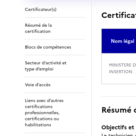
Certificateur(s)
Certifica
Résumé de la
certification
Nom légal
Blocs de compétences
Secteur d’activité et
MINISTERE D
type d’emploi
INSERTION
Voie d’accès
Liens avec d’autres
certifications
Résumé de
professionnelles,
certifications ou
habilitations
Objectifs et 
Le technicien 