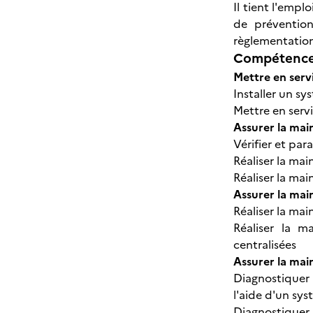
Il tient l'empl
de prévention
règlementation
Compétences
Mettre en serv
Installer un s
Mettre en serv
Assurer la mai
Vérifier et pa
Réaliser la ma
Réaliser la ma
Assurer la mai
Réaliser la ma
Réaliser la m
centralisées
Assurer la mai
Diagnostiquer 
l'aide d'un sy
Diagnostiquer