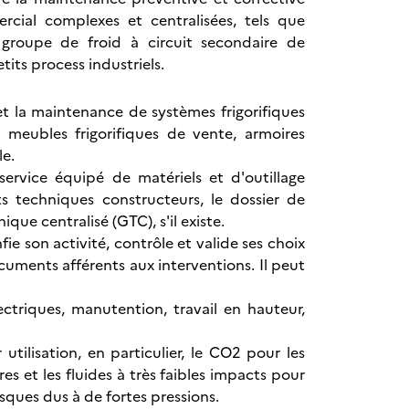
ercial complexes et centralisées, tels que
, groupe de froid à circuit secondaire de
its process industriels.
 et la maintenance de systèmes frigorifiques
meubles frigorifiques de vente, armoires
le.
 service équipé de matériels et d'outillage
ts techniques constructeurs, le dossier de
ique centralisé (GTC), s'il existe.
fie son activité, contrôle et valide ses choix
ocuments afférents aux interventions. Il peut
lectriques, manutention, travail en hauteur,
 utilisation, en particulier, le CO2 pour les
es et les fluides à très faibles impacts pour
sques dus à de fortes pressions.