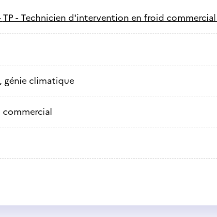
-
TP - Technicien d'intervention en froid commercial
, génie climatique
d commercial