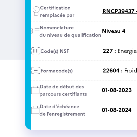
Certification
RNCP39437 
remplacée par
Nomenclature
Niveau 4
du niveau de qualification
227 :
Energie
Code(s) NSF
22604 :
Froi
Formacode(s)
Date de début des
01-08-2023
parcours certifiants
Date d’échéance
01-08-2024
de l’enregistrement