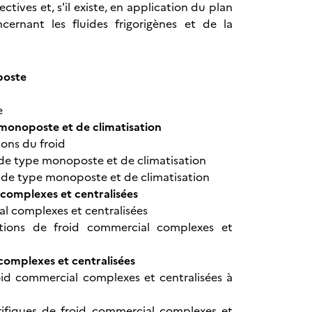
ectives et, s'il existe, en application du plan
ernant les fluides frigorigènes et de la
poste
e
monoposte et de climatisation
ions du froid
 de type monoposte et de climatisation
é de type monoposte et de climatisation
 complexes et centralisées
al complexes et centralisées
lations de froid commercial complexes et
complexes et centralisées
oid commercial complexes et centralisées à
orifiques de froid commercial complexes et