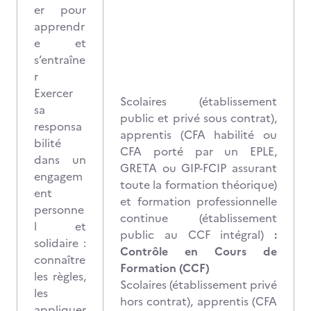
er pour
apprendr
e et
s’entraîne
r
Exercer
Scolaires (établissement
sa
public et privé sous contrat),
responsa
apprentis (CFA habilité ou
bilité
CFA porté par un EPLE,
dans un
GRETA ou GIP-FCIP assurant
engagem
toute la formation théorique)
ent
et formation professionnelle
personne
continue (établissement
l et
public au CCF intégral)
:
solidaire :
Contrôle en Cours de
connaître
Formation (CCF)
les règles,
Scolaires (établissement privé
les
hors contrat), apprentis (CFA
appliquer