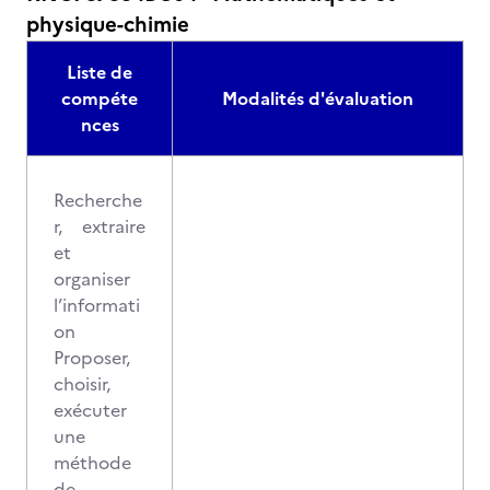
physique-chimie
Liste de
compéte
Modalités d'évaluation
nces
Recherche
r, extraire
et
organiser
l’informati
on
Proposer,
choisir,
exécuter
une
méthode
de