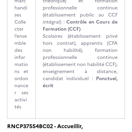
marc
théorique) et formation
handi
professionnelle continue
ses
(établissement public au CCF
Colle
intégral)
:
Contrôle en Cours de
cter
Formation (CCF)
l’ense
Scolaires (établissement privé
mble
hors contrat), apprentis (CFA
des
non habilité), formation
infor
professionnelle continue
matio
(établissement non habilité CCF),
ns et
enseignement à distance,
ordon
candidat individuel :
Ponctuel,
nance
écrit
r ses
activi
tés
RNCP37554BC02 - Accueillir,