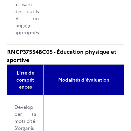
utilisant
des outils
et un
langage
appropriés
RNCP37554BC05 - Éducation physique et
sportive
Liste de
compét
Modalités d'évaluation
ences
Dévelop
per sa
motricité
S’organis