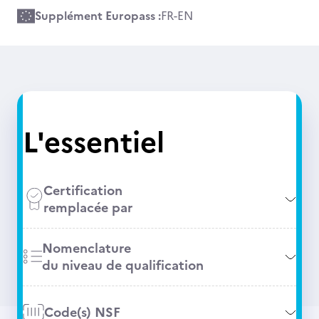
Supplément Europass :
FR
-
EN
L'essentiel
Certification
remplacée par
Nomenclature
du niveau de qualification
Code(s) NSF