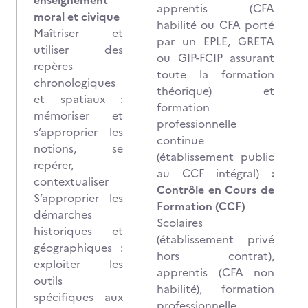
enseignement
apprentis (CFA
moral et civique
habilité ou CFA porté
Maîtriser et
par un EPLE, GRETA
utiliser des
ou GIP-FCIP assurant
repères
toute la formation
chronologiques
théorique) et
et spatiaux :
formation
mémoriser et
professionnelle
s’approprier les
continue
notions, se
(établissement public
repérer,
au CCF intégral)
:
contextualiser
Contrôle en Cours de
S’approprier les
Formation (CCF)
démarches
Scolaires
historiques et
(établissement privé
géographiques :
hors contrat),
exploiter les
apprentis (CFA non
outils
habilité), formation
spécifiques aux
professionnelle