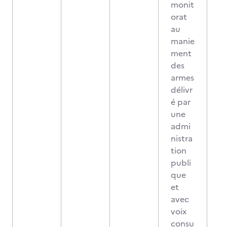
monit
orat
au
manie
ment
des
armes
délivr
é par
une
admi
nistra
tion
publi
que
et
avec
voix
consu