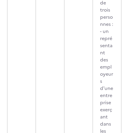
de
trois
perso
nnes :
- un
repré
senta
nt
des
empl
oyeur
s
d'une
entre
prise
exerç
ant
dans
les