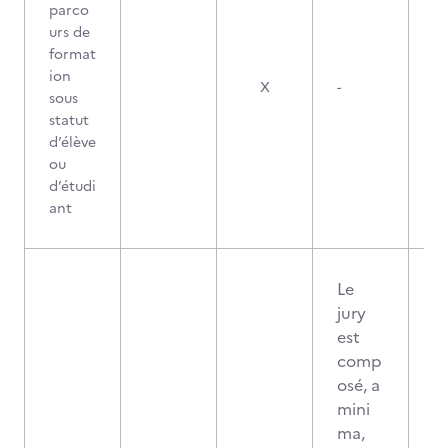
parco
urs de
format
ion
X
-
sous
statut
d’élève
ou
d’étudi
ant
Le
jury
est
comp
osé, a
mini
ma,