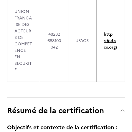
UNION
FRANCA
ISE DES
ACTEUR
48232
http
S DE
688100
UFACS
s://ufa
COMPET
042
cs.org/
ENCE
EN
SECURIT
E
Résumé de la certification
Objectifs et contexte de la certification :