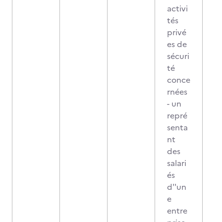
activi
tés
privé
es de
sécuri
té
conce
rnées
- un
repré
senta
nt
des
salari
és
d''un
e
entre