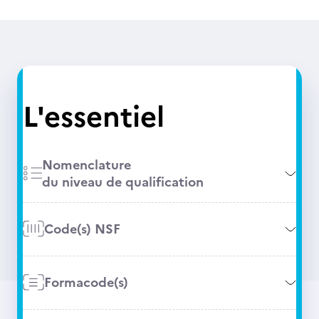
L'essentiel
Nomenclature
du niveau de qualification
Code(s) NSF
Formacode(s)