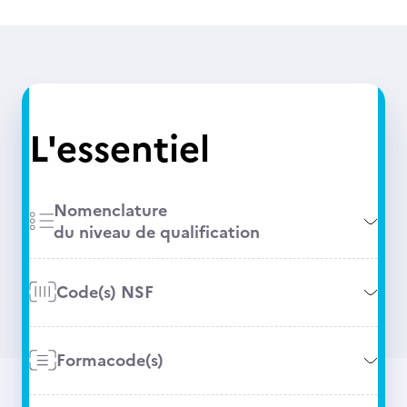
L'essentiel
Nomenclature
du niveau de qualification
Code(s) NSF
Formacode(s)