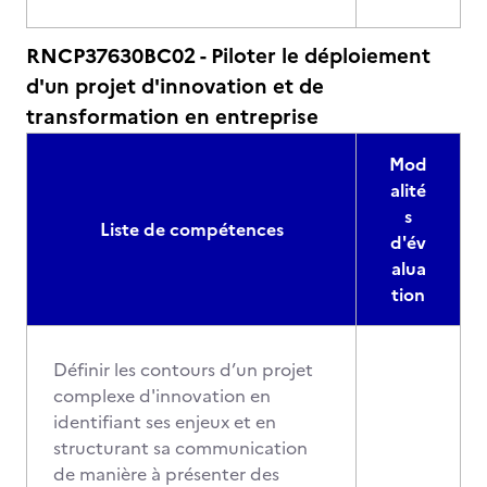
RNCP37630BC02 - Piloter le déploiement
d'un projet d'innovation et de
transformation en entreprise
Mod
alité
s
Liste de compétences
d'év
alua
tion
Définir les contours d’un projet
complexe d'innovation en
identifiant ses enjeux et en
structurant sa communication
de manière à présenter des