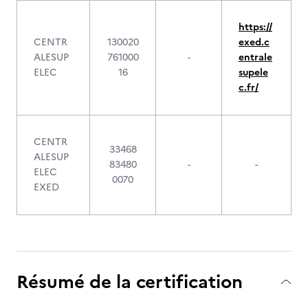
https://
CENTR
130020
exed.c
ALESUP
761000
-
entrale
ELEC
16
supele
c.fr/
CENTR
33468
ALESUP
83480
-
-
ELEC
0070
EXED
Résumé de la certification