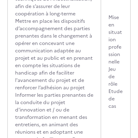
afin de s’assurer de leur
coopération à long-terme
Mise
Mettre en place les dispositifs
en
d’accompagnement des parties
situat
prenantes dans le changement à
ion
opérer en concevant une
profe
communication adaptée au
ssion
projet et au public et en prenant
nelle
en compte les situations de
Jeu
handicap afin de faciliter
de
l'avancement du projet et de
rôle
renforcer l’adhésion au projet
Etude
Informer les parties prenantes de
de
la conduite du projet
cas
d'innovation et / ou de
transformation en menant des
entretiens, en animant des
réunions et en adoptant une