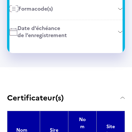
Formacode(s)
Date d’échéance
de l’enregistrement
Certificateur(s)
No
m
Site
Nom
Sire