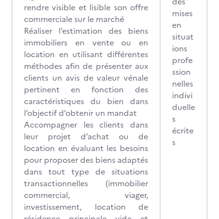
des
rendre visible et lisible son offre
mises
commerciale sur le marché
en
Réaliser l’estimation des biens
situat
immobiliers en vente ou en
ions
location en utilisant différentes
profe
méthodes afin de présenter aux
ssion
clients un avis de valeur vénale
nelles
pertinent en fonction des
indivi
caractéristiques du bien dans
duelle
l’objectif d’obtenir un mandat
s
Accompagner les clients dans
écrite
leur projet d’achat ou de
s
location en évaluant les besoins
pour proposer des biens adaptés
dans tout type de situations
transactionnelles (immobilier
commercial, viager,
investissement, location de
résidence principale vide et