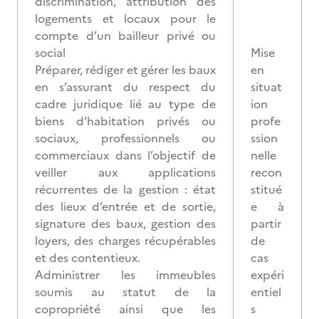
discrimination, attribution des
logements et locaux pour le
compte d’un bailleur privé ou
social
Mise
Préparer, rédiger et gérer les baux
en
en s’assurant du respect du
situat
cadre juridique lié au type de
ion
biens d’habitation privés ou
profe
sociaux, professionnels ou
ssion
commerciaux dans l’objectif de
nelle
veiller aux applications
recon
récurrentes de la gestion : état
stitué
des lieux d’entrée et de sortie,
e à
signature des baux, gestion des
partir
loyers, des charges récupérables
de
et des contentieux.
cas
Administrer les immeubles
expéri
soumis au statut de la
entiel
copropriété ainsi que les
s