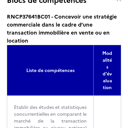
Blocs de compétences
RNCP37641BC01 - Concevoir une stratégie
commerciale dans le cadre d’une
transaction immobilière en vente ou en
location
Mod
alité
s
Liste de compétences
d'év
alua
tion
Etablir des études et statistiques
concurrentielles en comparant le
marché de la transaction
immobilière au niveau national